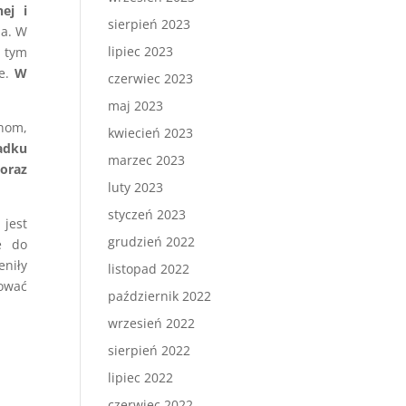
ej i
sierpień 2023
ia. W
lipiec 2023
w tym
ie.
W
czerwiec 2023
maj 2023
nom,
kwiecień 2023
adku
marzec 2023
oraz
luty 2023
styczeń 2023
jest
grudzień 2022
e do
eniły
listopad 2022
ować
październik 2022
wrzesień 2022
sierpień 2022
lipiec 2022
czerwiec 2022