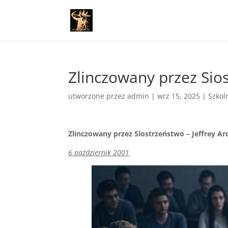
Zlinczowany przez Sios
utworzone przez
admin
|
wrz 15, 2025
|
Szkol
Zlinczowany przez Siostrzeństwo – Jeffrey Ar
6 październik 2001