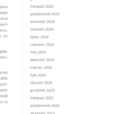
listopad 2024
tóra
swoje
październik 2024
ania
wrzesień 2024
rzech
sierpień 2024
ania.
o mi
lipiec 2024
czerwiec 2024
egów,
maj 2024
ter).
kwiecień 2024
marzec 2024
Ponad
luty 2024
 100%
styczeń 2024
zych,
jazm,
grudzień 2023
posób
listopad 2023
ię za
październik 2023
wrzesień 2023