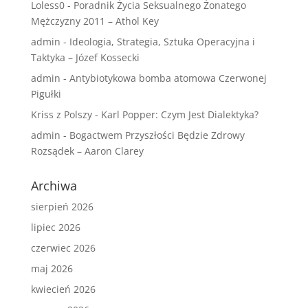
Loless0
-
Poradnik Życia Seksualnego Żonatego
Mężczyzny 2011 – Athol Key
admin
-
Ideologia, Strategia, Sztuka Operacyjna i
Taktyka – Józef Kossecki
admin
-
Antybiotykowa bomba atomowa Czerwonej
Pigułki
Kriss z Polszy
-
Karl Popper: Czym Jest Dialektyka?
admin
-
Bogactwem Przyszłości Będzie Zdrowy
Rozsądek – Aaron Clarey
Archiwa
sierpień 2026
lipiec 2026
czerwiec 2026
maj 2026
kwiecień 2026