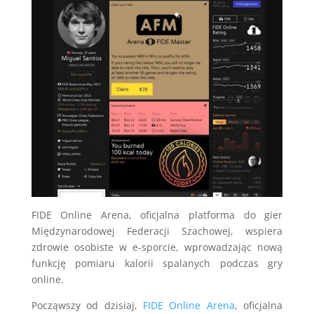
FIDE Online Arena, oficjalna platforma do gier
Międzynarodowej Federacji Szachowej, wspiera
zdrowie osobiste w e-sporcie, wprowadzając nową
funkcję pomiaru kalorii spalanych podczas gry
online.
Począwszy od dzisiaj,
FIDE Online Arena
, oficjalna