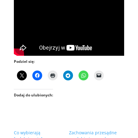
Podziel się:
Dodaj do ulubionych:
Co wybierają
Zachowania przesądne