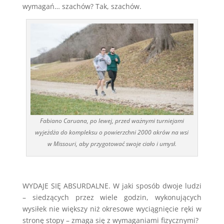
wymagań… szachów? Tak, szachów.
Fabiano Caruana, po lewej, przed ważnymi turniejami
wyjeżdża do kompleksu o powierzchni 2000 akrów na wsi
w Missouri, aby przygotować swoje ciało i umysł.
WYDAJE SIĘ ABSURDALNE. W jaki sposób dwoje ludzi
– siedzących przez wiele godzin, wykonujących
wysiłek nie większy niż okresowe wyciągnięcie ręki w
stronę stopy – zmaga się z wymaganiami fizycznymi?