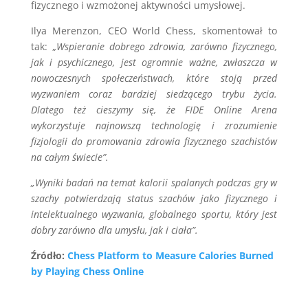
fizycznego i wzmożonej aktywności umysłowej.
Ilya Merenzon, CEO World Chess, skomentował to
tak: „
Wspieranie dobrego zdrowia, zarówno fizycznego,
jak i psychicznego, jest ogromnie ważne, zwłaszcza w
nowoczesnych społeczeństwach, które stoją przed
wyzwaniem coraz bardziej siedzącego trybu życia.
Dlatego też cieszymy się, że FIDE Online Arena
wykorzystuje najnowszą technologię i zrozumienie
fizjologii do promowania zdrowia fizycznego szachistów
na całym świecie”.
„Wyniki badań na temat kalorii spalanych podczas gry w
szachy potwierdzają status szachów jako fizycznego i
intelektualnego wyzwania, globalnego sportu, który jest
dobry zarówno dla umysłu, jak i ciała”.
Źródło:
Chess Platform to Measure Calories Burned
by Playing Chess Online