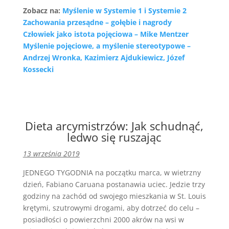
Zobacz na:
Myślenie w Systemie 1 i Systemie 2
Zachowania przesądne – gołębie i nagrody
Człowiek jako istota pojęciowa – Mike Mentzer
Myślenie pojęciowe, a myślenie stereotypowe –
Andrzej Wronka, Kazimierz Ajdukiewicz, Józef
Kossecki
Dieta arcymistrzów: Jak schudnąć,
ledwo się ruszając
13 września 2019
JEDNEGO TYGODNIA na początku marca, w wietrzny
dzień, Fabiano Caruana postanawia uciec. Jedzie trzy
godziny na zachód od swojego mieszkania w St. Louis
krętymi, szutrowymi drogami, aby dotrzeć do celu –
posiadłości o powierzchni 2000 akrów na wsi w