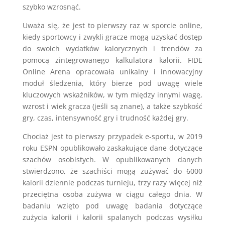
szybko wzrosnąć.
Uważa się, że jest to pierwszy raz w sporcie online,
kiedy sportowcy i zwykli gracze mogą uzyskać dostęp
do swoich wydatków kalorycznych i trendów za
pomocą zintegrowanego kalkulatora kalorii. FIDE
Online Arena opracowała unikalny i innowacyjny
moduł śledzenia, który bierze pod uwagę wiele
kluczowych wskaźników, w tym między innymi wagę,
wzrost i wiek gracza (jeśli są znane), a także szybkość
gry, czas, intensywność gry i trudność każdej gry.
Chociaż jest to pierwszy przypadek e-sportu, w 2019
roku ESPN opublikowało zaskakujące dane dotyczące
szachów osobistych. W opublikowanych danych
stwierdzono, że szachiści mogą zużywać do 6000
kalorii dziennie podczas turnieju, trzy razy więcej niż
przeciętna osoba zużywa w ciągu całego dnia. W
badaniu wzięto pod uwagę badania dotyczące
zużycia kalorii i kalorii spalanych podczas wysiłku