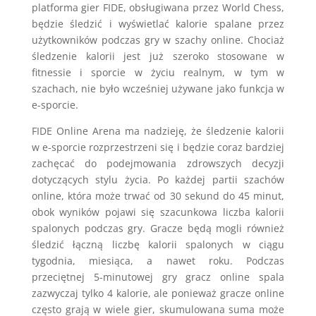
platforma gier FIDE, obsługiwana przez World Chess,
będzie śledzić i wyświetlać kalorie spalane przez
użytkowników podczas gry w szachy online. Chociaż
śledzenie kalorii jest już szeroko stosowane w
fitnessie i sporcie w życiu realnym, w tym w
szachach, nie było wcześniej używane jako funkcja w
e-sporcie.
FIDE Online Arena ma nadzieję, że śledzenie kalorii
w e-sporcie rozprzestrzeni się i będzie coraz bardziej
zachęcać do podejmowania zdrowszych decyzji
dotyczących stylu życia. Po każdej partii szachów
online, która może trwać od 30 sekund do 45 minut,
obok wyników pojawi się szacunkowa liczba kalorii
spalonych podczas gry. Gracze będą mogli również
śledzić łączną liczbę kalorii spalonych w ciągu
tygodnia, miesiąca, a nawet roku. Podczas
przeciętnej 5-minutowej gry gracz online spala
zazwyczaj tylko 4 kalorie, ale ponieważ gracze online
często grają w wiele gier, skumulowana suma może