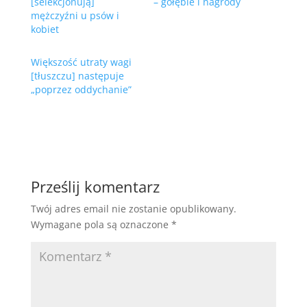
[selekcjonują]
– gołębie i nagrody
mężczyźni u psów i
kobiet
Większość utraty wagi
[tłuszczu] następuje
„poprzez oddychanie”
Prześlij komentarz
Twój adres email nie zostanie opublikowany.
Wymagane pola są oznaczone
*