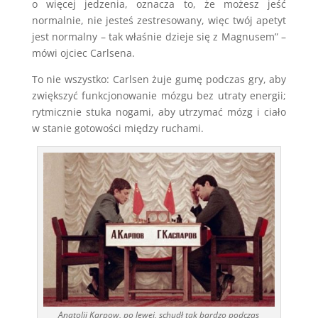
o więcej jedzenia, oznacza to, że możesz jeść
normalnie, nie jesteś zestresowany, więc twój apetyt
jest normalny – tak właśnie dzieje się z Magnusem” –
mówi ojciec Carlsena.
To nie wszystko: Carlsen żuje gumę podczas gry, aby
zwiększyć funkcjonowanie mózgu bez utraty energii;
rytmicznie stuka nogami, aby utrzymać mózg i ciało
w stanie gotowości między ruchami.
Anatolij Karpow, po lewej, schudł tak bardzo podczas