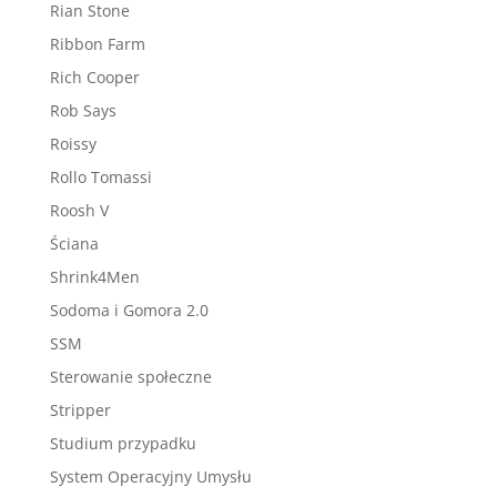
Rian Stone
Ribbon Farm
Rich Cooper
Rob Says
Roissy
Rollo Tomassi
Roosh V
Ściana
Shrink4Men
Sodoma i Gomora 2.0
SSM
Sterowanie społeczne
Stripper
Studium przypadku
System Operacyjny Umysłu