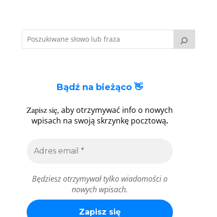
Bądź na bieżąco 👋
Zapisz się
, aby otrzymywać info o nowych
.
wpisach na swoją skrzynkę pocztową
Będziesz otrzymywał tylko wiadomości o
nowych wpisach.