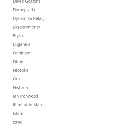
David Goggins
Demografia
Dynamika Relacji
Eksperymenty
Etyka
Eugenika
Feminizm
Filmy
Filozofia
Gra
Historia
Ian Ironwood
Illimitable Man
Islam
Izrael