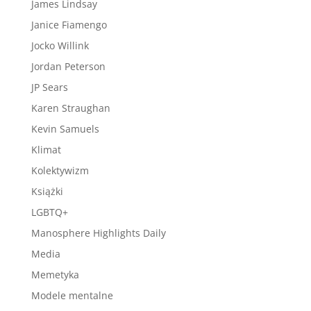
James Lindsay
Janice Fiamengo
Jocko Willink
Jordan Peterson
JP Sears
Karen Straughan
Kevin Samuels
Klimat
Kolektywizm
Książki
LGBTQ+
Manosphere Highlights Daily
Media
Memetyka
Modele mentalne