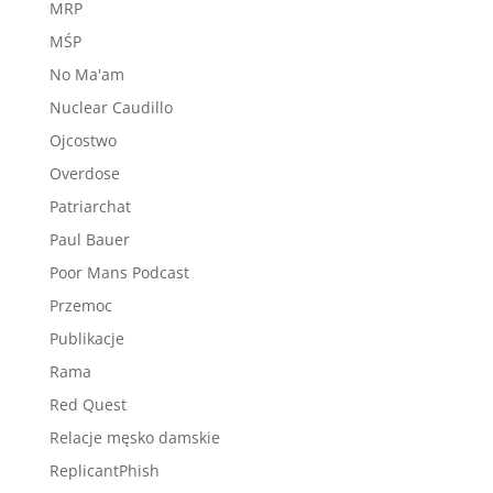
MRP
MŚP
No Ma'am
Nuclear Caudillo
Ojcostwo
Overdose
Patriarchat
Paul Bauer
Poor Mans Podcast
Przemoc
Publikacje
Rama
Red Quest
Relacje męsko damskie
ReplicantPhish