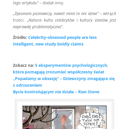
tego artykułu”
– dodał inny.
„Dysonans poznawczy, nawet mnie to nie dziwi”
– wtrącił
trzeci. „
Natura kultu celebrytów i kultury stanów jest
naprawdę problematyczna”.
Źródło:
Celebrity-obsessed people are less
intelligent, new study boldly claims
Zobacz na:
5 eksperymentów psychologicznych,
które pomagają zrozumieć współczesny świat
„Popadamy w obsesję” – Dziewczyny zmagające się
z odrzuceniem
Bycie kontrolującym nie działa – Rian Stone