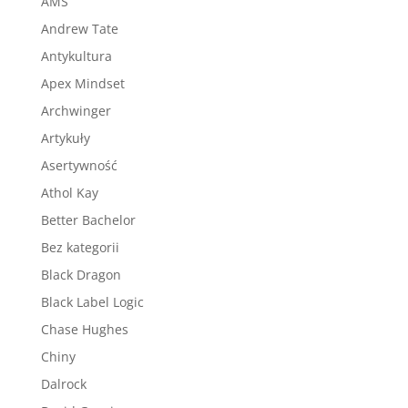
AMS
Andrew Tate
Antykultura
Apex Mindset
Archwinger
Artykuły
Asertywność
Athol Kay
Better Bachelor
Bez kategorii
Black Dragon
Black Label Logic
Chase Hughes
Chiny
Dalrock