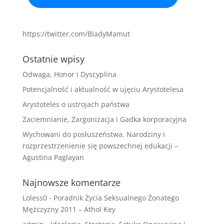
https://twitter.com/BladyMamut
Ostatnie wpisy
Odwaga, Honor i Dyscyplina
Potencjalność i aktualność w ujęciu Arystotelesa
Arystoteles o ustrojach państwa
Zaciemnianie, Żargonizacja i Gadka korporacyjna
Wychowani do posłuszeństwa. Narodziny i
rozprzestrzenienie się powszechnej edukacji –
Agustina Paglayan
Najnowsze komentarze
Loless0
-
Poradnik Życia Seksualnego Żonatego
Mężczyzny 2011 – Athol Key