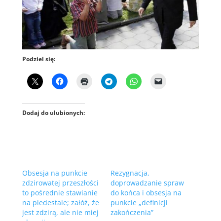
Podziel się:
Dodaj do ulubionych:
Obsesja na punkcie
Rezygnacja,
zdzirowatej przeszłości
doprowadzanie spraw
to pośrednie stawianie
do końca i obsesja na
na piedestale; załóż, że
punkcie „definicji
jest zdzirą, ale nie miej
zakończenia”