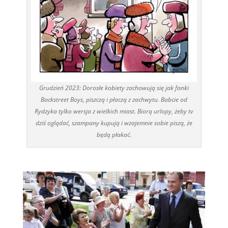
Grudzień 2023: Dorosłe kobiety zachowują się jak fanki
Backstreet Boys, piszczą i płaczą z zachwytu. Babcie od
Rydzyka tylko wersja z wielkich miast. Biorą urlopy, żeby tv
dziś oglądać, szampany kupują i wzajemnie sobie piszą, że
będą płakać.