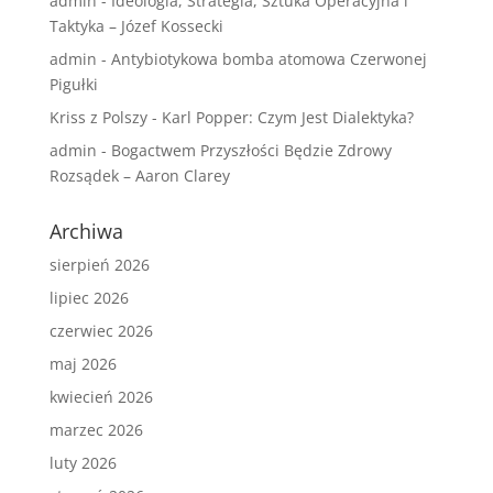
admin
-
Ideologia, Strategia, Sztuka Operacyjna i
Taktyka – Józef Kossecki
admin
-
Antybiotykowa bomba atomowa Czerwonej
Pigułki
Kriss z Polszy
-
Karl Popper: Czym Jest Dialektyka?
admin
-
Bogactwem Przyszłości Będzie Zdrowy
Rozsądek – Aaron Clarey
Archiwa
sierpień 2026
lipiec 2026
czerwiec 2026
maj 2026
kwiecień 2026
marzec 2026
luty 2026