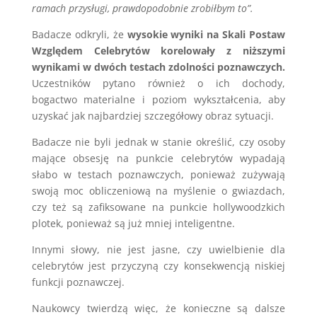
ramach przysługi, prawdopodobnie zrobiłbym to”.
Badacze odkryli, że
wysokie wyniki na Skali Postaw
Względem Celebrytów korelowały z niższymi
wynikami w dwóch testach zdolności poznawczych.
Uczestników pytano również o ich dochody,
bogactwo materialne i poziom wykształcenia, aby
uzyskać jak najbardziej szczegółowy obraz sytuacji.
Badacze nie byli jednak w stanie określić, czy osoby
mające obsesję na punkcie celebrytów wypadają
słabo w testach poznawczych, ponieważ zużywają
swoją moc obliczeniową na myślenie o gwiazdach,
czy też są zafiksowane na punkcie hollywoodzkich
plotek, ponieważ są już mniej inteligentne.
Innymi słowy, nie jest jasne, czy uwielbienie dla
celebrytów jest przyczyną czy konsekwencją niskiej
funkcji poznawczej.
Naukowcy twierdzą więc, że konieczne są dalsze