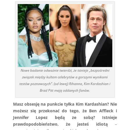
Nowe badanie odważnie twierdzi, że istnieje „bezpośredni
związek między kultem celebrytów a gorszymi wynikami
testów poznawczych”. (od lewej) Rihanna, Kim Kardashian i
Brad Pitt mają oddanych fanów.
Masz obsesję na punkcie tyłka Kim Kardashian? Nie
możesz się przekonać do tego, że Ben Affleck i
Jennifer Lopez będą ze sobą?
Istnieje
prawdopodobieństwo, że jesteś idiotą
–