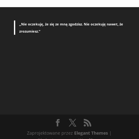
„Nie oczekuję, że się ze mną zgodzisz. Nie oczekuję nawet, że
zrozumiesz.”
Zaprojektowane przez
Elegant Themes
|