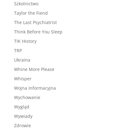
Szkolnictwo
Taylor the Fiend
The Last Psychiatrist
Think Before You Sleep
TIK History
TRP
Ukraina
Whine More Please
Whisper
Wojna Informacyjna
Wychowanie
Wygląd
Wywiady
Zdrowie