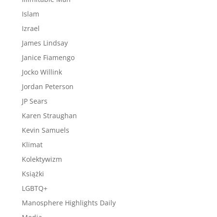
Islam
Izrael
James Lindsay
Janice Fiamengo
Jocko Willink
Jordan Peterson
JP Sears
Karen Straughan
Kevin Samuels
Klimat
Kolektywizm
Książki
LGBTQ+
Manosphere Highlights Daily