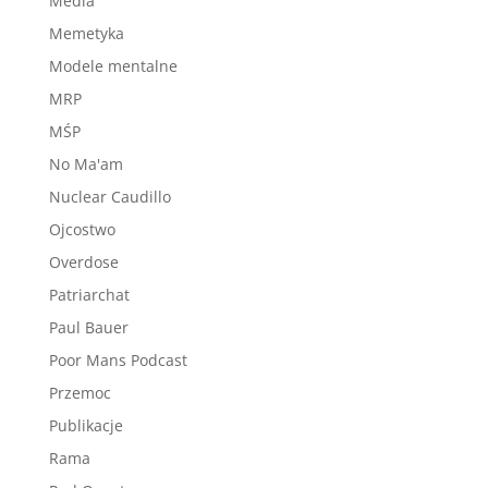
Media
Memetyka
Modele mentalne
MRP
MŚP
No Ma'am
Nuclear Caudillo
Ojcostwo
Overdose
Patriarchat
Paul Bauer
Poor Mans Podcast
Przemoc
Publikacje
Rama