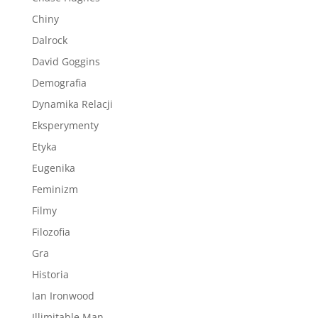
Chiny
Dalrock
David Goggins
Demografia
Dynamika Relacji
Eksperymenty
Etyka
Eugenika
Feminizm
Filmy
Filozofia
Gra
Historia
Ian Ironwood
Illimitable Man