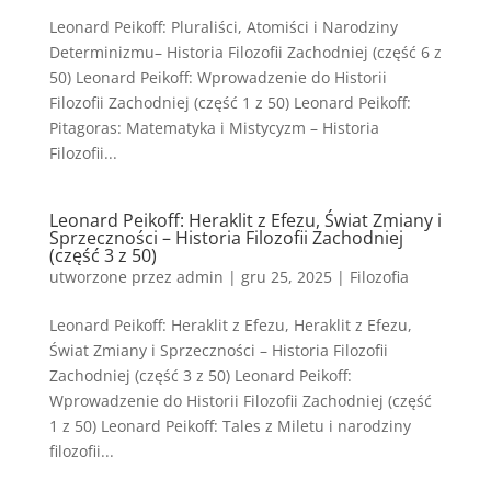
Leonard Peikoff: Pluraliści, Atomiści i Narodziny
Determinizmu– Historia Filozofii Zachodniej (część 6 z
50) Leonard Peikoff: Wprowadzenie do Historii
Filozofii Zachodniej (część 1 z 50) Leonard Peikoff:
Pitagoras: Matematyka i Mistycyzm – Historia
Filozofii...
Leonard Peikoff: Heraklit z Efezu, Świat Zmiany i
Sprzeczności – Historia Filozofii Zachodniej
(część 3 z 50)
utworzone przez
admin
|
gru 25, 2025
|
Filozofia
Leonard Peikoff: Heraklit z Efezu, Heraklit z Efezu,
Świat Zmiany i Sprzeczności – Historia Filozofii
Zachodniej (część 3 z 50) Leonard Peikoff:
Wprowadzenie do Historii Filozofii Zachodniej (część
1 z 50) Leonard Peikoff: Tales z Miletu i narodziny
filozofii...