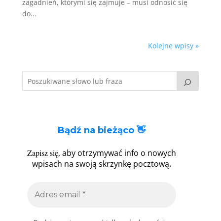
zagadnień, którymi się zajmuje – musi odnosić się
do...
Kolejne wpisy »
Bądź na bieżąco 👋
Zapisz się
, aby otrzymywać info o nowych
.
wpisach na swoją skrzynkę pocztową