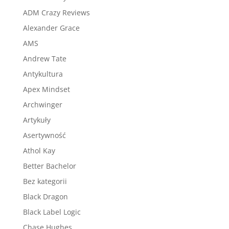
ADM Crazy Reviews
Alexander Grace
AMS
Andrew Tate
Antykultura
Apex Mindset
Archwinger
Artykuły
Asertywność
Athol Kay
Better Bachelor
Bez kategorii
Black Dragon
Black Label Logic
Chase Hughes