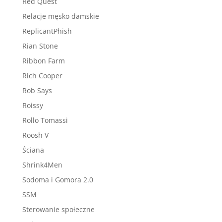
Red Quest
Relacje męsko damskie
ReplicantPhish
Rian Stone
Ribbon Farm
Rich Cooper
Rob Says
Roissy
Rollo Tomassi
Roosh V
Ściana
Shrink4Men
Sodoma i Gomora 2.0
SSM
Sterowanie społeczne