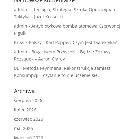
Najnowsze komentarze
admin
-
Ideologia, Strategia, Sztuka Operacyjna i
Taktyka – Józef Kossecki
admin
-
Antybiotykowa bomba atomowa Czerwonej
Pigułki
Kriss z Polszy
-
Karl Popper: Czym Jest Dialektyka?
admin
-
Bogactwem Przyszłości Będzie Zdrowy
Rozsądek – Aaron Clarey
BL
-
Metoda Feynmana: Rekonstrukcja zamiast
Konsumpcji – czytanie to nie uczenie się.
Archiwa
sierpień 2026
lipiec 2026
czerwiec 2026
maj 2026
kwiecień 2026