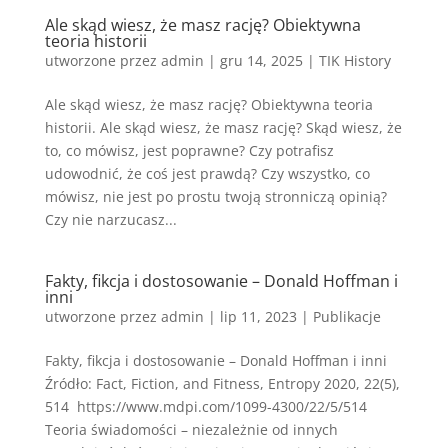
Ale skąd wiesz, że masz rację? Obiektywna
teoria historii
utworzone przez
admin
|
gru 14, 2025
|
TIK History
Ale skąd wiesz, że masz rację? Obiektywna teoria
historii. Ale skąd wiesz, że masz rację? Skąd wiesz, że
to, co mówisz, jest poprawne? Czy potrafisz
udowodnić, że coś jest prawdą? Czy wszystko, co
mówisz, nie jest po prostu twoją stronniczą opinią?
Czy nie narzucasz...
Fakty, fikcja i dostosowanie – Donald Hoffman i
inni
utworzone przez
admin
|
lip 11, 2023
|
Publikacje
Fakty, fikcja i dostosowanie – Donald Hoffman i inni
Źródło: Fact, Fiction, and Fitness, Entropy 2020, 22(5),
514 https://www.mdpi.com/1099-4300/22/5/514
Teoria świadomości – niezależnie od innych