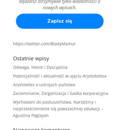
Będziesz otrzymywał tylko wiadomości o
nowych wpisach.
https://twitter.com/BladyMamut
Ostatnie wpisy
Odwaga, Honor i Dyscyplina
Potencjalność i aktualność w ujęciu Arystotelesa
Arystoteles o ustrojach państwa
Zaciemnianie, Żargonizacja i Gadka korporacyjna
Wychowani do posłuszeństwa. Narodziny i
rozprzestrzenienie się powszechnej edukacji –
Agustina Paglayan