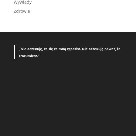
Wywiady
Zdrowie
„Nie oczekuję, że się ze mną zgodzisz. Nie oczekuję nawet, że
zrozumiesz.”