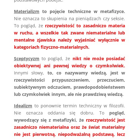
Materializm
to pojęcie techniczne w metafizyce.
Nie oznacza to skupienia na pieniądzach czy seksie.
To pogląd, że
rzeczywistość to zasadniczo materia
w ruchu, a wszelkie tak zwane niematerialne lub
mentalne zjawiska należy wyjaśniać wyłącznie w
kategoriach fizyczno-materialnych.
Sceptycyzm
to pogląd, że
nikt nie może posiadać
obiektywnej ani pewnej wiedzy o czymkolwiek.
Innymi słowy,
to, co nazywamy wiedzą, jest w
rzeczywistości przypuszczeniem, przeczuciem,
subiektywnym odczuciem, prawdopodobieństwem
lub czymkolwiek innym, ale nie prawdziwą wiedzą.
Idealizm
to ponownie termin techniczny w filozofii.
Nie oznacza oddania się dobru. To
pogląd,
wywodzący się z metafizyki, że
rzeczywistość jest
zasadniczo niematerialna oraz że świat materialny
nie jest pierwotną, niepodważalną podstawą, lecz