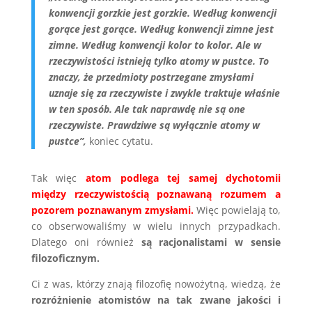
konwencji gorzkie jest gorzkie. Według konwencji
gorące jest gorące. Według konwencji zimne jest
zimne. Według konwencji kolor to kolor. Ale w
rzeczywistości istnieją tylko atomy w pustce. To
znaczy, że przedmioty postrzegane zmysłami
uznaje się za rzeczywiste i zwykle traktuje właśnie
w ten sposób. Ale tak naprawdę nie są one
rzeczywiste. Prawdziwe są wyłącznie atomy w
pustce”,
koniec cytatu.
Tak więc
atom podlega tej samej dychotomii
między rzeczywistością poznawaną rozumem a
pozorem poznawanym zmysłami.
Więc powielają to,
co obserwowaliśmy w wielu innych przypadkach.
Dlatego oni również
są racjonalistami w sensie
filozoficznym.
Ci z was, którzy znają filozofię nowożytną, wiedzą, że
rozróżnienie atomistów na tak zwane jakości i