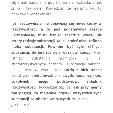
się smak banana, a gdy banan się rozkłada, smak
znika i tak dalej. Powiedział, że musimy być tu
naprawdę konsekwentni.
Jeśli rzeczywiście nie pojawiają się nowe cechy w
rzeczywistości, a to jest podstawowa zasada
Parmenidesa, musi istnieć znacznie więcej niż
cztery rodzaje substancji. Musi istnieć nieokreślona
liczba substancji.
Powinno być tyle różnych
substancji, ile jest różnych rodzajów rzeczy.
Musi
istnieć substancja pomidora z jej
charakterystycznymi cechami, substancja banana,
mięsa, włosów, tytoniu itd.
Każdą z nich trzeba
uznać za nieredukowalną, niewytłumaczalną przez
cokolwiek innego, podstawowy składnik
rzeczywistości.
Powiedział też, że
jeśli przyjmiemy
ten pogląd, to maleńkie cząstki wszystkich tych
substancji są obecne we wszystkim.
Małe nasiona,
jak to określił.