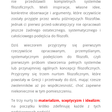
nie przedstawili kompletnych systemów
filozoficznych. Mieli inspiracje, własne idee,
konkretne obserwacje i argumenty, które oczywiście
zostały przyjęte przez wielu późniejszych filozofów.
Jednak ci pierwsi przed-sokratejczycy nie opracowali
jeszcze żadnego ostatecznego, systematycznego i
całościowego podejścia do filozofii.
Dziś wieczorem przyjrzymy się pierwszym
rzeczywiście opracowanym, przemyślanym,
systematycznym podejściom do filozofii, czyli
pierwszym próbom stworzenia pełnych systemów
lub przynajmniej ogólnych koncepcji filozoficznych.
Przyjrzymy się trzem nurtom filozoficznym, które
powstały w Grecji i przetrwały do dziś, mając rzesze
zwolenników aż po współczesność, choć zapewne
niekoniecznie w tym pomieszczeniu.
Te trzy nurty to
materializm, sceptycyzm i idealizm
;
na początku krótko zdefiniuję każde z tych
podstawowych podejść.