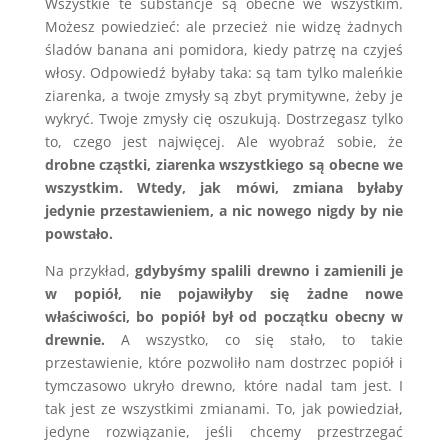
Wszystkie te substancje są obecne we wszystkim.
Możesz powiedzieć: ale przecież nie widzę żadnych
śladów banana ani pomidora, kiedy patrzę na czyjeś
włosy. Odpowiedź byłaby taka: są tam tylko maleńkie
ziarenka, a twoje zmysły są zbyt prymitywne, żeby je
wykryć. Twoje zmysły cię oszukują. Dostrzegasz tylko
to, czego jest najwięcej. Ale wyobraź sobie, że
drobne cząstki, ziarenka wszystkiego są obecne we
wszystkim. Wtedy, jak mówi, zmiana byłaby
jedynie przestawieniem, a nic nowego nigdy by nie
powstało.
Na przykład,
gdybyśmy spalili drewno i zamienili je
w popiół, nie pojawiłyby się żadne nowe
właściwości, bo popiół był od początku obecny w
drewnie.
A wszystko, co się stało, to takie
przestawienie, które pozwoliło nam dostrzec popiół i
tymczasowo ukryło drewno, które nadal tam jest. I
tak jest ze wszystkimi zmianami. To, jak powiedział,
jedyne rozwiązanie, jeśli chcemy przestrzegać