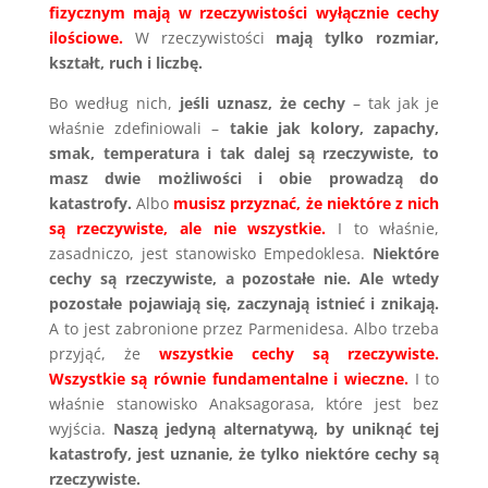
fizycznym mają w rzeczywistości wyłącznie cechy
ilościowe.
W rzeczywistości
mają tylko rozmiar,
kształt, ruch i liczbę.
Bo według nich,
jeśli uznasz, że cechy
– tak jak je
właśnie zdefiniowali –
takie jak kolory, zapachy,
smak, temperatura i tak dalej są rzeczywiste, to
masz dwie możliwości i obie prowadzą do
katastrofy.
Albo
musisz przyznać, że niektóre z nich
są rzeczywiste, ale nie wszystkie.
I to właśnie,
zasadniczo, jest stanowisko Empedoklesa.
Niektóre
cechy są rzeczywiste, a pozostałe nie. Ale wtedy
pozostałe pojawiają się, zaczynają istnieć i znikają.
A to jest zabronione przez Parmenidesa. Albo trzeba
przyjąć, że
wszystkie cechy są rzeczywiste.
Wszystkie są równie fundamentalne i wieczne.
I to
właśnie stanowisko Anaksagorasa, które jest bez
wyjścia.
Naszą jedyną alternatywą, by uniknąć tej
katastrofy, jest uznanie, że tylko niektóre cechy są
rzeczywiste.