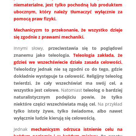
niematerialne, jest tylko pochodną lub produktem
ubocznym, który należy tłumaczyć wyłącznie za
pomocą praw fizyki.
Mechanicyzm to przekonanie, że wszystko dzieje
się zgodnie z prawami mechaniki.
Innymi słowy,
przeciwstawia się to poglądowi
znanemu jako teleologia.
Teleologia zakłada, że
gdzieś we wszechświecie działa zasada celowości.
Teleolodzy jednak nie są zgodni co do tego, gdzie
dokładnie występuje ta celowość. Religijny teleolog
twierdzi, że cały wszechświat ma swój cel, a
wszystko jest celowe.
Natomiast
teleolog o bardziej
naturalistycznym podejściu powie, że tylko
niektóre części wszechświata mają cel.
Na przykład
tylko istoty żywe, tylko świadome, albo nawet
wyłącznie ludzie kierują się celowością.
Jednak
mechanicyzm odrzuca istnienie celu na