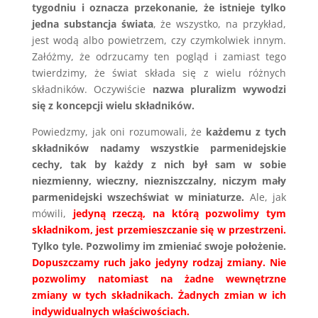
tygodniu i oznacza przekonanie, że istnieje tylko
jedna substancja świata
, że wszystko, na przykład,
jest wodą albo powietrzem, czy czymkolwiek innym.
Załóżmy, że odrzucamy ten pogląd i zamiast tego
twierdzimy, że świat składa się z wielu różnych
składników. Oczywiście
nazwa pluralizm wywodzi
się z koncepcji wielu składników.
Powiedzmy, jak oni rozumowali, że
każdemu z tych
składników nadamy wszystkie parmenidejskie
cechy, tak by każdy z nich był sam w sobie
niezmienny, wieczny, niezniszczalny, niczym mały
parmenidejski wszechświat w miniaturze.
Ale, jak
mówili,
jedyną rzeczą, na którą pozwolimy tym
składnikom, jest przemieszczanie się w przestrzeni.
Tylko tyle. Pozwolimy im zmieniać swoje położenie.
Dopuszczamy ruch jako jedyny rodzaj zmiany. Nie
pozwolimy natomiast na żadne wewnętrzne
zmiany w tych składnikach. Żadnych zmian w ich
indywidualnych właściwościach.