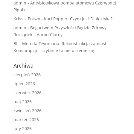
admin
-
Antybiotykowa bomba atomowa Czerwonej
Pigułki
Kriss z Polszy
-
Karl Popper: Czym Jest Dialektyka?
admin
-
Bogactwem Przyszłości Będzie Zdrowy
Rozsądek – Aaron Clarey
BL
-
Metoda Feynmana: Rekonstrukcja zamiast
Konsumpcji – czytanie to nie uczenie się.
Archiwa
sierpień 2026
lipiec 2026
czerwiec 2026
maj 2026
kwiecień 2026
marzec 2026
luty 2026