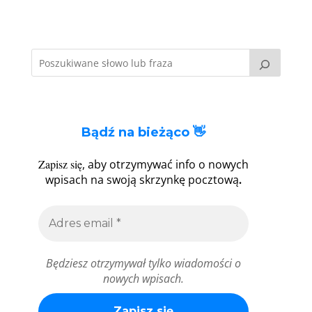
Bądź na bieżąco 👋
Zapisz się
, aby otrzymywać info o nowych
.
wpisach na swoją skrzynkę pocztową
Będziesz otrzymywał tylko wiadomości o
nowych wpisach.