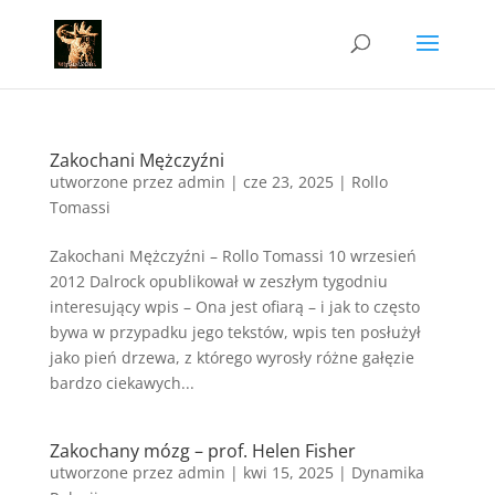
Zakochani Mężczyźni
utworzone przez
admin
|
cze 23, 2025
|
Rollo
Tomassi
Zakochani Mężczyźni – Rollo Tomassi 10 wrzesień
2012 Dalrock opublikował w zeszłym tygodniu
interesujący wpis – Ona jest ofiarą – i jak to często
bywa w przypadku jego tekstów, wpis ten posłużył
jako pień drzewa, z którego wyrosły różne gałęzie
bardzo ciekawych...
Zakochany mózg – prof. Helen Fisher
utworzone przez
admin
|
kwi 15, 2025
|
Dynamika