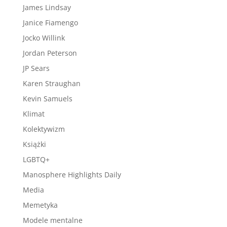
James Lindsay
Janice Fiamengo
Jocko Willink
Jordan Peterson
JP Sears
Karen Straughan
Kevin Samuels
Klimat
Kolektywizm
Książki
LGBTQ+
Manosphere Highlights Daily
Media
Memetyka
Modele mentalne