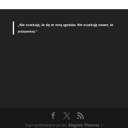
„Nie oczekuję, że się ze mną zgodzisz. Nie oczekuję nawet, że
zrozumiesz.”
Zaprojektowane przez
Elegant Themes
|