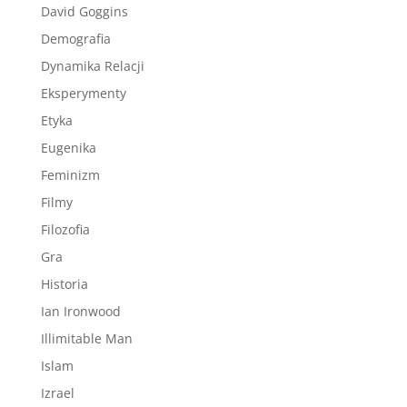
David Goggins
Demografia
Dynamika Relacji
Eksperymenty
Etyka
Eugenika
Feminizm
Filmy
Filozofia
Gra
Historia
Ian Ironwood
Illimitable Man
Islam
Izrael