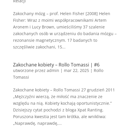
Relacji
Zakochany mózg – prof. Helen Fisher [2008] Helen
Fisher: Wraz z moimi współpracownikami Artem
Aronem i Lucy Brown, umieściliśmy 37 szalenie
zakochanych osób w urządzeniu do badania mózgu –
rezonansie magnetycznym. 17 badanych to
szczęśliwie zakochani, 15...
Zakochane kobiety – Rollo Tomassi | #6
utworzone przez
admin
|
mar 22, 2025
|
Rollo
Tomassi
Zakochane kobiety – Rollo Tomassi 27 grudzień 2011
„Mężczyźni wierzą, że miłość ma znaczenie ze
względu na nią. Kobiety kochają oportunistycznie.”
Dzisiejszy cytat pochodzi z bloga Xpat Ranting.
Poruszona kwestia jest tam krótka, ale wnikliwa:
„Naprawdę, naprawdę,...