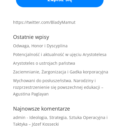
https://twitter.com/BladyMamut
Ostatnie wpisy
Odwaga, Honor i Dyscyplina
Potencjalność i aktualność w ujęciu Arystotelesa
Arystoteles o ustrojach państwa
Zaciemnianie, Żargonizacja i Gadka korporacyjna
Wychowani do posłuszeństwa. Narodziny i
rozprzestrzenienie się powszechnej edukacji –
Agustina Paglayan
Najnowsze komentarze
admin
-
Ideologia, Strategia, Sztuka Operacyjna i
Taktyka – Józef Kossecki