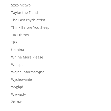
Szkolnictwo
Taylor the Fiend
The Last Psychiatrist
Think Before You Sleep
TIK History
TRP
Ukraina
Whine More Please
Whisper
Wojna Informacyjna
Wychowanie
Wygląd
Wywiady
Zdrowie