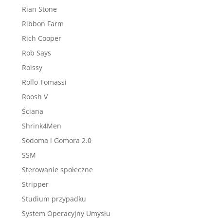
Rian Stone
Ribbon Farm
Rich Cooper
Rob Says
Roissy
Rollo Tomassi
Roosh V
Ściana
Shrink4Men
Sodoma i Gomora 2.0
SSM
Sterowanie społeczne
Stripper
Studium przypadku
System Operacyjny Umysłu