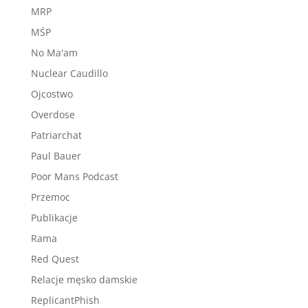
MRP
MŚP
No Ma'am
Nuclear Caudillo
Ojcostwo
Overdose
Patriarchat
Paul Bauer
Poor Mans Podcast
Przemoc
Publikacje
Rama
Red Quest
Relacje męsko damskie
ReplicantPhish