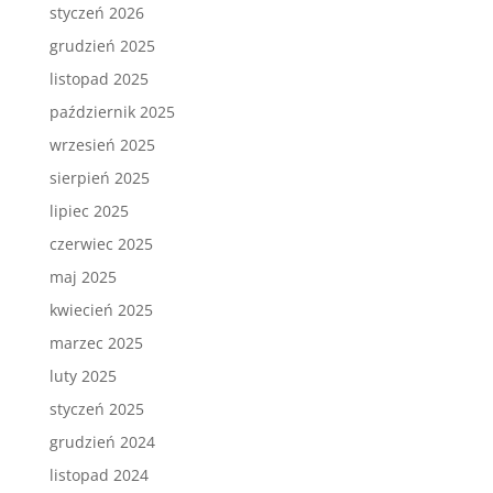
styczeń 2026
grudzień 2025
listopad 2025
październik 2025
wrzesień 2025
sierpień 2025
lipiec 2025
czerwiec 2025
maj 2025
kwiecień 2025
marzec 2025
luty 2025
styczeń 2025
grudzień 2024
listopad 2024