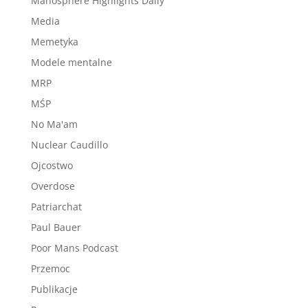
Manosphere Highlights Daily
Media
Memetyka
Modele mentalne
MRP
MŚP
No Ma'am
Nuclear Caudillo
Ojcostwo
Overdose
Patriarchat
Paul Bauer
Poor Mans Podcast
Przemoc
Publikacje