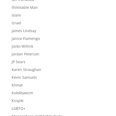
Illimitable Man
Islam
Izrael
James Lindsay
Janice Fiamengo
Jocko Willink
Jordan Peterson
JP Sears
Karen Straughan
Kevin Samuels
Klimat
Kolektywizm
Książki
LGBTQ+