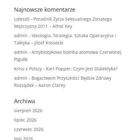
Najnowsze komentarze
Loless0
-
Poradnik Życia Seksualnego Żonatego
Mężczyzny 2011 – Athol Key
admin
-
Ideologia, Strategia, Sztuka Operacyjna i
Taktyka – Józef Kossecki
admin
-
Antybiotykowa bomba atomowa Czerwonej
Pigułki
Kriss z Polszy
-
Karl Popper: Czym Jest Dialektyka?
admin
-
Bogactwem Przyszłości Będzie Zdrowy
Rozsądek – Aaron Clarey
Archiwa
sierpień 2026
lipiec 2026
czerwiec 2026
maj 2026