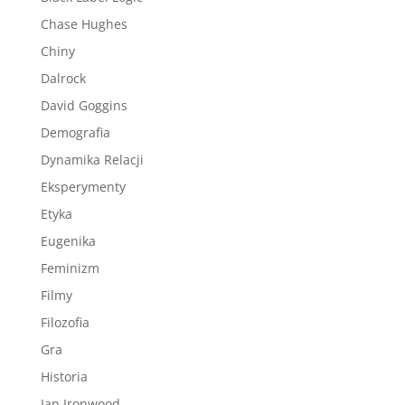
Chase Hughes
Chiny
Dalrock
David Goggins
Demografia
Dynamika Relacji
Eksperymenty
Etyka
Eugenika
Feminizm
Filmy
Filozofia
Gra
Historia
Ian Ironwood