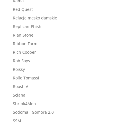
Rama
Red Quest
Relacje męsko damskie
ReplicantPhish
Rian Stone
Ribbon Farm
Rich Cooper
Rob Says
Roissy
Rollo Tomassi
Roosh V
Ściana
Shrink4Men
Sodoma i Gomora 2.0
SSM