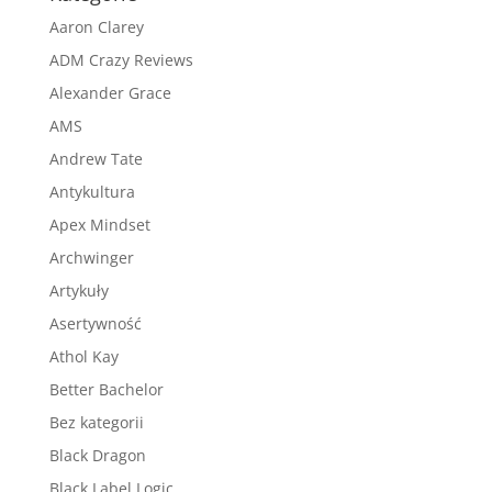
Aaron Clarey
ADM Crazy Reviews
Alexander Grace
AMS
Andrew Tate
Antykultura
Apex Mindset
Archwinger
Artykuły
Asertywność
Athol Kay
Better Bachelor
Bez kategorii
Black Dragon
Black Label Logic