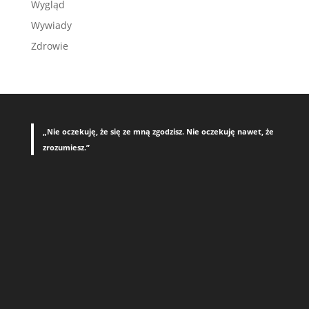
Wygląd
Wywiady
Zdrowie
„Nie oczekuję, że się ze mną zgodzisz. Nie oczekuję nawet, że
zrozumiesz.”