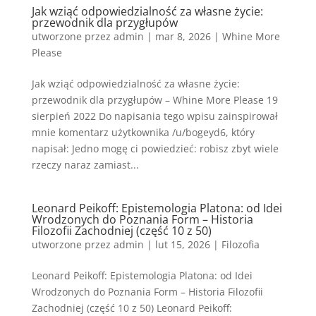
Jak wziąć odpowiedzialność za własne życie:
przewodnik dla przygłupów
utworzone przez
admin
|
mar 8, 2026
|
Whine More
Please
Jak wziąć odpowiedzialność za własne życie:
przewodnik dla przygłupów – Whine More Please 19
sierpień 2022 Do napisania tego wpisu zainspirował
mnie komentarz użytkownika /u/bogeyd6, który
napisał: Jedno mogę ci powiedzieć: robisz zbyt wiele
rzeczy naraz zamiast...
Leonard Peikoff: Epistemologia Platona: od Idei
Wrodzonych do Poznania Form – Historia
Filozofii Zachodniej (część 10 z 50)
utworzone przez
admin
|
lut 15, 2026
|
Filozofia
Leonard Peikoff: Epistemologia Platona: od Idei
Wrodzonych do Poznania Form – Historia Filozofii
Zachodniej (część 10 z 50) Leonard Peikoff: