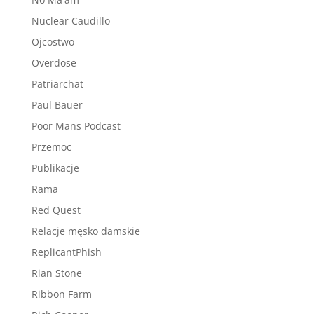
Nuclear Caudillo
Ojcostwo
Overdose
Patriarchat
Paul Bauer
Poor Mans Podcast
Przemoc
Publikacje
Rama
Red Quest
Relacje męsko damskie
ReplicantPhish
Rian Stone
Ribbon Farm