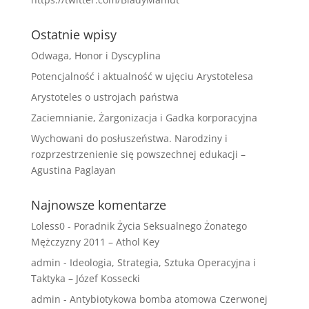
Ostatnie wpisy
Odwaga, Honor i Dyscyplina
Potencjalność i aktualność w ujęciu Arystotelesa
Arystoteles o ustrojach państwa
Zaciemnianie, Żargonizacja i Gadka korporacyjna
Wychowani do posłuszeństwa. Narodziny i
rozprzestrzenienie się powszechnej edukacji –
Agustina Paglayan
Najnowsze komentarze
Loless0
-
Poradnik Życia Seksualnego Żonatego
Mężczyzny 2011 – Athol Key
admin
-
Ideologia, Strategia, Sztuka Operacyjna i
Taktyka – Józef Kossecki
admin
-
Antybiotykowa bomba atomowa Czerwonej