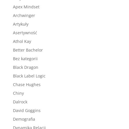
Apex Mindset
Archwinger
Artykuły
Asertywność
Athol Kay
Better Bachelor
Bez kategorii
Black Dragon
Black Label Logic
Chase Hughes
Chiny
Dalrock
David Goggins
Demografia
Dynamika Relacji