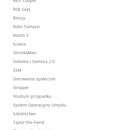
Rich Cooper
Rob Says
Roissy
Rollo Tomassi
Roosh V
Ściana
Shrink4Men
Sodoma i Gomora 2.0
SSM
Sterowanie społeczne
Stripper
Studium przypadku
System Operacyjny Umysłu
Szkolnictwo
Taylor the Fiend