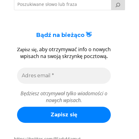
Bądź na bieżąco 👋
Zapisz się
, aby otrzymywać info o nowych
.
wpisach na swoją skrzynkę pocztową
Będziesz otrzymywał tylko wiadomości o
nowych wpisach.
https://twitter.com/BladyMamut