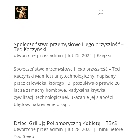
Społeczeństwo przemysłowe i jego przyszłość –
Ted Kaczyński
utworzone przez
admin
|
lut 25, 2024
|
Książki
Społeczeństwo przemysłowe i jego przyszłość – Ted
Kaczyński Manifest antytechnologiczny, napisany
przez człowieka, którego FBI poszukiwało prawie 20
lat za zamachy bombowe. Radykalna krytyka
cywilizacji technologicznej, ukazanie jej słabości i
błędów, nakreślenie dróg...
Dzieci Grillują Poliamoryczną Kobietę | TBYS
utworzone przez
admin
|
lut 28, 2023
|
Think Before
You Sleep