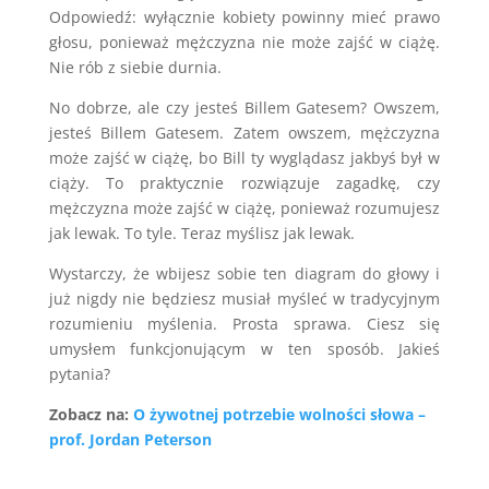
Odpowiedź: wyłącznie kobiety powinny mieć prawo
głosu, ponieważ mężczyzna nie może zajść w ciążę.
Nie rób z siebie durnia.
No dobrze, ale czy jesteś Billem Gatesem? Owszem,
jesteś Billem Gatesem. Zatem owszem, mężczyzna
może zajść w ciążę, bo Bill ty wyglądasz jakbyś był w
ciąży. To praktycznie rozwiązuje zagadkę, czy
mężczyzna może zajść w ciążę, ponieważ rozumujesz
jak lewak. To tyle. Teraz myślisz jak lewak.
Wystarczy, że wbijesz sobie ten diagram do głowy i
już nigdy nie będziesz musiał myśleć w tradycyjnym
rozumieniu myślenia. Prosta sprawa. Ciesz się
umysłem funkcjonującym w ten sposób. Jakieś
pytania?
Zobacz na:
O żywotnej potrzebie wolności słowa –
prof. Jordan Peterson