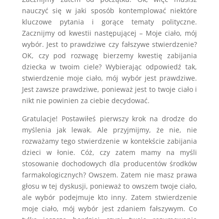
nauczyć się w jaki sposób kontemplować niektóre
kluczowe pytania i gorące tematy polityczne.
Zacznijmy od kwestii następującej – Moje ciało, mój
wybór. Jest to prawdziwe czy fałszywe stwierdzenie?
OK, czy pod rozwagę bierzemy kwestię zabijania
dziecka w twoim ciele? Wybierając odpowiedź tak,
stwierdzenie moje ciało, mój wybór jest prawdziwe.
Jest zawsze prawdziwe, ponieważ jest to twoje ciało i
nikt nie powinien za ciebie decydować.
Gratulacje! Postawiłeś pierwszy krok na drodze do
myślenia jak lewak. Ale przyjmijmy, że nie, nie
rozważamy tego stwierdzenie w kontekście zabijania
dzieci w łonie. Cóż, czy zatem mamy na myśli
stosowanie dochodowych dla producentów środków
farmakologicznych? Owszem. Zatem nie masz prawa
głosu w tej dyskusji, ponieważ to owszem twoje ciało,
ale wybór podejmuje kto inny. Zatem stwierdzenie
moje ciało, mój wybór jest zdaniem fałszywym. Co