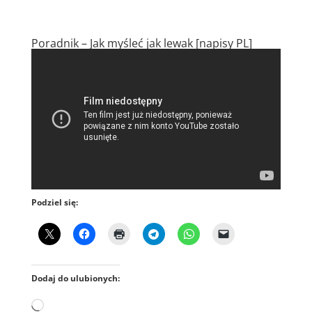
Poradnik – Jak myśleć jak lewak [napisy PL]
Podziel się:
Dodaj do ulubionych:
Wczytywanie…