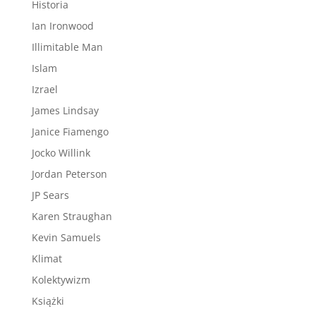
Historia
Ian Ironwood
Illimitable Man
Islam
Izrael
James Lindsay
Janice Fiamengo
Jocko Willink
Jordan Peterson
JP Sears
Karen Straughan
Kevin Samuels
Klimat
Kolektywizm
Książki