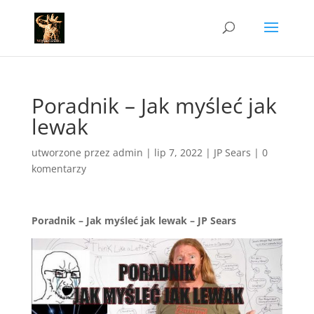
Poradnik – Jak myśleć jak
lewak
utworzone przez
admin
|
lip 7, 2022
|
JP Sears
|
0
komentarzy
Poradnik – Jak myśleć jak lewak – JP Sears