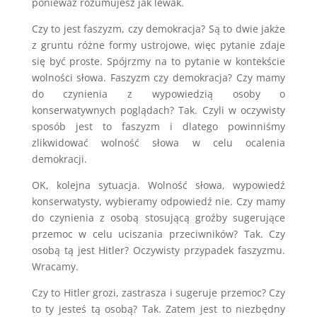
ponieważ rozumujesz jak lewak.
Czy to jest faszyzm, czy demokracja? Są to dwie jakże
z gruntu różne formy ustrojowe, więc pytanie zdaje
się być proste. Spójrzmy na to pytanie w kontekście
wolności słowa. Faszyzm czy demokracja? Czy mamy
do czynienia z wypowiedzią osoby o
konserwatywnych poglądach? Tak. Czyli w oczywisty
sposób jest to faszyzm i dlatego powinniśmy
zlikwidować wolność słowa w celu ocalenia
demokracji.
OK, kolejna sytuacja. Wolność słowa, wypowiedź
konserwatysty, wybieramy odpowiedź nie. Czy mamy
do czynienia z osobą stosującą groźby sugerujące
przemoc w celu uciszania przeciwników? Tak. Czy
osobą tą jest Hitler? Oczywisty przypadek faszyzmu.
Wracamy.
Czy to Hitler grozi, zastrasza i sugeruje przemoc? Czy
to ty jesteś tą osobą? Tak. Zatem jest to niezbędny