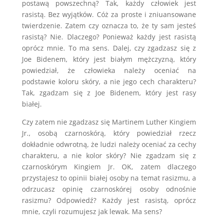
postawą powszechną? Tak, każdy człowiek jest
rasistą. Bez wyjątków. Cóż za proste i zniuansowane
twierdzenie. Zatem czy oznacza to, że ty sam jesteś
rasistą? Nie. Dlaczego? Ponieważ każdy jest rasistą
oprócz mnie. To ma sens. Dalej, czy zgadzasz się z
Joe Bidenem, który jest białym mężczyzną, który
powiedział, że człowieka należy oceniać na
podstawie koloru skóry, a nie jego cech charakteru?
Tak, zgadzam się z Joe Bidenem, który jest rasy
białej.
Czy zatem nie zgadzasz się Martinem Luther Kingiem
Jr., osobą czarnoskórą, który powiedział rzecz
dokładnie odwrotną, że ludzi należy oceniać za cechy
charakteru, a nie kolor skóry? Nie zgadzam się z
czarnoskórym Kingiem Jr. OK, zatem dlaczego
przystajesz to opinii białej osoby na temat rasizmu, a
odrzucasz opinię czarnoskórej osoby odnośnie
rasizmu? Odpowiedź? Każdy jest rasistą, oprócz
mnie, czyli rozumujesz jak lewak. Ma sens?