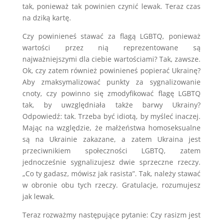
tak, ponieważ tak powinien czynić lewak. Teraz czas
na dziką kartę.
Czy powinieneś stawać za flagą LGBTQ, ponieważ
wartości przez nią reprezentowane są
najważniejszymi dla ciebie wartościami? Tak, zawsze.
Ok, czy zatem również powinieneś popierać Ukrainę?
Aby zmaksymalizować punkty za sygnalizowanie
cnoty, czy powinno się zmodyfikować flagę LGBTQ
tak, by uwzględniała także barwy Ukrainy?
Odpowiedź: tak. Trzeba być idiotą, by myśleć inaczej.
Mając na względzie, że małżeństwa homoseksualne
są na Ukrainie zakazane, a zatem Ukraina jest
przeciwnikiem społeczności LGBTQ, zatem
jednocześnie sygnalizujesz dwie sprzeczne rzeczy.
„Co ty gadasz, mówisz jak rasista”. Tak, należy stawać
w obronie obu tych rzeczy. Gratulacje, rozumujesz
jak lewak.
Teraz rozważmy następujące pytanie: Czy rasizm jest