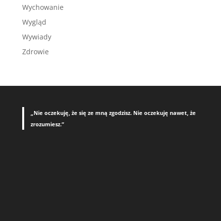
Wychowanie
Wygląd
Wywiady
Zdrowie
„Nie oczekuję, że się ze mną zgodzisz. Nie oczekuję nawet, że
zrozumiesz.”