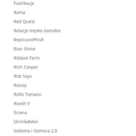
Publikacje
Rama
Red Quest
Relacje męsko damskie
ReplicantPhish
Rian Stone
Ribbon Farm
Rich Cooper
Rob Says
Roissy
Rollo Tomassi
Roosh V
Ściana
Shrink4Men
Sodoma i Gomora 2.0