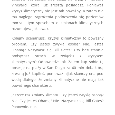
Vineyard, którą już zresztą posiadasz. Ponieważ
kryzys klimatyczny nie jest tak poważny, a zatem nie
ma nagłego zagrożenia podnoszenia się poziomów
morza i tym sposobem o zmianach klimatycznych
rozumujesz jak lewak.
Kolejny scenariusz. Kryzys klimatyczny to poważny
problem. Czy jesteś zwykłą osobą? Nie. Jesteś
Obamą? Nazywasz się Bill Gates? Czy bezustannie
podsycasz strach w związku z kryzysem
klimatycznym? Odpowiedź: tak. Zatem kup sobie tę
posesję na plaży w San Diego za 40 mln dol., którą
zresztą już kupiłeś, ponieważ nijak skończy ona pod
wodą dlatego, że zmiany klimatyczne nie mają tak
poważnego charakteru.
Jeszcze raz zmiany klimatu. Czy jesteś zwykłą osobą?
Nie. Czy jesteś Obamą? Nie. Nazywasz się Bill Gates?
Ponownie, nie.