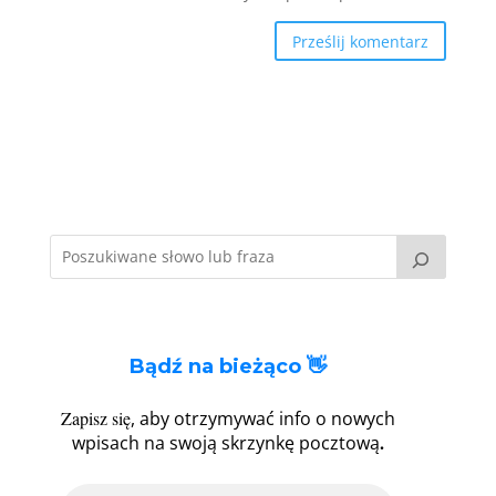
Bądź na bieżąco 👋
Zapisz się
, aby otrzymywać info o nowych
.
wpisach na swoją skrzynkę pocztową