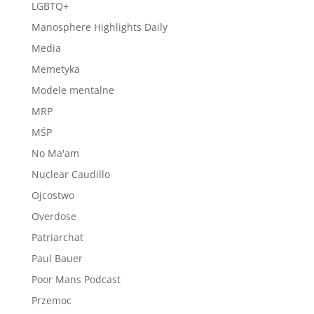
LGBTQ+
Manosphere Highlights Daily
Media
Memetyka
Modele mentalne
MRP
MŚP
No Ma'am
Nuclear Caudillo
Ojcostwo
Overdose
Patriarchat
Paul Bauer
Poor Mans Podcast
Przemoc