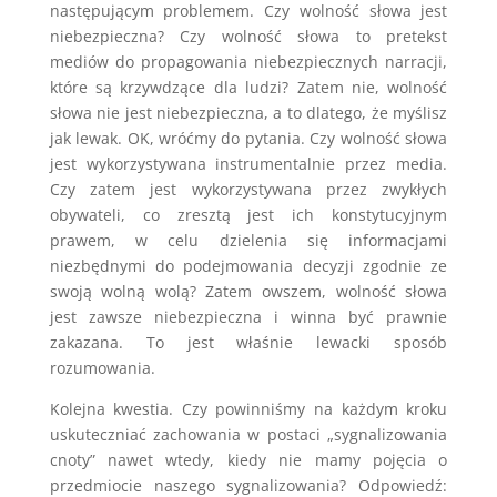
następującym problemem. Czy wolność słowa jest
niebezpieczna? Czy wolność słowa to pretekst
mediów do propagowania niebezpiecznych narracji,
które są krzywdzące dla ludzi? Zatem nie, wolność
słowa nie jest niebezpieczna, a to dlatego, że myślisz
jak lewak. OK, wróćmy do pytania. Czy wolność słowa
jest wykorzystywana instrumentalnie przez media.
Czy zatem jest wykorzystywana przez zwykłych
obywateli, co zresztą jest ich konstytucyjnym
prawem, w celu dzielenia się informacjami
niezbędnymi do podejmowania decyzji zgodnie ze
swoją wolną wolą? Zatem owszem, wolność słowa
jest zawsze niebezpieczna i winna być prawnie
zakazana. To jest właśnie lewacki sposób
rozumowania.
Kolejna kwestia. Czy powinniśmy na każdym kroku
uskuteczniać zachowania w postaci „sygnalizowania
cnoty” nawet wtedy, kiedy nie mamy pojęcia o
przedmiocie naszego sygnalizowania? Odpowiedź: