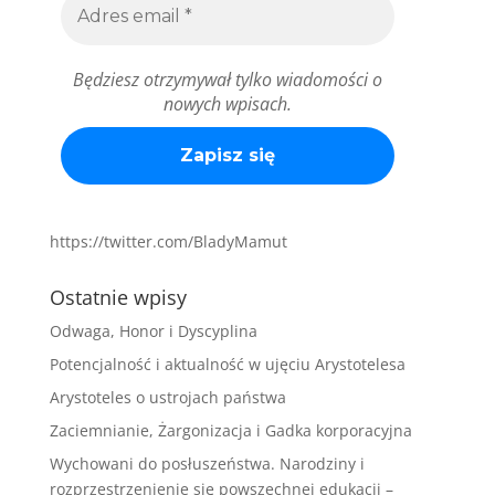
Będziesz otrzymywał tylko wiadomości o
nowych wpisach.
https://twitter.com/BladyMamut
Ostatnie wpisy
Odwaga, Honor i Dyscyplina
Potencjalność i aktualność w ujęciu Arystotelesa
Arystoteles o ustrojach państwa
Zaciemnianie, Żargonizacja i Gadka korporacyjna
Wychowani do posłuszeństwa. Narodziny i
rozprzestrzenienie się powszechnej edukacji –