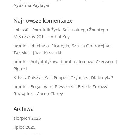
Agustina Paglayan
Najnowsze komentarze
Loless0
-
Poradnik Życia Seksualnego Żonatego
Mężczyzny 2011 – Athol Key
admin
-
Ideologia, Strategia, Sztuka Operacyjna i
Taktyka – Józef Kossecki
admin
-
Antybiotykowa bomba atomowa Czerwonej
Pigułki
Kriss z Polszy
-
Karl Popper: Czym Jest Dialektyka?
admin
-
Bogactwem Przyszłości Będzie Zdrowy
Rozsądek – Aaron Clarey
Archiwa
sierpień 2026
lipiec 2026