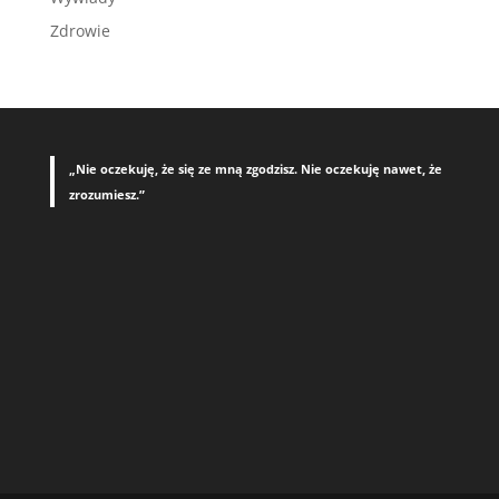
Zdrowie
„Nie oczekuję, że się ze mną zgodzisz. Nie oczekuję nawet, że
zrozumiesz.”