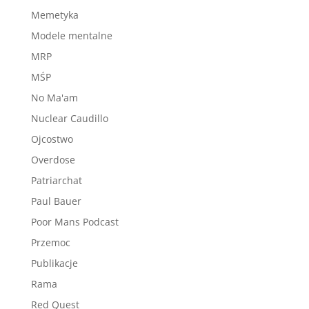
Memetyka
Modele mentalne
MRP
MŚP
No Ma'am
Nuclear Caudillo
Ojcostwo
Overdose
Patriarchat
Paul Bauer
Poor Mans Podcast
Przemoc
Publikacje
Rama
Red Quest