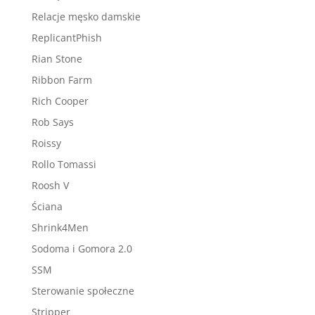
Relacje męsko damskie
ReplicantPhish
Rian Stone
Ribbon Farm
Rich Cooper
Rob Says
Roissy
Rollo Tomassi
Roosh V
Ściana
Shrink4Men
Sodoma i Gomora 2.0
SSM
Sterowanie społeczne
Stripper