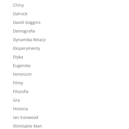
Chiny
Dalrock
David Goggins
Demografia
Dynamika Relacji
Eksperymenty
Etyka
Eugenika
Feminizm
Filmy
Filozofia
Gra
Historia
Ian Ironwood
Illimitable Man