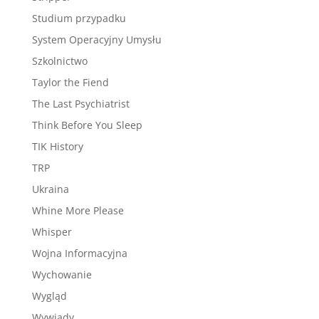
Studium przypadku
System Operacyjny Umysłu
Szkolnictwo
Taylor the Fiend
The Last Psychiatrist
Think Before You Sleep
TIK History
TRP
Ukraina
Whine More Please
Whisper
Wojna Informacyjna
Wychowanie
Wygląd
Wywiady