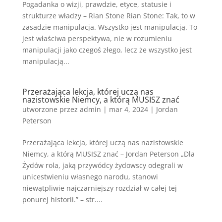
Pogadanka o wizji, prawdzie, etyce, statusie i
strukturze władzy – Rian Stone Rian Stone: Tak, to w
zasadzie manipulacja. Wszystko jest manipulacją. To
jest właściwa perspektywa, nie w rozumieniu
manipulacji jako czegoś złego, lecz że wszystko jest
manipulacją...
Przerażająca lekcja, której uczą nas
nazistowskie Niemcy, a którą MUSISZ znać
utworzone przez
admin
|
mar 4, 2024
|
Jordan
Peterson
Przerażająca lekcja, której uczą nas nazistowskie
Niemcy, a którą MUSISZ znać – Jordan Peterson „Dla
Żydów rola, jaką przywódcy żydowscy odegrali w
unicestwieniu własnego narodu, stanowi
niewątpliwie najczarniejszy rozdział w całej tej
ponurej historii.” – str....