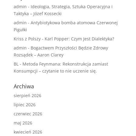
admin
-
Ideologia, Strategia, Sztuka Operacyjna i
Taktyka – Józef Kossecki
admin
-
Antybiotykowa bomba atomowa Czerwonej
Pigułki
Kriss z Polszy
-
Karl Popper: Czym Jest Dialektyka?
admin
-
Bogactwem Przyszłości Będzie Zdrowy
Rozsądek – Aaron Clarey
BL
-
Metoda Feynmana: Rekonstrukcja zamiast
Konsumpcji – czytanie to nie uczenie się.
Archiwa
sierpień 2026
lipiec 2026
czerwiec 2026
maj 2026
kwiecień 2026