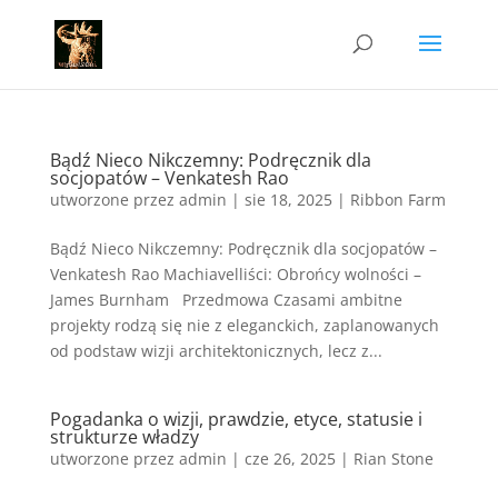
Bądź Nieco Nikczemny: Podręcznik dla
socjopatów – Venkatesh Rao
utworzone przez
admin
|
sie 18, 2025
|
Ribbon Farm
Bądź Nieco Nikczemny: Podręcznik dla socjopatów –
Venkatesh Rao Machiavelliści: Obrońcy wolności –
James Burnham Przedmowa Czasami ambitne
projekty rodzą się nie z eleganckich, zaplanowanych
od podstaw wizji architektonicznych, lecz z...
Pogadanka o wizji, prawdzie, etyce, statusie i
strukturze władzy
utworzone przez
admin
|
cze 26, 2025
|
Rian Stone