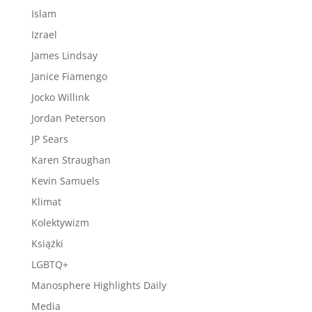
Islam
Izrael
James Lindsay
Janice Fiamengo
Jocko Willink
Jordan Peterson
JP Sears
Karen Straughan
Kevin Samuels
Klimat
Kolektywizm
Książki
LGBTQ+
Manosphere Highlights Daily
Media