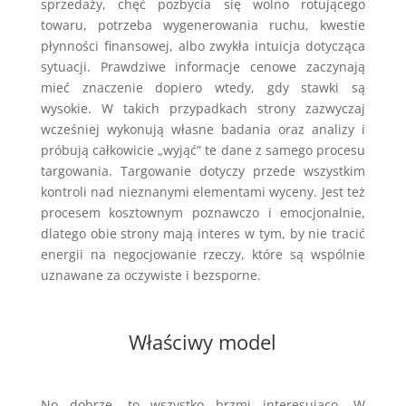
sprzedaży, chęć pozbycia się wolno rotującego
towaru, potrzeba wygenerowania ruchu, kwestie
płynności finansowej, albo zwykła intuicja dotycząca
sytuacji. Prawdziwe informacje cenowe zaczynają
mieć znaczenie dopiero wtedy, gdy stawki są
wysokie. W takich przypadkach strony zazwyczaj
wcześniej wykonują własne badania oraz analizy i
próbują całkowicie „wyjąć” te dane z samego procesu
targowania. Targowanie dotyczy przede wszystkim
kontroli nad nieznanymi elementami wyceny. Jest też
procesem kosztownym poznawczo i emocjonalnie,
dlatego obie strony mają interes w tym, by nie tracić
energii na negocjowanie rzeczy, które są wspólnie
uznawane za oczywiste i bezsporne.
Właściwy model
No dobrze, to wszystko brzmi interesująco. W