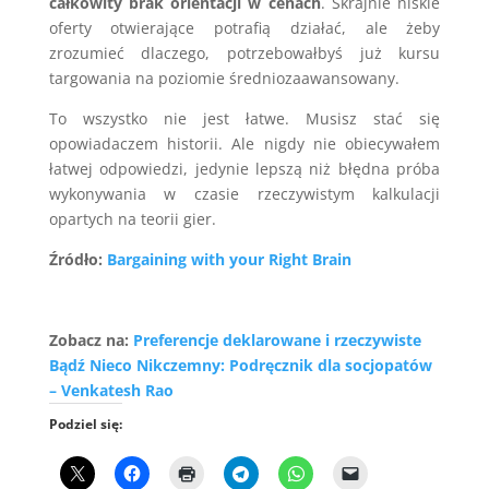
całkowity brak orientacji w cenach
. Skrajnie niskie
oferty otwierające potrafią działać, ale żeby
zrozumieć dlaczego, potrzebowałbyś już kursu
targowania na poziomie średniozaawansowany.
To wszystko nie jest łatwe. Musisz stać się
opowiadaczem historii. Ale nigdy nie obiecywałem
łatwej odpowiedzi, jedynie lepszą niż błędna próba
wykonywania w czasie rzeczywistym kalkulacji
opartych na teorii gier.
Źródło:
Bargaining with your Right Brain
Zobacz na:
Preferencje deklarowane i rzeczywiste
Bądź Nieco Nikczemny: Podręcznik dla socjopatów
– Venkatesh Rao
Podziel się: