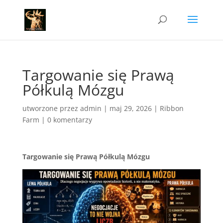
Targowanie się Prawą
Półkulą Mózgu
utworzone przez
admin
|
maj 29, 2026
|
Ribbon
Farm
|
0 komentarzy
Targowanie się Prawą Półkulą Mózgu