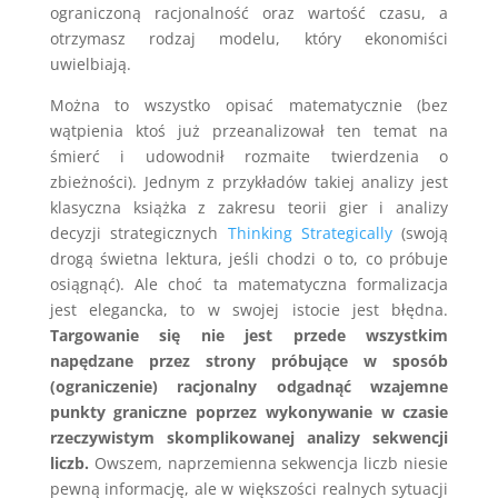
ograniczoną racjonalność oraz wartość czasu, a
otrzymasz rodzaj modelu, który ekonomiści
uwielbiają.
Można to wszystko opisać matematycznie (bez
wątpienia ktoś już przeanalizował ten temat na
śmierć i udowodnił rozmaite twierdzenia o
zbieżności). Jednym z przykładów takiej analizy jest
klasyczna książka z zakresu teorii gier i analizy
decyzji strategicznych
Thinking Strategically
(swoją
drogą świetna lektura, jeśli chodzi o to, co próbuje
osiągnąć). Ale choć ta matematyczna formalizacja
jest elegancka, to w swojej istocie jest błędna.
Targowanie się nie jest przede wszystkim
napędzane przez strony próbujące w sposób
(ograniczenie) racjonalny odgadnąć wzajemne
punkty graniczne poprzez wykonywanie w czasie
rzeczywistym skomplikowanej analizy sekwencji
liczb.
Owszem, naprzemienna sekwencja liczb niesie
pewną informację, ale w większości realnych sytuacji