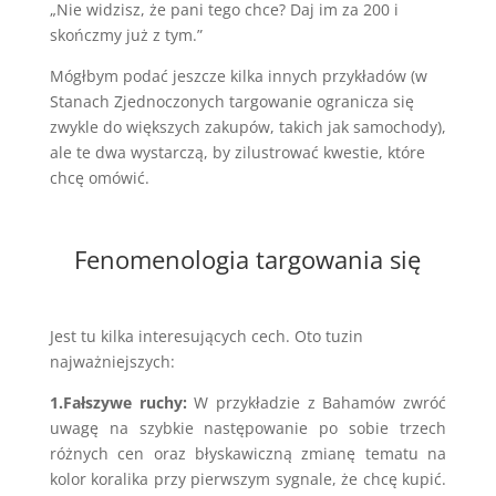
„Nie widzisz, że pani tego chce? Daj im za 200 i
skończmy już z tym.”
Mógłbym podać jeszcze kilka innych przykładów (w
Stanach Zjednoczonych targowanie ogranicza się
zwykle do większych zakupów, takich jak samochody),
ale te dwa wystarczą, by zilustrować kwestie, które
chcę omówić.
Fenomenologia targowania się
Jest tu kilka interesujących cech. Oto tuzin
najważniejszych:
1.Fałszywe ruchy:
W przykładzie z Bahamów zwróć
uwagę na szybkie następowanie po sobie trzech
różnych cen oraz błyskawiczną zmianę tematu na
kolor koralika przy pierwszym sygnale, że chcę kupić.