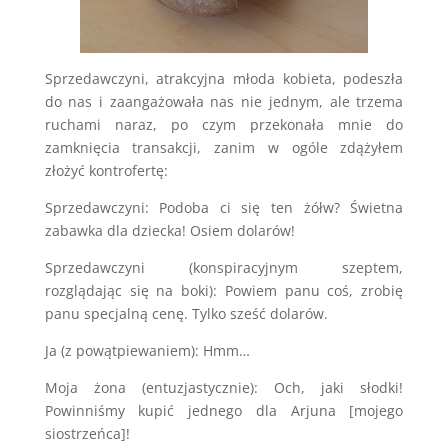
Sprzedawczyni, atrakcyjna młoda kobieta, podeszła
do nas i zaangażowała nas nie jednym, ale trzema
ruchami naraz, po czym przekonała mnie do
zamknięcia transakcji, zanim w ogóle zdążyłem
złożyć kontrofertę:
Sprzedawczyni: Podoba ci się ten żółw? Świetna
zabawka dla dziecka! Osiem dolarów!
Sprzedawczyni (konspiracyjnym szeptem,
rozglądając się na boki): Powiem panu coś, zrobię
panu specjalną cenę. Tylko sześć dolarów.
Ja (z powątpiewaniem): Hmm…
Moja żona (entuzjastycznie): Och, jaki słodki!
Powinniśmy kupić jednego dla Arjuna [mojego
siostrzeńca]!