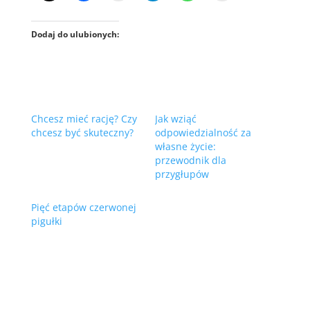
Dodaj do ulubionych:
Chcesz mieć rację? Czy
Jak wziąć
chcesz być skuteczny?
odpowiedzialność za
własne życie:
przewodnik dla
przygłupów
Pięć etapów czerwonej
pigułki