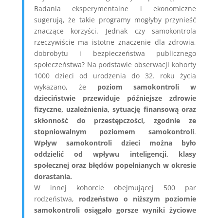
Badania eksperymentalne i ekonomiczne
sugerują, że takie programy mogłyby przynieść
znaczące korzyści. Jednak czy samokontrola
rzeczywiście ma istotne znaczenie dla zdrowia,
dobrobytu i bezpieczeństwa publicznego
społeczeństwa? Na podstawie obserwacji kohorty
1000 dzieci od urodzenia do 32. roku życia
wykazano, że
poziom samokontroli w
dzieciństwie przewiduje późniejsze zdrowie
fizyczne, uzależnienia, sytuację finansową oraz
skłonność do przestępczości, zgodnie ze
stopniowalnym poziomem samokontroli
.
Wpływ samokontroli dzieci można było
oddzielić od wpływu inteligencji, klasy
społecznej oraz błędów popełnianych w okresie
dorastania.
W innej kohorcie obejmującej 500 par
rodzeństwa,
rodzeństwo o niższym poziomie
samokontroli osiągało gorsze wyniki życiowe