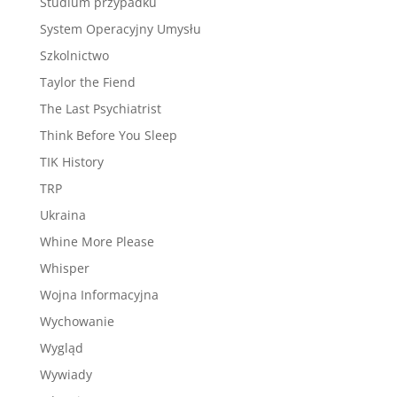
Studium przypadku
System Operacyjny Umysłu
Szkolnictwo
Taylor the Fiend
The Last Psychiatrist
Think Before You Sleep
TIK History
TRP
Ukraina
Whine More Please
Whisper
Wojna Informacyjna
Wychowanie
Wygląd
Wywiady