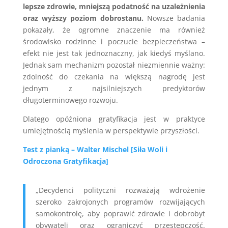
lepsze zdrowie, mniejszą podatność na uzależnienia
oraz wyższy poziom dobrostanu.
Nowsze badania
pokazały, że ogromne znaczenie ma również
środowisko rodzinne i poczucie bezpieczeństwa –
efekt nie jest tak jednoznaczny, jak kiedyś myślano.
Jednak sam mechanizm pozostał niezmiennie ważny:
zdolność do czekania na większą nagrodę jest
jednym z najsilniejszych predyktorów
długoterminowego rozwoju.
Dlatego opóźniona gratyfikacja jest w praktyce
umiejętnością myślenia w perspektywie przyszłości.
Test z pianką – Walter Mischel [Siła Woli i
Odroczona Gratyfikacja]
„Decydenci polityczni rozważają wdrożenie
szeroko zakrojonych programów rozwijających
samokontrolę, aby poprawić zdrowie i dobrobyt
obywateli oraz ograniczyć przestępczość.