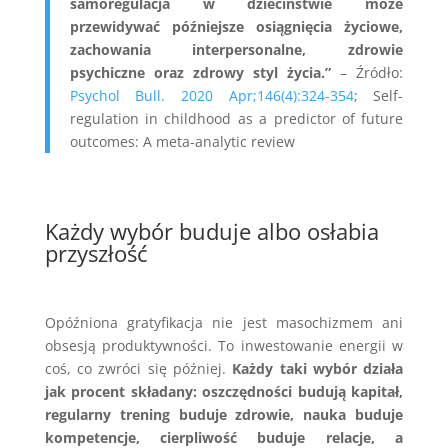
samoregulacja w dzieciństwie może
przewidywać późniejsze osiągnięcia życiowe,
zachowania interpersonalne, zdrowie
psychiczne oraz zdrowy styl życia.”
– Źródło:
Psychol Bull. 2020 Apr;146(4):324-354
; Self-
regulation in childhood as a predictor of future
outcomes: A meta-analytic review
Każdy wybór buduje albo osłabia
przyszłość
Opóźniona gratyfikacja nie jest masochizmem ani
obsesją produktywności. To inwestowanie energii w
coś, co zwróci się później.
Każdy taki wybór działa
jak procent składany: oszczędności budują kapitał,
regularny trening buduje zdrowie, nauka buduje
kompetencje, cierpliwość buduje relacje, a