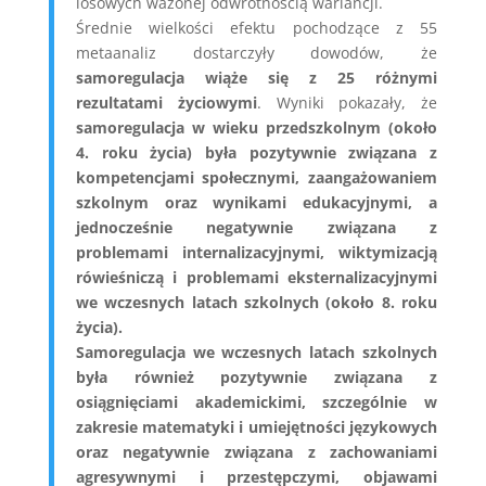
losowych ważonej odwrotnością wariancji.
Średnie wielkości efektu pochodzące z 55
metaanaliz dostarczyły dowodów, że
samoregulacja wiąże się z 25 różnymi
rezultatami życiowymi
. Wyniki pokazały, że
samoregulacja w wieku przedszkolnym (około
4. roku życia) była pozytywnie związana z
kompetencjami społecznymi, zaangażowaniem
szkolnym oraz wynikami edukacyjnymi, a
jednocześnie negatywnie związana z
problemami internalizacyjnymi, wiktymizacją
rówieśniczą i problemami eksternalizacyjnymi
we wczesnych latach szkolnych (około 8. roku
życia).
Samoregulacja we wczesnych latach szkolnych
była również pozytywnie związana z
osiągnięciami akademickimi, szczególnie w
zakresie matematyki i umiejętności językowych
oraz negatywnie związana z zachowaniami
agresywnymi i przestępczymi, objawami