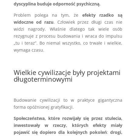
dyscyplina buduje odporność psychiczną.
Problem polega na tym, że
efekty rzadko są
widoczne od razu
. Człowiek przez długi czas nie
widzi nagrody. Właśnie dlatego tak wiele osób
rezygnuje z procesu budowania i wraca do impulsu
„tu i teraz”. Bo niemal wszystko, co trwałe i wielkie,
wymaga czasu.
Wielkie cywilizacje były projektami
długoterminowymi
Budowanie cywilizacji to w praktyce gigantyczna
forma opóźnionej gratyfikacji.
Społeczeństwa, które rozwijały się przez stulecia,
inwestowały w rzeczy, których efekty miały
pojawić się dopiero dla kolejnych pokoleń
:
drogi,