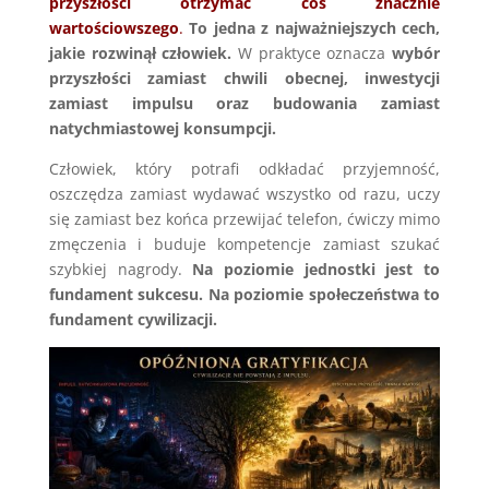
przyszłości otrzymać coś znacznie
wartościowszego
.
To jedna z najważniejszych cech,
jakie rozwinął człowiek.
W praktyce oznacza
wybór
przyszłości zamiast chwili obecnej, inwestycji
zamiast impulsu oraz budowania zamiast
natychmiastowej konsumpcji.
Człowiek, który potrafi odkładać przyjemność,
oszczędza zamiast wydawać wszystko od razu, uczy
się zamiast bez końca przewijać telefon, ćwiczy mimo
zmęczenia i buduje kompetencje zamiast szukać
szybkiej nagrody.
Na poziomie jednostki jest to
fundament sukcesu. Na poziomie społeczeństwa to
fundament cywilizacji.