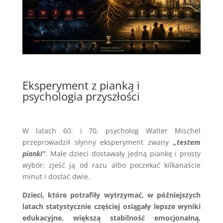
Eksperyment z pianką i
psychologia przyszłości
W latach 60. i 70. psycholog Walter Mischel
przeprowadził słynny eksperyment zwany
„testem
pianki”
. Małe dzieci dostawały jedną piankę i prosty
wybór: zjeść ją od razu albo poczekać kilkanaście
minut i dostać dwie.
Dzieci, które potrafiły wytrzymać, w późniejszych
latach statystycznie częściej osiągały lepsze wyniki
edukacyjne, większą stabilność emocjonalną,