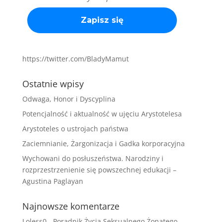
https://twitter.com/BladyMamut
Ostatnie wpisy
Odwaga, Honor i Dyscyplina
Potencjalność i aktualność w ujęciu Arystotelesa
Arystoteles o ustrojach państwa
Zaciemnianie, Żargonizacja i Gadka korporacyjna
Wychowani do posłuszeństwa. Narodziny i
rozprzestrzenienie się powszechnej edukacji –
Agustina Paglayan
Najnowsze komentarze
Loless0
-
Poradnik Życia Seksualnego Żonatego