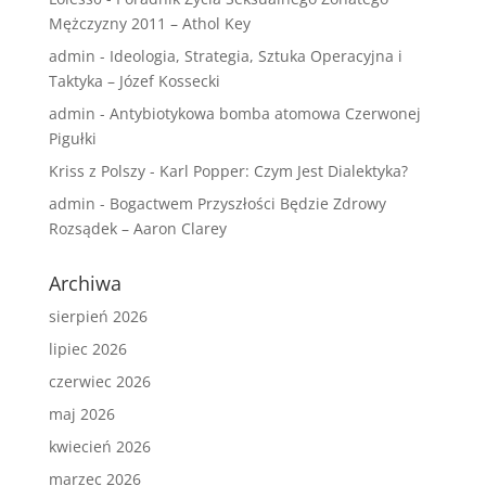
Mężczyzny 2011 – Athol Key
admin
-
Ideologia, Strategia, Sztuka Operacyjna i
Taktyka – Józef Kossecki
admin
-
Antybiotykowa bomba atomowa Czerwonej
Pigułki
Kriss z Polszy
-
Karl Popper: Czym Jest Dialektyka?
admin
-
Bogactwem Przyszłości Będzie Zdrowy
Rozsądek – Aaron Clarey
Archiwa
sierpień 2026
lipiec 2026
czerwiec 2026
maj 2026
kwiecień 2026
marzec 2026