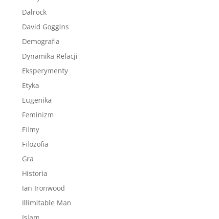
Dalrock
David Goggins
Demografia
Dynamika Relacji
Eksperymenty
Etyka
Eugenika
Feminizm
Filmy
Filozofia
Gra
Historia
Ian Ironwood
Illimitable Man
Islam