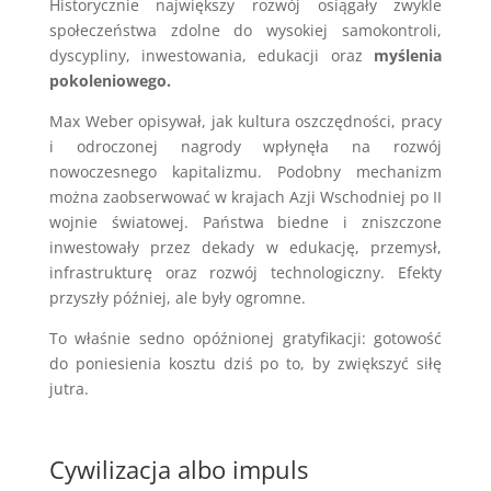
Historycznie największy rozwój osiągały zwykle
społeczeństwa zdolne do wysokiej samokontroli,
dyscypliny, inwestowania, edukacji oraz
myślenia
pokoleniowego.
Max Weber opisywał, jak kultura oszczędności, pracy
i odroczonej nagrody wpłynęła na rozwój
nowoczesnego kapitalizmu. Podobny mechanizm
można zaobserwować w krajach Azji Wschodniej po II
wojnie światowej. Państwa biedne i zniszczone
inwestowały przez dekady w edukację, przemysł,
infrastrukturę oraz rozwój technologiczny. Efekty
przyszły później, ale były ogromne.
To właśnie sedno opóźnionej gratyfikacji: gotowość
do poniesienia kosztu dziś po to, by zwiększyć siłę
jutra.
Cywilizacja albo impuls