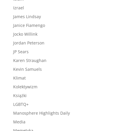
Izrael
James Lindsay
Janice Fiamengo
Jocko Willink
Jordan Peterson
JP Sears
Karen Straughan
Kevin Samuels
Klimat
Kolektywizm
Książki
LGBTQ+
Manosphere Highlights Daily
Media
Memetyka