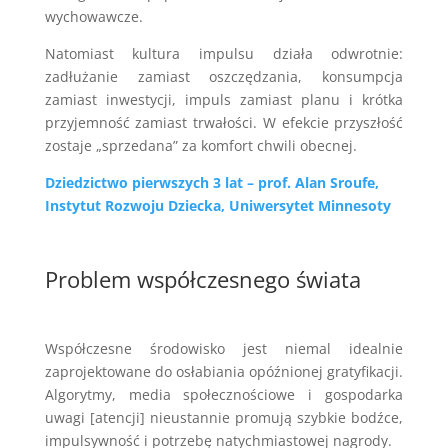
wychowawcze.
Natomiast kultura impulsu działa odwrotnie:
zadłużanie zamiast oszczędzania, konsumpcja
zamiast inwestycji, impuls zamiast planu i krótka
przyjemność zamiast trwałości. W efekcie przyszłość
zostaje „sprzedana” za komfort chwili obecnej.
Dziedzictwo pierwszych 3 lat – prof. Alan Sroufe,
Instytut Rozwoju Dziecka, Uniwersytet Minnesoty
Problem współczesnego świata
Współczesne środowisko jest niemal idealnie
zaprojektowane do osłabiania opóźnionej gratyfikacji.
Algorytmy, media społecznościowe i gospodarka
uwagi [atencji] nieustannie promują szybkie bodźce,
impulsywność i potrzebę natychmiastowej nagrody.