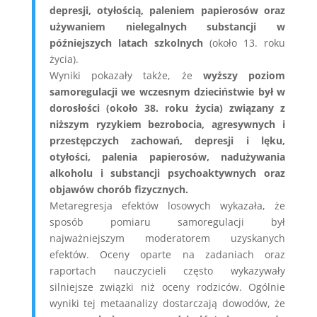
depresji, otyłością, paleniem papierosów oraz
używaniem nielegalnych substancji w
późniejszych latach szkolnych
(około 13. roku
życia).
Wyniki pokazały także, że
wyższy poziom
samoregulacji we wczesnym dzieciństwie był w
dorosłości (około 38. roku życia) związany z
niższym ryzykiem bezrobocia, agresywnych i
przestępczych zachowań, depresji i lęku,
otyłości, palenia papierosów, nadużywania
alkoholu i substancji psychoaktywnych oraz
objawów chorób fizycznych.
Metaregresja efektów losowych wykazała, że
sposób pomiaru samoregulacji był
najważniejszym moderatorem uzyskanych
efektów. Oceny oparte na zadaniach oraz
raportach nauczycieli często wykazywały
silniejsze związki niż oceny rodziców. Ogólnie
wyniki tej metaanalizy dostarczają dowodów, że