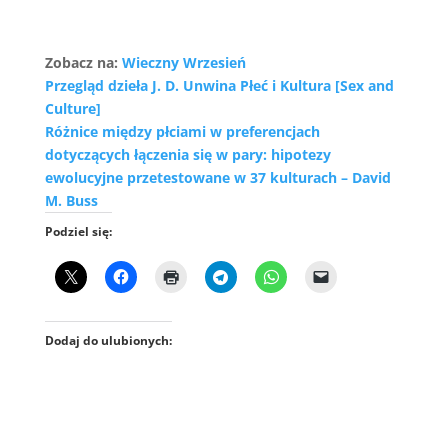
Zobacz na:
Wieczny Wrzesień
Przegląd dzieła J. D. Unwina Płeć i Kultura [Sex and
Culture]
Różnice między płciami w preferencjach
dotyczących łączenia się w pary: hipotezy
ewolucyjne przetestowane w 37 kulturach – David
M. Buss
Podziel się:
Dodaj do ulubionych: