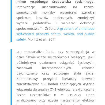
mimo wspólnego środowiska rodzinnego.
Interwencje ukierunkowane na rozwój
samokontroli mogłyby ograniczyć szerokie
spektrum kosztów społecznych, zmniejszyć
wydatki podatników i wspierać dobrobyt
społeczeństwa.” – Źródło:
A gradient of childhood
self-control predicts health, wealth, and public
safety
, Moffitt et al., 2011
„Ta metaanaliza bada, czy samoregulacja w
dzieciństwie wiąże się zarówno z bieżącym, jak i
późniejszym poziomem osiągnięć życiowych,
zachowań interpersonalnych, zdrowia
psychicznego oraz zdrowego stylu życia.
Kompleksowy przegląd literatury pozwolił
zidentyfikować 150 badań spełniających kryteria
włączenia do analizy (745 wielkości efektu; łączna
liczba uczestników n = 215.212). Dane
analizowano przy użyciu metaanalizy efektów