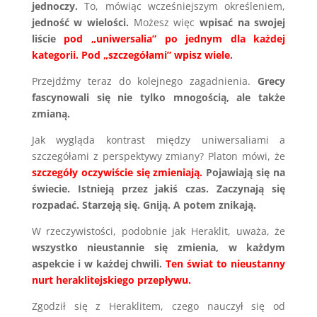
jednoczy.
To, mówiąc wcześniejszym określeniem,
jedność w wielości.
Możesz więc
wpisać na swojej
liście
pod „uniwersalia” po jednym dla każdej
kategorii. Pod „szczegółami” wpisz wiele.
Przejdźmy teraz do kolejnego zagadnienia.
Grecy
fascynowali się nie tylko mnogością, ale także
zmianą.
Jak wygląda kontrast między uniwersaliami a
szczegółami z perspektywy zmiany? Platon mówi, że
szczegóły oczywiście się zmieniają.
Pojawiają się na
świecie. Istnieją przez jakiś czas. Zaczynają się
rozpadać. Starzeją się. Gniją. A potem znikają.
W rzeczywistości, podobnie jak Heraklit, uważa, że
wszystko nieustannie się zmienia, w każdym
aspekcie i w każdej chwili.
Ten świat to nieustanny
nurt heraklitejskiego przepływu.
Zgodził się z Heraklitem, czego nauczył się od