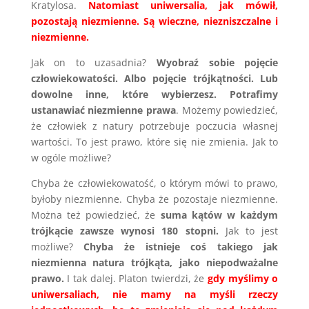
Kratylosa.
Natomiast uniwersalia, jak mówił,
pozostają niezmienne. Są wieczne, niezniszczalne i
niezmienne.
Jak on to uzasadnia?
Wyobraź sobie pojęcie
człowiekowatości. Albo pojęcie trójkątności. Lub
dowolne inne, które wybierzesz. Potrafimy
ustanawiać niezmienne prawa
. Możemy powiedzieć,
że człowiek z natury potrzebuje poczucia własnej
wartości. To jest prawo, które się nie zmienia. Jak to
w ogóle możliwe?
Chyba że człowiekowatość, o którym mówi to prawo,
byłoby niezmienne. Chyba że pozostaje niezmienne.
Można też powiedzieć, że
suma kątów w każdym
trójkącie zawsze wynosi 180 stopni.
Jak to jest
możliwe?
Chyba że istnieje coś takiego jak
niezmienna natura trójkąta, jako niepodważalne
prawo.
I tak dalej. Platon twierdzi, że
gdy myślimy o
uniwersaliach, nie mamy na myśli rzeczy