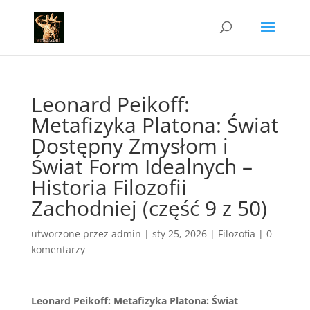
Leonard Peikoff:
Metafizyka Platona: Świat
Dostępny Zmysłom i
Świat Form Idealnych –
Historia Filozofii
Zachodniej (część 9 z 50)
utworzone przez
admin
|
sty 25, 2026
|
Filozofia
|
0
komentarzy
Leonard Peikoff: Metafizyka Platona: Świat