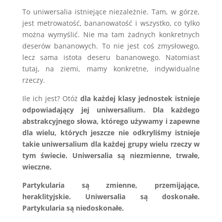
To uniwersalia istniejące niezależnie. Tam, w górze,
jest metrowatość, bananowatość i wszystko, co tylko
można wymyślić. Nie ma tam żadnych konkretnych
deserów bananowych. To nie jest coś zmysłowego,
lecz sama istota deseru bananowego. Natomiast
tutaj, na ziemi, mamy konkretne, indywidualne
rzeczy.
Ile ich jest? Otóż
dla każdej klasy jednostek istnieje
odpowiadający jej uniwersalium. Dla każdego
abstrakcyjnego słowa, którego używamy i zapewne
dla wielu, których jeszcze nie odkryliśmy istnieje
takie uniwersalium dla każdej grupy wielu rzeczy w
tym świecie. Uniwersalia są niezmienne, trwałe,
wieczne.
Partykularia są zmienne, przemijające,
heraklityjskie. Uniwersalia są doskonałe.
Partykularia są niedoskonałe.