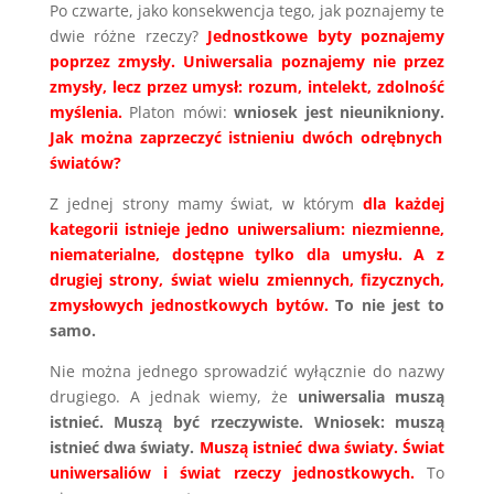
Po czwarte, jako konsekwencja tego, jak poznajemy te
dwie różne rzeczy?
Jednostkowe byty poznajemy
poprzez zmysły. Uniwersalia poznajemy nie przez
zmysły, lecz przez umysł: rozum, intelekt, zdolność
myślenia.
Platon mówi:
wniosek jest nieunikniony.
Jak można zaprzeczyć istnieniu dwóch odrębnych
światów?
Z jednej strony mamy świat, w którym
dla każdej
kategorii istnieje jedno uniwersalium: niezmienne,
niematerialne, dostępne tylko dla umysłu. A z
drugiej strony, świat wielu zmiennych, fizycznych,
zmysłowych jednostkowych bytów.
To nie jest to
samo.
Nie można jednego sprowadzić wyłącznie do nazwy
drugiego. A jednak wiemy, że
uniwersalia muszą
istnieć. Muszą być rzeczywiste. Wniosek: muszą
istnieć dwa światy.
Muszą istnieć dwa światy. Świat
uniwersaliów i świat rzeczy jednostkowych.
To