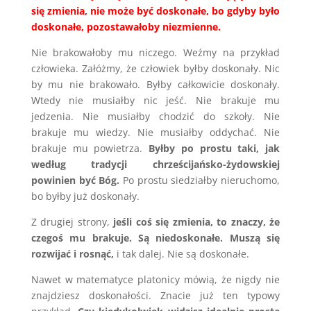
się zmienia, nie może być doskonałe, bo gdyby było
doskonałe, pozostawałoby niezmienne.
Nie brakowałoby mu niczego. Weźmy na przykład
człowieka. Załóżmy, że człowiek byłby doskonały. Nic
by mu nie brakowało. Byłby całkowicie doskonały.
Wtedy nie musiałby nic jeść. Nie brakuje mu
jedzenia. Nie musiałby chodzić do szkoły. Nie
brakuje mu wiedzy. Nie musiałby oddychać. Nie
brakuje mu powietrza.
Byłby po prostu taki, jak
według tradycji chrześcijańsko-żydowskiej
powinien być Bóg.
Po prostu siedziałby nieruchomo,
bo byłby już doskonały.
Z drugiej strony,
jeśli coś się zmienia, to znaczy, że
czegoś mu brakuje. Są niedoskonałe. Muszą się
rozwijać i rosnąć,
i tak dalej. Nie są doskonałe.
Nawet w matematyce platonicy mówią, że nigdy nie
znajdziesz doskonałości. Znacie już ten typowy