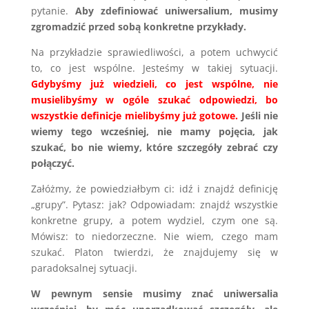
pytanie.
Aby zdefiniować uniwersalium, musimy
zgromadzić przed sobą konkretne przykłady.
Na przykładzie sprawiedliwości, a potem uchwycić
to, co jest wspólne. Jesteśmy w takiej sytuacji.
Gdybyśmy już wiedzieli, co jest wspólne, nie
musielibyśmy w ogóle szukać odpowiedzi, bo
wszystkie definicje mielibyśmy już gotowe.
Jeśli nie
wiemy tego wcześniej, nie mamy pojęcia, jak
szukać, bo nie wiemy, które szczegóły zebrać czy
połączyć.
Załóżmy, że powiedziałbym ci: idź i znajdź definicję
„grupy”. Pytasz: jak? Odpowiadam: znajdź wszystkie
konkretne grupy, a potem wydziel, czym one są.
Mówisz: to niedorzeczne. Nie wiem, czego mam
szukać. Platon twierdzi, że znajdujemy się w
paradoksalnej sytuacji.
W pewnym sensie musimy znać uniwersalia