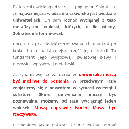
Platon całkowicie zgadzał się z poglądem Sokratesa,
że
najważniejszą wiedzą dla człowieka jest wiedza o
uniwersaliach.
On sam jednak
wyciągnął z tego
metafizyczne wnioski, których, o ile wiemy,
Sokrates nie formułował.
Chcę teraz prześledzić rozumowanie Platona krok po
kroku, bo to najistotniejsza część jego filozofii. To
fundament jego wyjątkowej, światowej sławy i
niezwykle wpływowej metafizyki.
Zaczynamy więc od założenia, że
uniwersalia muszą
być możliwe do poznania.
W przeciwnym razie
znajdziemy się z powrotem w sytuacji zwierząt i
sofistów. Skoro uniwersalia muszą być
poznawalne, możemy od razu wyciągnąć jeden
wniosek
.
Muszą naprawdę istnieć. Muszą być
rzeczywiste.
Parmenides jasno pokazał, że nie można poznać