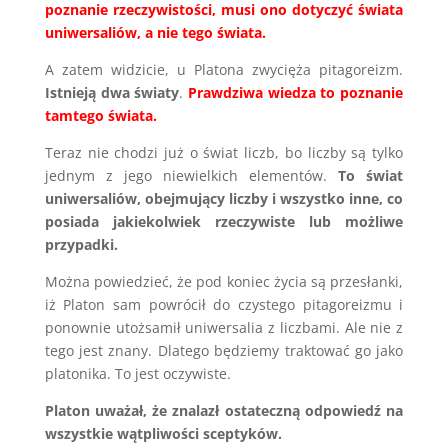
poznanie rzeczywistości, musi ono dotyczyć świata
uniwersaliów, a nie tego świata.
A zatem widzicie, u Platona zwycięża pitagoreizm.
Istnieją dwa światy
.
Prawdziwa wiedza to poznanie
tamtego świata.
Teraz nie chodzi już o świat liczb, bo liczby są tylko
jednym z jego niewielkich elementów.
To świat
uniwersaliów, obejmujący liczby i wszystko inne, co
posiada jakiekolwiek rzeczywiste lub możliwe
przypadki.
Można powiedzieć, że pod koniec życia są przesłanki,
iż Platon sam powrócił do czystego pitagoreizmu i
ponownie utożsamił uniwersalia z liczbami. Ale nie z
tego jest znany. Dlatego będziemy traktować go jako
platonika. To jest oczywiste.
Platon uważał, że znalazł ostateczną odpowiedź na
wszystkie wątpliwości sceptyków.