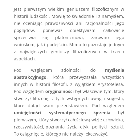
Jest pierwszym wielkim geniuszem filozoficznym w
historii ludzkości. Mówię to świadomie i z namysłem,
nie oceniając prawdziwości ani racjonalności jego
poglądów, ponieważ obiektywizm całkowicie
sprzeciwia się platonizmowi, zarówno jego
wnioskom, jak i podejściu. Mimo to pozostaje jednym
z największych geniuszy filozoficznych w trzech
aspektach.
Pod względem zdolności do
myślenia
abstrakcyjnego
, która przewyższała wszystkich
innych w historii filozofii, z wyjątkiem Arystotelesa.
Pod względem
oryginalności
był właściwie tym, który
stworzył filozofię, z tych wstępnych uwag i sugestii,
które dotąd wam przedstawiłem. Pod względem
umiejętności systematycznego łączenia
był
pierwszym, który stworzył całościową wizję człowieka,
rzeczywistości, poznania, życia, etyki, polityki i sztuki.
To osiągnięcie, którego nie należy lekceważyć.