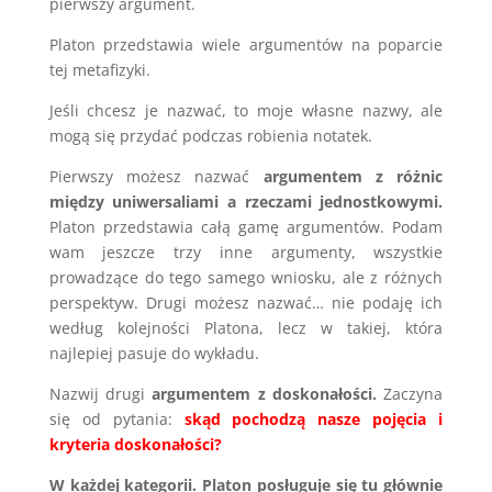
pierwszy argument.
Platon przedstawia wiele argumentów na poparcie
tej metafizyki.
Jeśli chcesz je nazwać, to moje własne nazwy, ale
mogą się przydać podczas robienia notatek.
Pierwszy możesz nazwać
argumentem z różnic
między uniwersaliami a rzeczami jednostkowymi.
Platon przedstawia całą gamę argumentów. Podam
wam jeszcze trzy inne argumenty, wszystkie
prowadzące do tego samego wniosku, ale z różnych
perspektyw. Drugi możesz nazwać… nie podaję ich
według kolejności Platona, lecz w takiej, która
najlepiej pasuje do wykładu.
Nazwij drugi
argumentem z doskonałości.
Zaczyna
się od pytania:
skąd pochodzą nasze pojęcia i
kryteria doskonałości?
W każdej kategorii. Platon posługuje się tu głównie