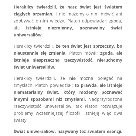
Heraklicy twierdzili, że nasz świat jest światem
ciągłych przemian.
I nie możemy o nim mówić ani
zdobywać o nim wiedzy. Platon odpowiadał: zgoda,
ale
istnieje niezmienny, poznawalny świat
uniwersaliów.
Heraklicy twierdzili,
że ten świat jest sprzeczny, bo
nieustannie się zmienia.
Platon mówił:
zgoda, ale
istnieje niesprzeczna rzeczywistość, nieruchomy
świat uniwersaliów.
Heraklicy twierdzili, że
nie
można polegać na
zmysłach. Platon powiedział:
to prawda, ale istnieje
niematerialny świat, który możemy poznawać
innymi sposobami niż zmysłami.
Nadprzyrodzona
rzeczywistość uniwersaliów, tak Platon rozwiązuje
problemy wcześniejszej filozofii. Istnieją więc dwa
światy.
Świat uniwersaliów, nazywany też światem esencji
,