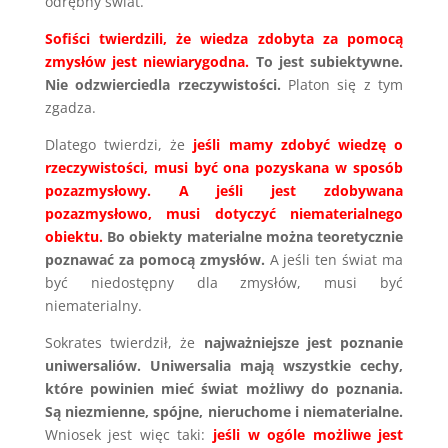
odrębny świat.
Sofiści twierdzili, że wiedza zdobyta za pomocą
zmysłów jest niewiarygodna.
To jest subiektywne.
Nie odzwierciedla rzeczywistości.
Platon się z tym
zgadza.
Dlatego twierdzi, że
jeśli mamy zdobyć wiedzę o
rzeczywistości, musi być ona pozyskana w sposób
pozazmysłowy. A jeśli jest zdobywana
pozazmysłowo, musi dotyczyć niematerialnego
obiektu.
Bo obiekty materialne można teoretycznie
poznawać za pomocą zmysłów.
A jeśli ten świat ma
być niedostępny dla zmysłów, musi być
niematerialny.
Sokrates twierdził, że
najważniejsze jest poznanie
uniwersaliów. Uniwersalia mają wszystkie cechy,
które powinien mieć świat możliwy do poznania.
Są niezmienne, spójne, nieruchome i niematerialne.
Wniosek jest więc taki:
jeśli w ogóle możliwe jest