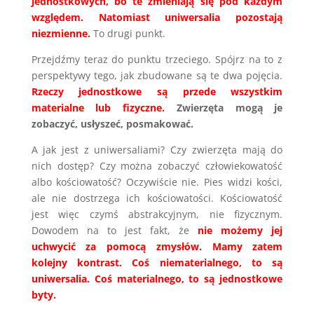
jednostkowych, bo te zmieniają się pod każdym
względem. Natomiast uniwersalia pozostają
niezmienne.
To drugi punkt.
Przejdźmy teraz do punktu trzeciego. Spójrz na to z
perspektywy tego, jak zbudowane są te dwa pojęcia.
Rzeczy jednostkowe są przede wszystkim
materialne lub fizyczne.
Zwierzęta mogą je
zobaczyć, usłyszeć, posmakować.
A jak jest z uniwersaliami? Czy zwierzęta mają do
nich dostęp? Czy można zobaczyć człowiekowatość
albo kościowatość? Oczywiście nie. Pies widzi kości,
ale nie dostrzega ich kościowatości. Kościowatość
jest więc czymś abstrakcyjnym, nie fizycznym.
Dowodem na to jest fakt, że
nie możemy jej
uchwycić za pomocą zmysłów. Mamy zatem
kolejny kontrast.
Coś niematerialnego, to są
uniwersalia. Coś materialnego, to są jednostkowe
byty.