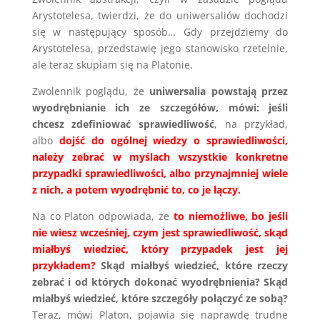
Arystotelesa, twierdzi, że do uniwersaliów dochodzi
się w następujący sposób… Gdy przejdziemy do
Arystotelesa, przedstawię jego stanowisko rzetelnie,
ale teraz skupiam się na Platonie.
Zwolennik poglądu, że
uniwersalia powstają przez
wyodrębnianie ich ze szczegółów, mówi: jeśli
chcesz zdefiniować sprawiedliwość
, na przykład,
albo
dojść do ogólnej wiedzy o sprawiedliwości,
należy zebrać w myślach wszystkie konkretne
przypadki sprawiedliwości, albo przynajmniej wiele
z nich, a potem wyodrębnić to, co je łączy.
Na co Platon odpowiada, że
to niemożliwe, bo jeśli
nie wiesz wcześniej, czym jest sprawiedliwość, skąd
miałbyś wiedzieć, który przypadek jest jej
przykładem?
Skąd miałbyś wiedzieć, które rzeczy
zebrać i od których dokonać wyodrębnienia? Skąd
miałbyś wiedzieć, które szczegóły połączyć ze sobą?
Teraz, mówi Platon, pojawia się naprawdę trudne