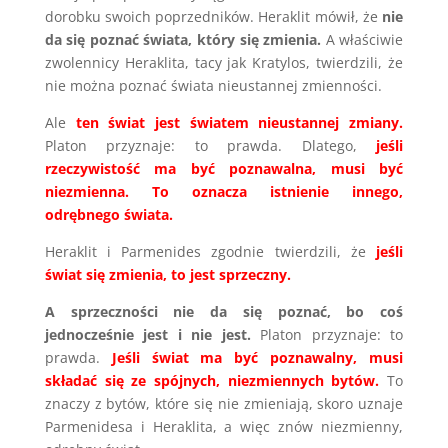
dorobku swoich poprzedników. Heraklit mówił, że
nie
da się poznać świata, który się zmienia.
A właściwie
zwolennicy Heraklita, tacy jak Kratylos, twierdzili, że
nie można poznać świata nieustannej zmienności.
Ale
ten świat jest światem nieustannej zmiany.
Platon przyznaje: to prawda. Dlatego,
jeśli
rzeczywistość ma być poznawalna, musi być
niezmienna.
To oznacza istnienie innego,
odrębnego świata.
Heraklit i Parmenides zgodnie twierdzili, że
jeśli
świat się zmienia, to jest sprzeczny.
A sprzeczności nie da się poznać, bo coś
jednocześnie jest i nie jest.
Platon przyznaje: to
prawda.
Jeśli świat ma być poznawalny, musi
składać się ze spójnych, niezmiennych bytów.
To
znaczy z bytów, które się nie zmieniają, skoro uznaje
Parmenidesa i Heraklita, a więc znów niezmienny,