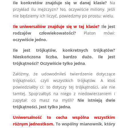
Ile konkretów znajduje się w danej klasie?
Na
przykład ilu mężczyzn? No, oczywiście miliony. Jeśli
nie będziemy ich liczyć, powiedzmy po prostu: wielu.
Ile uniwersaliów znajduje się w tej klasie?
Ile jest
rodzajów człowiekowatości?
Platon mówi:
oczywiście jedno.
Ile jest trójkątów, konkretnych trójkątów?
Nieskończona liczba, bardzo dużo. Ile jest
trójkątności? Oczywiście tylko jedna
.
Załóżmy, że udowodniłeś twierdzenie dotyczące
trójkątności, czyli wszystkich trójkątów. A ktoś
powiedziałby ci: to dotyczy tej trójkątności, ale nie
tamtej. Spojrzałbyś na niego z niedowierzaniem i
zapytał: co masz na myśli?
Nie istnieją dwie
trójkątności. Jest tylko jedna.
Uniwersalność to cecha wspólna wszystkim
różnym jednostkom.
To wspólny mianownik, który