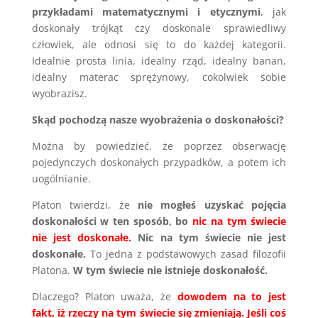
przykładami matematycznymi i etycznymi
, jak
doskonały trójkąt czy doskonale sprawiedliwy
człowiek, ale odnosi się to do każdej kategorii.
Idealnie prosta linia, idealny rząd, idealny banan,
idealny materac sprężynowy, cokolwiek sobie
wyobrazisz.
Skąd pochodzą nasze wyobrażenia o doskonałości?
Można by powiedzieć, że poprzez obserwację
pojedynczych doskonałych przypadków, a potem ich
uogólnianie.
Platon twierdzi, że
nie mogłeś uzyskać pojęcia
doskonałości w ten sposób, bo
nic na tym świecie
nie jest doskonałe.
Nic na tym świecie nie jest
doskonałe.
To jedna z podstawowych zasad filozofii
Platona.
W tym świecie nie istnieje doskonałość.
Dlaczego? Platon uważa, że
dowodem na to jest
fakt, iż rzeczy na tym świecie się zmieniają. Jeśli coś