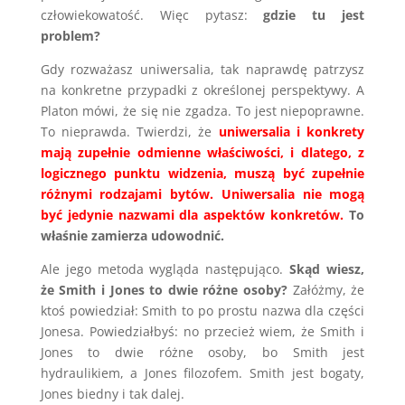
człowiekowatość. Więc pytasz:
gdzie tu jest
problem?
Gdy rozważasz uniwersalia, tak naprawdę patrzysz
na konkretne przypadki z określonej perspektywy. A
Platon mówi, że się nie zgadza. To jest niepoprawne.
To nieprawda. Twierdzi, że
uniwersalia i konkrety
mają zupełnie odmienne właściwości, i dlatego, z
logicznego punktu widzenia, muszą być zupełnie
różnymi rodzajami bytów.
Uniwersalia nie mogą
być jedynie nazwami dla aspektów konkretów.
To
właśnie zamierza udowodnić.
Ale jego metoda wygląda następująco.
Skąd wiesz,
że Smith i Jones to dwie różne osoby?
Załóżmy, że
ktoś powiedział: Smith to po prostu nazwa dla części
Jonesa. Powiedziałbyś: no przecież wiem, że Smith i
Jones to dwie różne osoby, bo Smith jest
hydraulikiem, a Jones filozofem. Smith jest bogaty,
Jones biedny i tak dalej.