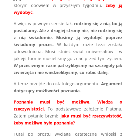
którym opowiem w przyszłym tygodniu,
żeby ją
wydobyć
.
A więc w pewnym sensie tak,
rodzimy się z nią, bo ją
posiadamy. Ale z drugiej strony nie, nie rodzimy się
z nią świadomie. Musimy ją wydobyć poprzez
świadomy proces.
W każdym razie teza została
udowodniona. Musi istnieć świat uniwersaliów i w
jakiejś formie musieliśmy go znać przed tym życiem.
W przeciwnym razie patrzylibyśmy na szczegóły jak
zwierzęta i nie wiedzielibyśmy, co robić dalej.
A teraz przejdę do ostatniego argumentu.
Argument
dotyczący możliwości poznania.
Poznanie musi być możliwe. Wiedza o
rzeczywistości.
To podstawowe założenie Platona.
Zatem pytanie brzmi:
jaka musi być rzeczywistość,
żeby możliwe było poznanie?
Tutaj po prostu wyciąga ostateczne wnioski z