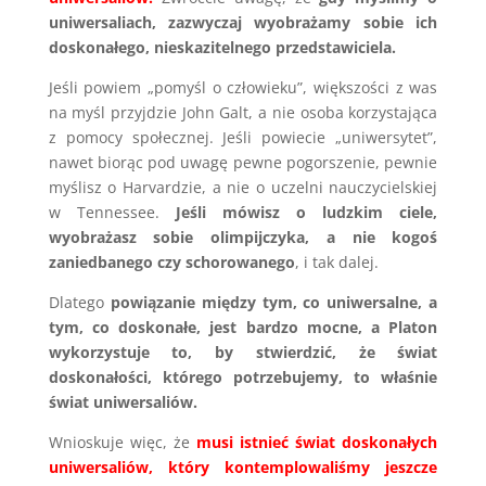
uniwersaliach, zazwyczaj wyobrażamy sobie ich
doskonałego, nieskazitelnego przedstawiciela.
Jeśli powiem „pomyśl o człowieku”, większości z was
na myśl przyjdzie John Galt, a nie osoba korzystająca
z pomocy społecznej. Jeśli powiecie „uniwersytet”,
nawet biorąc pod uwagę pewne pogorszenie, pewnie
myślisz o Harvardzie, a nie o uczelni nauczycielskiej
w Tennessee.
Jeśli mówisz o ludzkim ciele,
wyobrażasz sobie olimpijczyka, a nie kogoś
zaniedbanego czy schorowanego
, i tak dalej.
Dlatego
powiązanie między tym, co uniwersalne, a
tym, co doskonałe, jest bardzo mocne, a Platon
wykorzystuje to, by stwierdzić, że świat
doskonałości, którego potrzebujemy, to właśnie
świat uniwersaliów.
Wnioskuje więc, że
musi istnieć świat doskonałych
uniwersaliów, który kontemplowaliśmy jeszcze