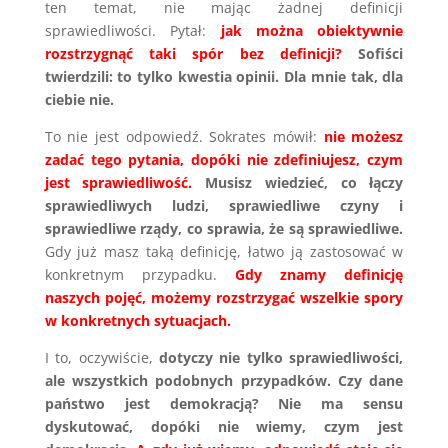
ten temat, nie mając żadnej definicji
sprawiedliwości. Pytał:
jak można obiektywnie
rozstrzygnąć taki spór bez definicji?
Sofiści
twierdzili: to tylko kwestia opinii. Dla mnie tak, dla
ciebie nie.
To nie jest odpowiedź. Sokrates mówił:
nie możesz
zadać tego pytania, dopóki nie zdefiniujesz, czym
jest sprawiedliwość.
Musisz wiedzieć, co łączy
sprawiedliwych ludzi, sprawiedliwe czyny i
sprawiedliwe rządy, co sprawia, że są sprawiedliwe.
Gdy już masz taką definicję, łatwo ją zastosować w
konkretnym przypadku.
Gdy znamy definicję
naszych pojęć, możemy rozstrzygać wszelkie spory
w konkretnych sytuacjach.
I to, oczywiście,
dotyczy nie tylko sprawiedliwości,
ale wszystkich podobnych przypadków.
Czy dane
państwo jest demokracją? Nie ma sensu
dyskutować, dopóki nie wiemy, czym jest