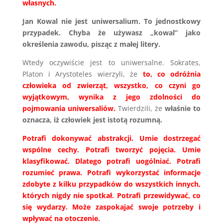
własnych.
Jan Kowal nie jest uniwersalium. To jednostkowy
przypadek. Chyba że używasz „kowal” jako
określenia zawodu, pisząc z małej litery.
Wtedy oczywiście jest to uniwersalne. Sokrates,
Platon i Arystoteles wierzyli, że
to, co odróżnia
człowieka od zwierząt, wszystko, co czyni go
wyjątkowym, wynika z jego zdolności do
pojmowania uniwersaliów.
Twierdzili, że
właśnie to
oznacza, iż człowiek jest istotą rozumną.
Potrafi dokonywać abstrakcji. Umie dostrzegać
wspólne cechy. Potrafi tworzyć pojęcia. Umie
klasyfikować. Dlatego potrafi uogólniać. Potrafi
rozumieć prawa. Potrafi wykorzystać informacje
zdobyte z kilku przypadków do wszystkich innych,
których nigdy nie spotkał. Potrafi przewidywać, co
się wydarzy. Może zaspokajać swoje potrzeby i
wpływać na otoczenie.