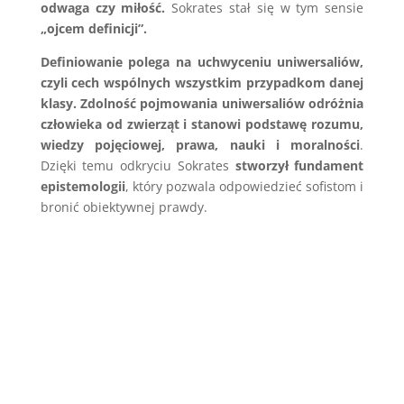
odwaga czy miłość.
Sokrates stał się w tym sensie
„ojcem definicji”.
Definiowanie polega na uchwyceniu uniwersaliów,
czyli cech wspólnych wszystkim przypadkom danej
klasy. Zdolność pojmowania uniwersaliów odróżnia
człowieka od zwierząt i stanowi podstawę rozumu,
wiedzy pojęciowej, prawa, nauki i moralności
.
Dzięki temu odkryciu Sokrates
stworzył fundament
epistemologii
, który pozwala odpowiedzieć sofistom i
bronić obiektywnej prawdy.