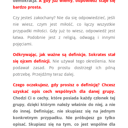
demokracja.
A gdy już wiemy, odpowiedź staje się
bardzo prosta.
Czy jesteś zakochany? Nie da się odpowiedzieć, jeśli
nie wiesz, czym jest miłość, co łączy wszystkie
przypadki miłości. Gdy już to wiesz, odpowiedź jest
łatwa. Podobnie jest z religią, odwagą i innymi
pojęciami.
Odkrywając, jak ważne są definicje, Sokrates stał
się ojcem definicji.
Nie używał tego określenia. Nie
podawał zasad. Po prostu dostrzegł ich pilną
potrzebę. Przejdźmy teraz dalej.
Czego oczekujesz, gdy prosisz o definicję? Chcesz
uzyskać opis cech wspólnych dla danej grupy.
Chodzi Ci o cechy, które posiada każdy członek tej
grupy, dzięki którym należy właśnie do niej, a nie
do innej. Definiując, nie skupiasz się na jednym
konkretnym przypadku. Nie próbujesz go tylko
opisać. Skupiasz się na tym, co jest wspólne dla