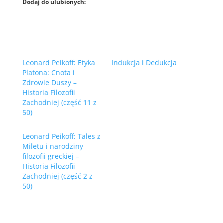
Dodaj do ulubionych:
Leonard Peikoff: Etyka
Indukcja i Dedukcja
Platona: Cnota i
Zdrowie Duszy –
Historia Filozofii
Zachodniej (część 11 z
50)
Leonard Peikoff: Tales z
Miletu i narodziny
filozofii greckiej –
Historia Filozofii
Zachodniej (część 2 z
50)