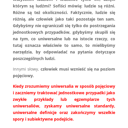
którym są ludźmi? Sofiści mówią: ludzie są różni.
Różne są też okoliczności. Faktycznie, ludzie się
różnią, ale człowiek jako taki pozostaje ten sam.
Gdybyśmy nie ograniczali się tylko do postrzegania
jednostkowych przypadków, gdybyśmy skupili się
na tym, co uniwersalne lub na istocie rzeczy, co
tutaj oznacza właściwie to samo, to mielibyśmy
narzędzia, by odpowiadać na pytania dotyczące
poszczególnych ludzi.
Innymi słowy,
człowiek musi wznieść się na poziom
pojęciowy.
Kiedy zrozumiemy uniwersalia w sposób pojęciowy
i zaczniemy traktować jednostkowe przypadki jako
zwykłe przykłady lub egzemplarze tych
uniwersaliów, zyskamy uniwersalne standardy,
uniwersalne definicje oraz zakończymy wszelkie
spory i subiektywne podejście.