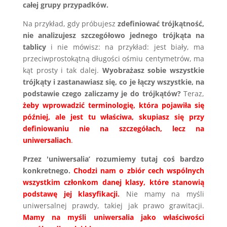
całej grupy przypadków.
Na przykład, gdy próbujesz
zdefiniować trójkątność,
nie analizujesz szczegółowo jednego trójkąta na
tablicy
i nie mówisz: na przykład: jest biały, ma
przeciwprostokątną długości ośmiu centymetrów, ma
kąt prosty i tak dalej.
Wyobrażasz sobie wszystkie
trójkąty i zastanawiasz się, co je łączy wszystkie, na
podstawie czego zaliczamy je do trójkątów?
Teraz,
żeby wprowadzić terminologię, która pojawiła się
później, ale jest tu właściwa, skupiasz się przy
definiowaniu nie na szczegółach, lecz na
uniwersaliach
.
Przez 'uniwersalia’ rozumiemy tutaj coś bardzo
konkretnego.
Chodzi nam o zbiór cech wspólnych
wszystkim członkom danej klasy, które stanowią
podstawę jej klasyfikacji.
Nie mamy na myśli
uniwersalnej prawdy, takiej jak prawo grawitacji.
Mamy na myśli uniwersalia jako właściwości