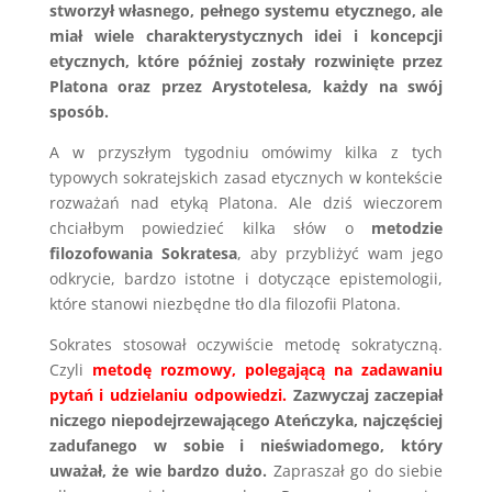
stworzył własnego, pełnego systemu etycznego, ale
miał wiele charakterystycznych idei i koncepcji
etycznych, które później zostały rozwinięte przez
Platona oraz przez Arystotelesa, każdy na swój
sposób.
A w przyszłym tygodniu omówimy kilka z tych
typowych sokratejskich zasad etycznych w kontekście
rozważań nad etyką Platona. Ale dziś wieczorem
chciałbym powiedzieć kilka słów o
metodzie
filozofowania Sokratesa
, aby przybliżyć wam jego
odkrycie, bardzo istotne i dotyczące epistemologii,
które stanowi niezbędne tło dla filozofii Platona.
Sokrates stosował oczywiście metodę sokratyczną.
Czyli
metodę rozmowy, polegającą na zadawaniu
pytań i udzielaniu odpowiedzi.
Zazwyczaj zaczepiał
niczego niepodejrzewającego Ateńczyka, najczęściej
zadufanego w sobie i nieświadomego, który
uważał, że wie bardzo dużo.
Zapraszał go do siebie