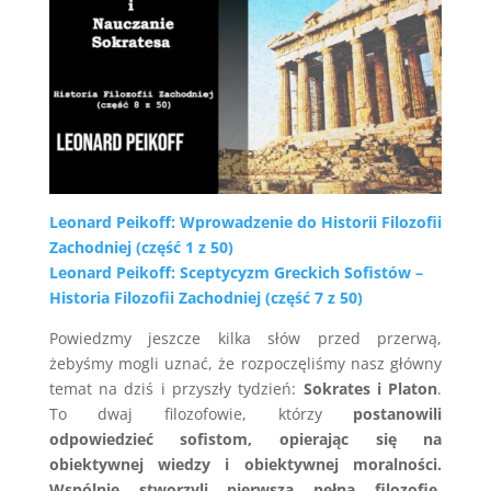
Leonard Peikoff: Wprowadzenie do Historii Filozofii
Zachodniej (część 1 z 50)
Leonard Peikoff: Sceptycyzm Greckich Sofistów –
Historia Filozofii Zachodniej (część 7 z 50)
Powiedzmy jeszcze kilka słów przed przerwą,
żebyśmy mogli uznać, że rozpoczęliśmy nasz główny
temat na dziś i przyszły tydzień:
Sokrates i Platon
.
To dwaj filozofowie, którzy
postanowili
odpowiedzieć sofistom, opierając się na
obiektywnej wiedzy i obiektywnej moralności.
Wspólnie stworzyli pierwszą pełną filozofię,