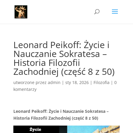
Leonard Peikoff: Życie i
Nauczanie Sokratesa –
Historia Filozofii
Zachodniej (część 8 z 50)
utworzone przez
admin
|
sty 18, 2026
|
Filozofia
|
0
komentarzy
Leonard Peikoff: Życie i Nauczanie Sokratesa –
Historia Filozofii Zachodniej (część 8 z 50)