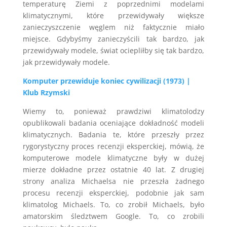
temperaturę Ziemi z poprzednimi modelami
klimatycznymi, które przewidywały większe
zanieczyszczenie węglem niż faktycznie miało
miejsce. Gdybyśmy zanieczyścili tak bardzo, jak
przewidywały modele, świat ociepliłby się tak bardzo,
jak przewidywały modele.
Komputer przewiduje koniec cywilizacji (1973) |
Klub Rzymski
Wiemy to, ponieważ prawdziwi klimatolodzy
opublikowali badania oceniające dokładność modeli
klimatycznych. Badania te, które przeszły przez
rygorystyczny proces recenzji eksperckiej, mówią, że
komputerowe modele klimatyczne były w dużej
mierze dokładne przez ostatnie 40 lat. Z drugiej
strony analiza Michaelsa nie przeszła żadnego
procesu recenzji eksperckiej, podobnie jak sam
klimatolog Michaels. To, co zrobił Michaels, było
amatorskim śledztwem Google. To, co zrobili