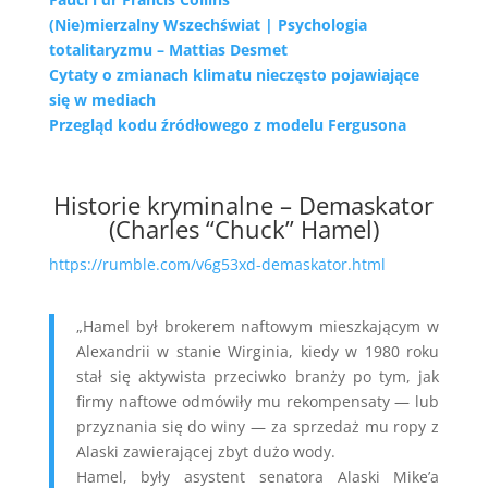
(Nie)mierzalny Wszechświat | Psychologia
totalitaryzmu – Mattias Desmet
Cytaty o zmianach klimatu nieczęsto pojawiające
się w mediach
Przegląd kodu źródłowego z modelu Fergusona
Historie kryminalne – Demaskator
(Charles “Chuck” Hamel)
https://rumble.com/v6g53xd-demaskator.html
„Hamel był brokerem naftowym mieszkającym w
Alexandrii w stanie Wirginia, kiedy w 1980 roku
stał się aktywista przeciwko branży po tym, jak
firmy naftowe odmówiły mu rekompensaty — lub
przyznania się do winy — za sprzedaż mu ropy z
Alaski zawierającej zbyt dużo wody.
Hamel, były asystent senatora Alaski Mike’a