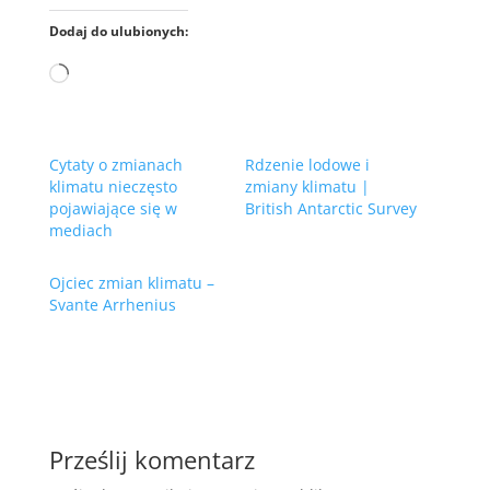
Dodaj do ulubionych:
Wczytywanie…
Cytaty o zmianach
Rdzenie lodowe i
klimatu nieczęsto
zmiany klimatu |
pojawiające się w
British Antarctic Survey
mediach
Ojciec zmian klimatu –
Svante Arrhenius
Prześlij komentarz