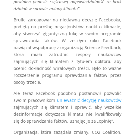
powinien ponosić częściową odpowiedzialność za brak
działań w sprawie zmiany klimatu”.
Brulle zareagował na niedawną decyzję Facebooka,
podjętą na prośbę negacjonistów nauki o klimacie,
aby stworzyć gigantyczną lukę w swoim programie
sprawdzania faktów. W zeszłym roku Facebook
nawiązał współpracę z organizacją Science Feedback,
która miała zatrudnić zespoły naukowców
zajmujących się klimatem z tytułem doktora, aby
ocenić dokładność wiralowych treści. Było to ważne
rozszerzenie programu sprawdzania faktów przez
osoby trzecie.
Ale teraz Facebook podobno postanowił pozwolić
swoim pracownikom
unieważnić decyzję naukowców
zajmujących się klimatem i sprawić, aby wszelkie
dezinformacje dotyczące klimatu nie kwalifikowały
się do sprawdzania faktów, uznając je za „opinię”.
Organizacja, która zażądała zmiany, CO2 Coalition,