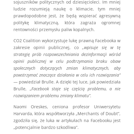
sojuszników politycznych od dziesięcioleci. Im mniej
ludzie rozumieją naukę o klimacie, tym mniej
prawdopodobne jest, że będą wspierać agresywną
politykę klimatyczną, która zagraża ogromnej
rentowności przemysłu paliw kopalnych.
CO2 Coalition wykorzystuje lukę prawną Facebooka w
zakresie opinii publicznej, co
„wpisuje się w tę
strategię prób rozpowszechniania dezinformacji wśród
opinii publicznej w celu podtrzymania braku obaw
społecznych dotyczących zmian klimatycznych, aby
powstrzymać znaczące działania w celu ich rozwiązania”
— powiedział Brulle. A dzięki tej luce, jak powiedziała
Brulle, „
Facebook staje się częścią problemu, a nie
rozwiązaniem problemu zmiany klimatu”.
Naomi Oreskes, ceniona profesor Uniwersytetu
Harvarda, która współtworzyła „Merchants of Doubt”,
zgodziła się, że luka w artykułach na Facebooku jest
„potencjalnie bardzo szkodliwa”.