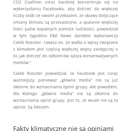
CO2 Coalition coraz bardziej koncentruje się na
wykorzystaniu Facebooka, aby dotrzeć do większej
liczby osób ze swoim przekazem, że obawy dotyczące
zmiany klimatu są przesadzone, a spalanie większej
ilości paliw kopalnych pomoże ludzkości, powiedział
w tym tygodniu E&E News dyrektor wykonawczy
Caleb Rossiter. Uważa on, że walka o wpisy związane
z klimatem jest częścią większej wojny zastępczej o
to, jak dotrzeć do odbiorców spoza konserwatywnych
mediów.”
Caleb Rossiter powiedział, że Facebook jest coraz
ważniejszy, ponieważ „główne media” nie są już
skłonne do wzmacniania opinii grupy. Ale powodem,
dla którego „główne media” nie są skłonne do
wzmacniania opinii grupy, jest to, że wcale nie są to
opinie. Są fałszem.
Fakty klimatyczne nie są opiniami