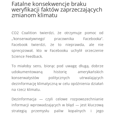
Fatalne konsekwencje braku
weryfikacji faktów zaprzeczających
zmianom klimatu
CO2 Coalition twierdzi, że otrzymuje pomoc od
„’konserwatywnego’ pracownika Facebooka”.
Facebook twierdzi, że to nieprawda, ale nie
sprecyzował, kto w Facebooku uchylił orzeczenie
Science Feedback.
To miałoby sens, biorąc pod uwagę długą, dobrze
udokumentowaną historię amerykańskich
konserwatystów politycznych utrwalających
dezinformację klimatyczną w celu opóźnienia działań
na rzecz klimatu.
Dezinformacja — czyli celowe rozpowszechnianie
informacji wprowadzających w błąd — jest kluczową
strategią przemysłu paliw kopalnych i jego