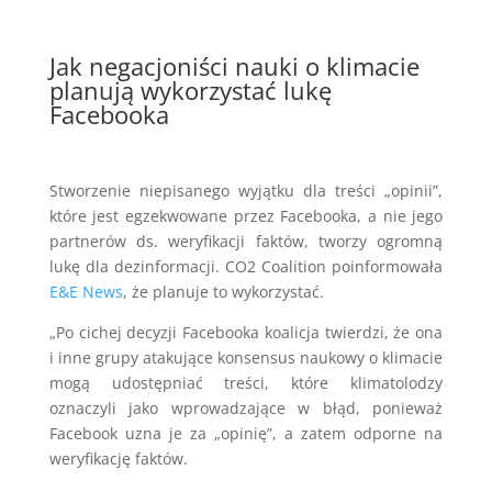
Jak negacjoniści nauki o klimacie
planują wykorzystać lukę
Facebooka
Stworzenie niepisanego wyjątku dla treści „opinii”,
które jest egzekwowane przez Facebooka, a nie jego
partnerów ds. weryfikacji faktów, tworzy ogromną
lukę dla dezinformacji. CO2 Coalition poinformowała
E&E News
, że planuje to wykorzystać.
„Po cichej decyzji Facebooka koalicja twierdzi, że ona
i inne grupy atakujące konsensus naukowy o klimacie
mogą udostępniać treści, które klimatolodzy
oznaczyli jako wprowadzające w błąd, ponieważ
Facebook uzna je za „opinię”, a zatem odporne na
weryfikację faktów.