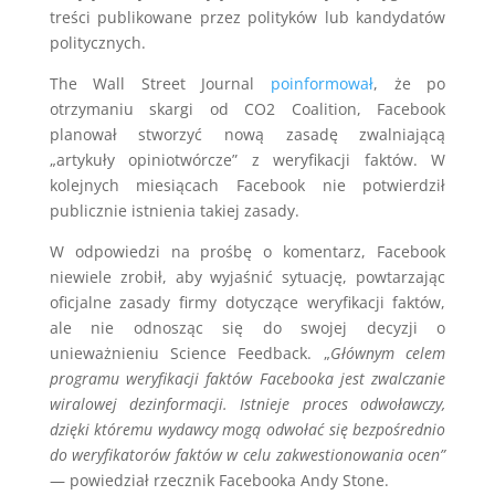
treści publikowane przez polityków lub kandydatów
politycznych.
The Wall Street Journal
poinformował
, że po
otrzymaniu skargi od CO2 Coalition, Facebook
planował stworzyć nową zasadę zwalniającą
„artykuły opiniotwórcze” z weryfikacji faktów. W
kolejnych miesiącach Facebook nie potwierdził
publicznie istnienia takiej zasady.
W odpowiedzi na prośbę o komentarz, Facebook
niewiele zrobił, aby wyjaśnić sytuację, powtarzając
oficjalne zasady firmy dotyczące weryfikacji faktów,
ale nie odnosząc się do swojej decyzji o
unieważnieniu Science Feedback. „
Głównym celem
programu weryfikacji faktów Facebooka jest zwalczanie
wiralowej dezinformacji. Istnieje proces odwoławczy,
dzięki któremu wydawcy mogą odwołać się bezpośrednio
do weryfikatorów faktów w celu zakwestionowania ocen”
— powiedział rzecznik Facebooka Andy Stone.