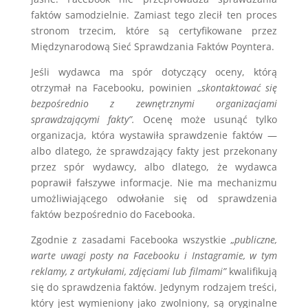
faktów samodzielnie. Zamiast tego zlecił ten proces
stronom trzecim, które są certyfikowane przez
Międzynarodową Sieć Sprawdzania Faktów Poyntera.
Jeśli wydawca ma spór dotyczący oceny, którą
otrzymał na Facebooku, powinien „
skontaktować się
bezpośrednio z zewnętrznymi organizacjami
sprawdzającymi fakty”.
Ocenę może usunąć tylko
organizacja, która wystawiła sprawdzenie faktów —
albo dlatego, że sprawdzający fakty jest przekonany
przez spór wydawcy, albo dlatego, że wydawca
poprawił fałszywe informacje. Nie ma mechanizmu
umożliwiającego odwołanie się od sprawdzenia
faktów bezpośrednio do Facebooka.
Zgodnie z zasadami Facebooka wszystkie „
publiczne,
warte uwagi posty na Facebooku i Instagramie, w tym
reklamy, z artykułami, zdjęciami lub filmami”
kwalifikują
się do sprawdzenia faktów. Jedynym rodzajem treści,
który jest wymieniony jako zwolniony, są oryginalne