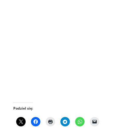
Podziel się: