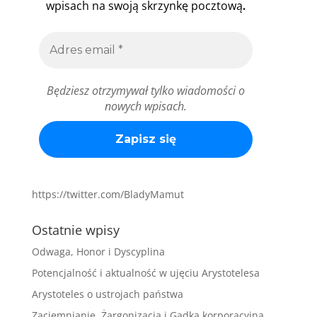
.
wpisach na swoją skrzynkę pocztową
Będziesz otrzymywał tylko wiadomości o
nowych wpisach.
https://twitter.com/BladyMamut
Ostatnie wpisy
Odwaga, Honor i Dyscyplina
Potencjalność i aktualność w ujęciu Arystotelesa
Arystoteles o ustrojach państwa
Zaciemnianie, Żargonizacja i Gadka korporacyjna