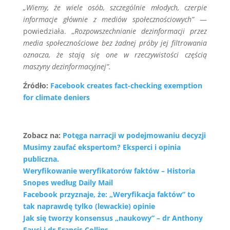
„Wiemy, że wiele osób, szczególnie młodych, czerpie
informacje głównie z mediów społecznościowych”
—
powiedziała. „
Rozpowszechnianie dezinformacji przez
media społecznościowe bez żadnej próby jej filtrowania
oznacza, że ​​stają się one w rzeczywistości częścią
maszyny dezinformacyjnej”.
Źródło:
Facebook creates fact-checking exemption
for climate deniers
Zobacz na:
Potęga narracji w podejmowaniu decyzji
Musimy zaufać ekspertom? Eksperci i opinia
publiczna.
Weryfikowanie weryfikatorów faktów – Historia
Snopes według Daily Mail
Facebook przyznaje, że: „Weryfikacja faktów” to
tak naprawdę tylko (lewackie) opinie
Jak się tworzy konsensus „naukowy” – dr Anthony
Fauci i dr Francis Collins