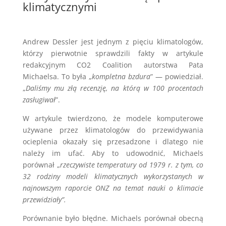
klimatycznymi
Andrew Dessler jest jednym z pięciu klimatologów,
którzy pierwotnie sprawdzili fakty w artykule
redakcyjnym CO2 Coalition autorstwa Pata
Michaelsa. To była „
kompletna bzdura
” — powiedział.
„
Daliśmy mu złą recenzję, na którą w 100 procentach
zasługiwał
”.
W artykule twierdzono, że modele komputerowe
używane przez klimatologów do przewidywania
ocieplenia okazały się przesadzone i dlatego nie
należy im ufać. Aby to udowodnić, Michaels
porównał „
rzeczywiste temperatury od 1979 r. z tym, co
32 rodziny modeli klimatycznych wykorzystanych w
najnowszym raporcie ONZ na temat nauki o klimacie
przewidziały”.
Porównanie było błędne. Michaels porównał obecną