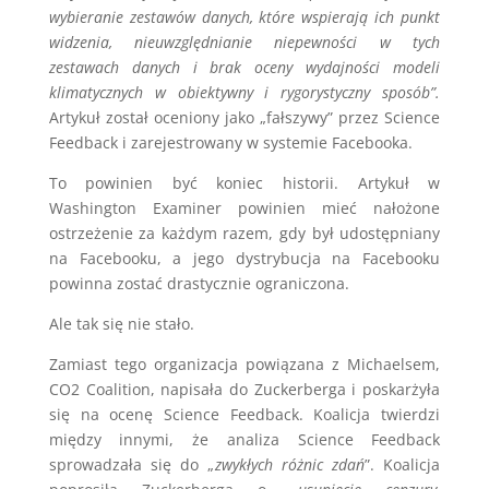
wybieranie zestawów danych, które wspierają ich punkt
widzenia, nieuwzględnianie niepewności w tych
zestawach danych i brak oceny wydajności modeli
klimatycznych w obiektywny i rygorystyczny sposób”.
Artykuł został oceniony jako „fałszywy” przez Science
Feedback i zarejestrowany w systemie Facebooka.
To powinien być koniec historii. Artykuł w
Washington Examiner powinien mieć nałożone
ostrzeżenie za każdym razem, gdy był udostępniany
na Facebooku, a jego dystrybucja na Facebooku
powinna zostać drastycznie ograniczona.
Ale tak się nie stało.
Zamiast tego organizacja powiązana z Michaelsem,
CO2 Coalition, napisała do Zuckerberga i poskarżyła
się na ocenę Science Feedback. Koalicja twierdzi
między innymi, że analiza Science Feedback
sprowadzała się do „
zwykłych różnic zdań
”. Koalicja