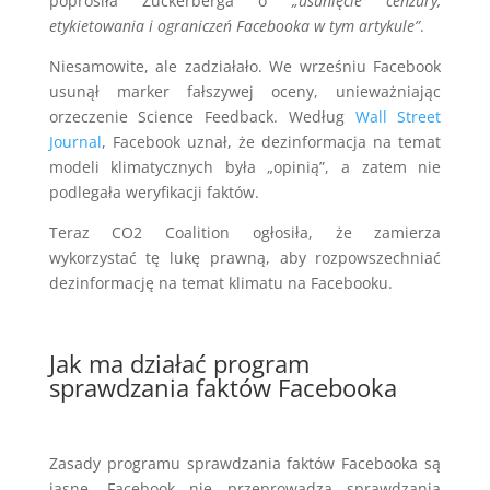
poprosiła Zuckerberga o
„usunięcie cenzury,
etykietowania i ograniczeń Facebooka w tym artykule”
.
Niesamowite, ale zadziałało. We wrześniu Facebook
usunął marker fałszywej oceny, unieważniając
orzeczenie Science Feedback. Według
Wall Street
Journal
, Facebook uznał, że dezinformacja na temat
modeli klimatycznych była „opinią”, a zatem nie
podlegała weryfikacji faktów.
Teraz CO2 Coalition ogłosiła, że ​​zamierza
wykorzystać tę lukę prawną, aby rozpowszechniać
dezinformację na temat klimatu na Facebooku.
Jak ma działać program
sprawdzania faktów Facebooka
Zasady programu sprawdzania faktów Facebooka są
jasne. Facebook nie przeprowadza sprawdzania