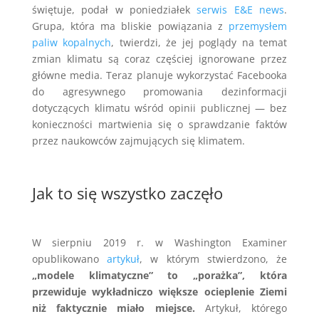
świętuje, podał w poniedziałek
serwis E&E news
.
Grupa, która ma bliskie powiązania z
przemysłem
paliw kopalnych
, twierdzi, że jej poglądy na temat
zmian klimatu są coraz częściej ignorowane przez
główne media. Teraz planuje wykorzystać Facebooka
do agresywnego promowania dezinformacji
dotyczących klimatu wśród opinii publicznej — bez
konieczności martwienia się o sprawdzanie faktów
przez naukowców zajmujących się klimatem.
Jak to się wszystko zaczęło
W sierpniu 2019 r. w Washington Examiner
opublikowano
artykuł
, w którym stwierdzono, że
„modele klimatyczne” to „porażka”, która
przewiduje wykładniczo większe ocieplenie Ziemi
niż faktycznie miało miejsce.
Artykuł, którego