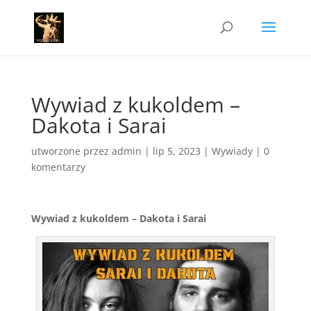
Wywiad z kukoldem –
Dakota i Sarai
utworzone przez
admin
|
lip 5, 2023
|
Wywiady
|
0
komentarzy
Wywiad z kukoldem – Dakota i Sarai