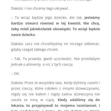
Dakota: I nie chcemy tego ukrywać.
– To wciąż będzie jego dziecko. Ale tak,
jesteśmy
bardzo otwarci również w tej kwestii. Nie chcę,
żeby mieli jakiekolwiek obowiązki. To wciąż będzie
nasze dziecko.
Dakota: Lecz nie chcielibyśmy im niczego odbierać,
gdyby czegoś takiego chcieli.
– Tak. To prawda, gwoli uczciwości. Nie prosiłabym
jednak o alimenty, o nic z tych rzeczy.
– OK.
Dakota: Przez te wszystkie lata, kiedy byliśmy razem i
przez rzeczy, które robiłem z innymi dziewczynami,
nigdy się nie bałem i nigdy żadna dziewczyna nie
zaszła ze mną w ciążę.
Kiedy udaliśmy się do
lekarza, to przypisywali to mojemu rozmiarowi, i