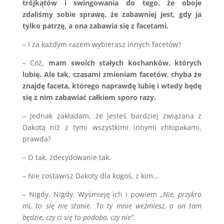
trójkątów i swingowania do tego, że oboje
zdaliśmy sobie sprawę, że zabawniej jest, gdy ja
tylko patrzę, a ona zabawia się z facetami.
– I za każdym razem wybierasz innych facetów?
– Cóż,
mam swoich stałych kochanków, których
lubię. Ale tak, czasami zmieniam facetów, chyba że
znajdę faceta, którego naprawdę lubię i wtedy będę
się z nim zabawiać całkiem sporo razy.
– Jednak zakładam, że jesteś bardziej związana z
Dakotą niż z tymi wszystkimi innymi chłopakami,
prawda?
– O tak, zdecydowanie tak.
– Nie zostawisz Dakoty dla kogoś, z kim…
– Nigdy. Nigdy. Wyśmieję ich i powiem „
Nie, przykro
mi, to się nie stanie. To ty mnie weźmiesz, a on tam
będzie, czy ci się to podoba, czy nie”.