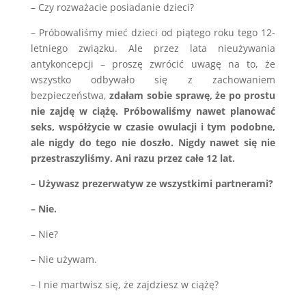
– Czy rozważacie posiadanie dzieci?
– Próbowaliśmy mieć dzieci od piątego roku tego 12-
letniego związku. Ale przez lata nieużywania
antykoncepcji – proszę zwrócić uwagę na to, że
wszystko odbywało się z zachowaniem
bezpieczeństwa,
zdałam sobie sprawę, że po prostu
nie zajdę w ciążę.
Próbowaliśmy nawet planować
seks, współżycie w czasie owulacji i tym podobne,
ale nigdy do tego nie doszło. Nigdy nawet się nie
przestraszyliśmy. Ani razu przez całe 12 lat.
– Używasz prezerwatyw ze wszystkimi partnerami?
– Nie.
– Nie?
– Nie używam.
– I nie martwisz się, że zajdziesz w ciążę?