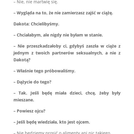
– Nie, nie martwię się.
– Wygląda na to, że nie zamierzasz zajść w ciążę.
Dakota: Chcielibyśmy.
– Chciałabym, ale nigdy nie byłam w stanie.
– Nie przeszkadzałoby ci, gdybyś zaszła w ciąże z
jednym z twoich partnerów seksualnych, a nie z
Dakotą?
– Właśnie tego próbowaliśmy.
– Dążycie do tego?
– Tak. Jeśli będę miała dzieci, chcę, żeby były
mieszane.
– Powiesz ojcu?
– Jeśli będę wiedziała, kto jest ojcem.
– Nie będziemy prosić o alimenty ani nic takiego.