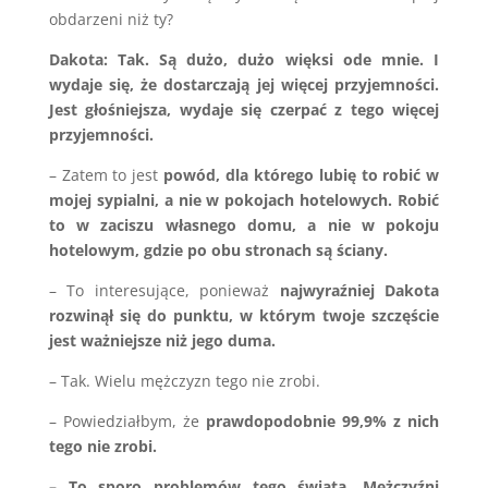
obdarzeni niż ty?
Dakota: Tak. Są dużo, dużo więksi ode mnie. I
wydaje się, że dostarczają jej więcej przyjemności.
Jest głośniejsza, wydaje się czerpać z tego więcej
przyjemności.
– Zatem to jest
powód, dla którego lubię to robić w
mojej sypialni, a nie w pokojach hotelowych. Robić
to w zaciszu własnego domu, a nie w pokoju
hotelowym, gdzie po obu stronach są ściany.
– To interesujące, ponieważ
najwyraźniej Dakota
rozwinął się do punktu, w którym twoje szczęście
jest ważniejsze niż jego duma.
– Tak. Wielu mężczyzn tego nie zrobi.
– Powiedziałbym, że
prawdopodobnie 99,9% z nich
tego nie zrobi.
– To sporo problemów tego świata. Mężczyźni