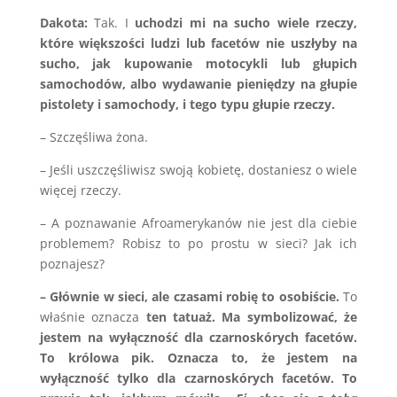
Dakota:
Tak. I
uchodzi mi na sucho wiele rzeczy,
które większości ludzi lub facetów nie uszłyby na
sucho, jak kupowanie motocykli lub głupich
samochodów, albo wydawanie pieniędzy na głupie
pistolety i samochody, i tego typu głupie rzeczy.
– Szczęśliwa żona.
– Jeśli uszczęśliwisz swoją kobietę, dostaniesz o wiele
więcej rzeczy.
– A poznawanie Afroamerykanów nie jest dla ciebie
problemem? Robisz to po prostu w sieci? Jak ich
poznajesz?
– Głównie w sieci, ale czasami robię to osobiście.
To
właśnie oznacza
ten tatuaż. Ma symbolizować, że
jestem na wyłączność dla czarnoskórych facetów.
To królowa pik. Oznacza to, że jestem na
wyłączność tylko dla czarnoskórych facetów. To