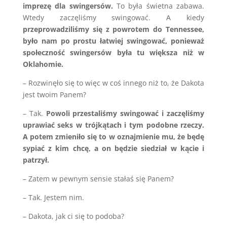
imprezę dla swingersów.
To była świetna zabawa.
Wtedy zaczęliśmy swingować. A kiedy
przeprowadziliśmy się z powrotem do Tennessee,
było nam po prostu łatwiej swingować, ponieważ
społeczność swingersów była tu większa niż w
Oklahomie.
– Rozwinęło się to więc w coś innego niż to, że Dakota
jest twoim Panem?
– Tak.
Powoli przestaliśmy swingować i zaczęliśmy
uprawiać seks w trójkątach i tym podobne rzeczy.
A potem zmieniło się to w oznajmienie mu, że będę
sypiać z kim chcę, a on będzie siedział w kącie i
patrzył.
– Zatem w pewnym sensie stałaś się Panem?
– Tak. Jestem nim.
– Dakota, jak ci się to podoba?