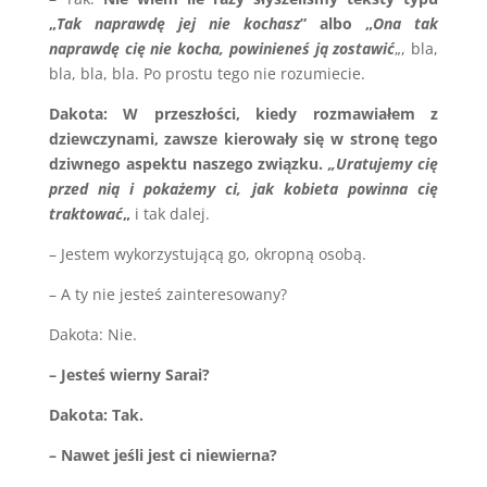
„
Tak naprawdę jej nie kochasz
” albo „
Ona tak
naprawdę cię nie kocha, powinieneś ją zostawić
„, bla,
bla, bla, bla. Po prostu tego nie rozumiecie.
Dakota: W przeszłości, kiedy rozmawiałem z
dziewczynami, zawsze kierowały się w stronę tego
dziwnego aspektu naszego związku.
„Uratujemy cię
przed nią i pokażemy ci, jak kobieta powinna cię
traktować
„
i tak dalej.
– Jestem wykorzystującą go, okropną osobą.
– A ty nie jesteś zainteresowany?
Dakota: Nie.
– Jesteś wierny Sarai?
Dakota: Tak.
– Nawet jeśli jest ci niewierna?