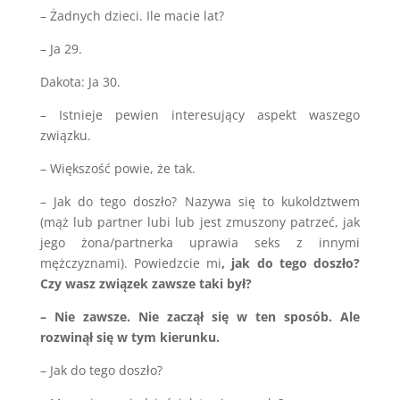
– Żadnych dzieci. Ile macie lat?
– Ja 29.
Dakota: Ja 30.
– Istnieje pewien interesujący aspekt waszego
związku.
– Większość powie, że tak.
– Jak do tego doszło? Nazywa się to kukoldztwem
(mąż lub partner lubi lub jest zmuszony patrzeć, jak
jego żona/partnerka uprawia seks z innymi
mężczyznami). Powiedzcie mi
, jak do tego doszło?
Czy wasz związek zawsze taki był?
– Nie zawsze. Nie zaczął się w ten sposób. Ale
rozwinął się w tym kierunku.
– Jak do tego doszło?