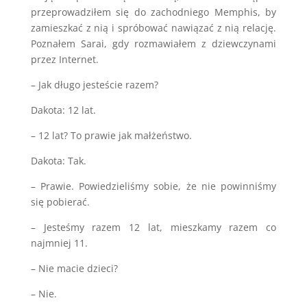
przeprowadziłem się do zachodniego Memphis, by
zamieszkać z nią i spróbować nawiązać z nią relację.
Poznałem Sarai, gdy rozmawiałem z dziewczynami
przez Internet.
– Jak długo jesteście razem?
Dakota: 12 lat.
– 12 lat? To prawie jak małżeństwo.
Dakota: Tak.
– Prawie. Powiedzieliśmy sobie, że nie powinniśmy
się pobierać.
– Jesteśmy razem 12 lat, mieszkamy razem co
najmniej 11.
– Nie macie dzieci?
– Nie.