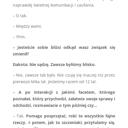
naprawdę świetnej komunikacji i zaufania.
– O tak.
– Między wami.
– Yhm.
– Jesteście sobie bliżsi odkąd wasz związek się
zmienił?
Dakota: Nie sądzę. Zawsze byliśmy blisko.
– Nie, zawsze tak było. Nie czuję się inaczej niż przez
pierwsze kilka lat. Jesteśmy razem od 12 lat.
– A po interakcji z jakimś facetem, którego
poznałaś, który przychodzi, załatwia swoje sprawy i
odchodzi, rozmawiacie o tym później czy…
– Tak.
Pomaga posprzątać, robi te wszystkie fajne
rzeczy.
A
potem, jak to szczeniaki, przytulamy się,