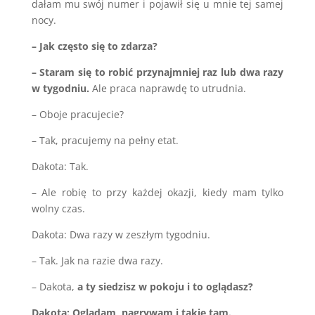
dałam mu swój numer i pojawił się u mnie tej samej
nocy.
– Jak często się to zdarza?
– Staram się to robić przynajmniej raz lub dwa razy
w tygodniu.
Ale praca naprawdę to utrudnia.
– Oboje pracujecie?
– Tak, pracujemy na pełny etat.
Dakota: Tak.
– Ale robię to przy każdej okazji, kiedy mam tylko
wolny czas.
Dakota: Dwa razy w zeszłym tygodniu.
– Tak. Jak na razie dwa razy.
– Dakota,
a ty siedzisz w pokoju i to oglądasz?
Dakota: Oglądam, nagrywam i takie tam.