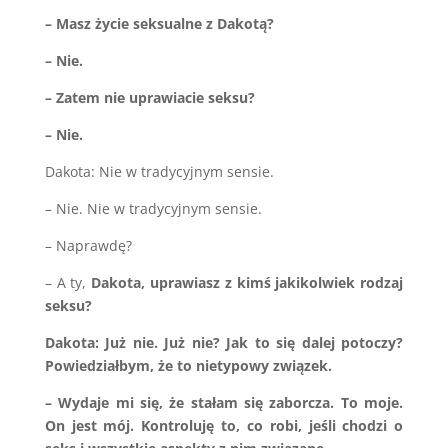
– Masz życie seksualne z Dakotą?
– Nie.
– Zatem nie uprawiacie seksu?
– Nie.
Dakota: Nie w tradycyjnym sensie.
– Nie. Nie w tradycyjnym sensie.
– Naprawdę?
– A ty,
Dakota, uprawiasz z kimś jakikolwiek rodzaj
seksu?
Dakota: Już nie. Już nie? Jak to się dalej potoczy?
Powiedziałbym, że to nietypowy związek.
– Wydaje mi się, że stałam się zaborcza. To moje.
On jest mój. Kontroluję to, co robi, jeśli chodzi o