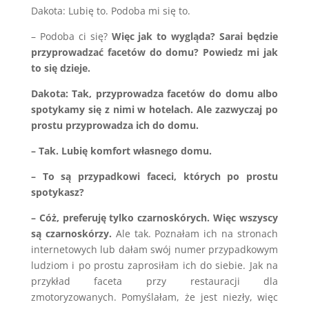
Dakota: Lubię to. Podoba mi się to.
– Podoba ci się?
Więc jak to wygląda? Sarai będzie
przyprowadzać facetów do domu? Powiedz mi jak
to się dzieje.
Dakota: Tak, przyprowadza facetów do domu albo
spotykamy się z nimi w hotelach. Ale zazwyczaj po
prostu przyprowadza ich do domu.
– Tak. Lubię komfort własnego domu.
– To są przypadkowi faceci, których po prostu
spotykasz?
– Cóż, preferuję tylko czarnoskórych. Więc wszyscy
są czarnoskórzy.
Ale tak. Poznałam ich na stronach
internetowych lub dałam swój numer przypadkowym
ludziom i po prostu zaprosiłam ich do siebie. Jak na
przykład faceta przy restauracji dla
zmotoryzowanych. Pomyślałam, że jest niezły, więc