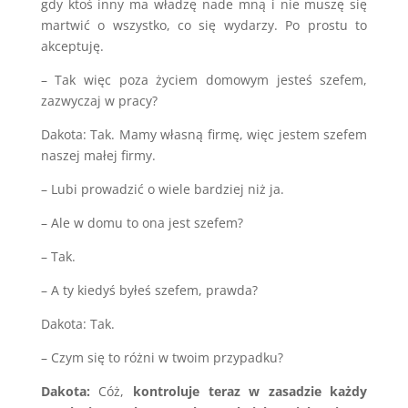
gdy ktoś inny ma władzę nade mną i nie muszę się
martwić o wszystko, co się wydarzy. Po prostu to
akceptuję.
– Tak więc poza życiem domowym jesteś szefem,
zazwyczaj w pracy?
Dakota: Tak. Mamy własną firmę, więc jestem szefem
naszej małej firmy.
– Lubi prowadzić o wiele bardziej niż ja.
– Ale w domu to ona jest szefem?
– Tak.
– A ty kiedyś byłeś szefem, prawda?
Dakota: Tak.
– Czym się to różni w twoim przypadku?
Dakota:
Cóż,
kontroluje teraz w zasadzie każdy