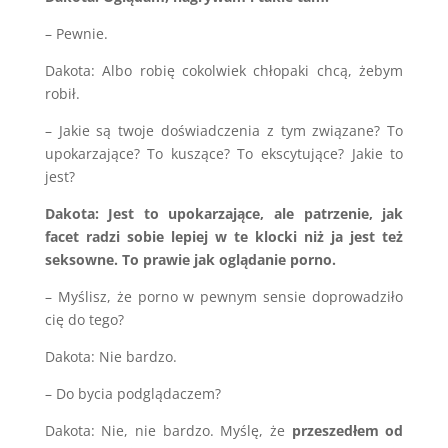
– Pewnie.
Dakota: Albo robię cokolwiek chłopaki chcą, żebym
robił.
– Jakie są twoje doświadczenia z tym związane? To
upokarzające? To kuszące? To ekscytujące? Jakie to
jest?
Dakota: Jest to upokarzające, ale patrzenie, jak
facet radzi sobie lepiej w te klocki niż ja jest też
seksowne. To prawie jak oglądanie porno.
– Myślisz, że porno w pewnym sensie doprowadziło
cię do tego?
Dakota: Nie bardzo.
– Do bycia podglądaczem?
Dakota: Nie, nie bardzo. Myślę, że
przeszedłem od