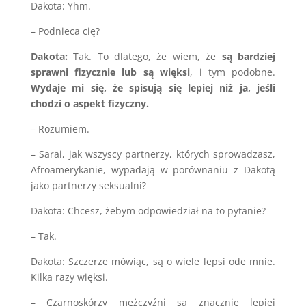
Dakota: Yhm.
– Podnieca cię?
Dakota:
Tak. To dlatego, że wiem, że
są bardziej
sprawni fizycznie lub są więksi
, i tym podobne.
Wydaje mi się, że spisują się lepiej niż ja, jeśli
chodzi o aspekt fizyczny.
– Rozumiem.
– Sarai, jak wszyscy partnerzy, których sprowadzasz,
Afroamerykanie, wypadają w porównaniu z Dakotą
jako partnerzy seksualni?
Dakota: Chcesz, żebym odpowiedział na to pytanie?
– Tak.
Dakota: Szczerze mówiąc, są o wiele lepsi ode mnie.
Kilka razy więksi.
– Czarnoskórzy mężczyźni są znacznie lepiej