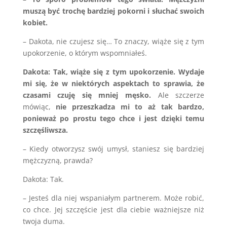
muszą być trochę bardziej pokorni i słuchać swoich
kobiet.
– Dakota, nie czujesz się… To znaczy, wiąże się z tym
upokorzenie, o którym wspomniałeś.
Dakota: Tak, wiąże się z tym upokorzenie. Wydaje
mi się, że w niektórych aspektach to sprawia, że
czasami czuję się mniej męsko.
Ale szczerze
mówiąc,
nie przeszkadza mi to aż tak bardzo,
ponieważ po prostu tego chce i jest dzięki temu
szczęśliwsza.
– Kiedy otworzysz swój umysł, staniesz się bardziej
mężczyzną, prawda?
Dakota: Tak.
– Jesteś dla niej wspaniałym partnerem. Może robić,
co chce. Jej szczęście jest dla ciebie ważniejsze niż
twoja duma.