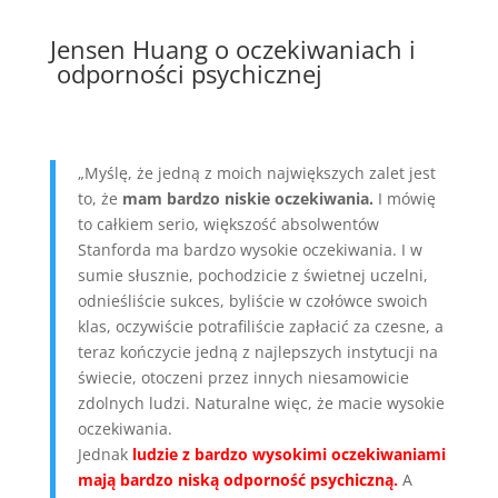
Jensen Huang o oczekiwaniach i
odporności psychicznej
„Myślę, że jedną z moich największych zalet jest
to, że
mam bardzo niskie oczekiwania.
I mówię
to całkiem serio, większość absolwentów
Stanforda ma bardzo wysokie oczekiwania. I w
sumie słusznie, pochodzicie z świetnej uczelni,
odnieśliście sukces, byliście w czołówce swoich
klas, oczywiście potrafiliście zapłacić za czesne, a
teraz kończycie jedną z najlepszych instytucji na
świecie, otoczeni przez innych niesamowicie
zdolnych ludzi. Naturalne więc, że macie wysokie
oczekiwania.
Jednak
ludzie z bardzo wysokimi oczekiwaniami
mają bardzo niską odporność psychiczną.
A