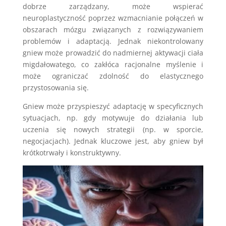
dobrze zarządzany, może wspierać
neuroplastyczność poprzez wzmacnianie połączeń w
obszarach mózgu związanych z rozwiązywaniem
problemów i adaptacją. Jednak niekontrolowany
gniew może prowadzić do nadmiernej aktywacji ciała
migdałowatego, co zakłóca racjonalne myślenie i
może ograniczać zdolność do elastycznego
przystosowania się.
Gniew może przyspieszyć adaptację w specyficznych
sytuacjach, np. gdy motywuje do działania lub
uczenia się nowych strategii (np. w sporcie,
negocjacjach). Jednak kluczowe jest, aby gniew był
krótkotrwały i konstruktywny.