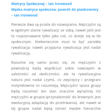
Matrycy Społecznej – Ian Ironwood
Męska matryca społeczna: powrót do piaskownicy
– Ian Ironwood
Pierwsze dwa są proste do rozwiązania. Mężczyźni są
w ogólnym stanie rywalizacji ze sobą, nawet jeśli jest
to rozpoznawane tylko jako coś, co dzieje się w tle
społecznym. Niekoniecznie musi to być zaciekła
rywalizacja; nawet przyjazna rywalizacja jest nadal
rywalizacją.
Rozumie się samo przez się, że mężczyźni z
pewnością będą współczuć sobie nawzajem w
zależności od okoliczności, ale ta rywalizacyjna
natura jest nadal czymś, co zwycięzcy i przegrani
instynktownie to rozumieją. Mężczyźni spoza grupy
będą rozumieć ten stan znacznie wyraźniej niż
mężczyźni w grupie (przynależność do krewnych jest
ewolucyjną adaptacją do przetrwania), ale nawet w
tej grupie nadal będą istnieć męskie hierarchie