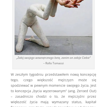
„Zabij swojego wewnętrznego betę, zanim on zabije Ciebie”
– Rollo Tomassi
W zeszłym tygodniu przedstawiłem nową koncepcję
tego, czego większość mężczyzn może się
spodziewać w pewnym momencie swojego życia. Jest
to koncepcja „bycia wyzerowanym” (ang. Zeroed Out)
– zasadniczo chodzi o to, że mężczyźni przez
większość życia mają wymazany status, kapitał