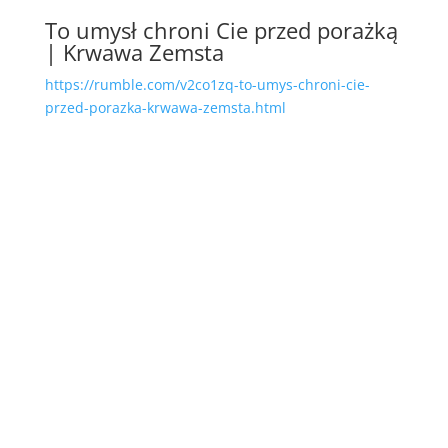
To umysł chroni Cie przed porażką
| Krwawa Zemsta
https://rumble.com/v2co1zq-to-umys-chroni-cie-
przed-porazka-krwawa-zemsta.html