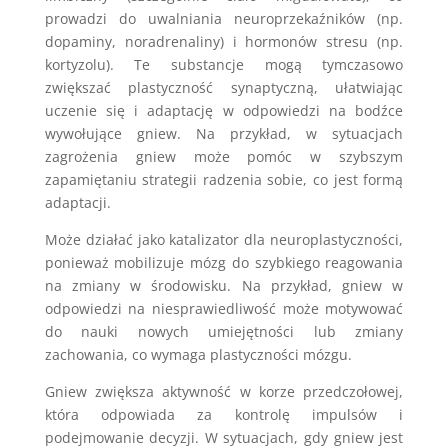
prowadzi do uwalniania neuroprzekaźników (np.
dopaminy, noradrenaliny) i hormonów stresu (np.
kortyzolu). Te substancje mogą tymczasowo
zwiększać plastyczność synaptyczną, ułatwiając
uczenie się i adaptację w odpowiedzi na bodźce
wywołujące gniew. Na przykład, w sytuacjach
zagrożenia gniew może pomóc w szybszym
zapamiętaniu strategii radzenia sobie, co jest formą
adaptacji.
Może działać jako katalizator dla neuroplastyczności,
ponieważ mobilizuje mózg do szybkiego reagowania
na zmiany w środowisku. Na przykład, gniew w
odpowiedzi na niesprawiedliwość może motywować
do nauki nowych umiejętności lub zmiany
zachowania, co wymaga plastyczności mózgu.
Gniew zwiększa aktywność w korze przedczołowej,
która odpowiada za kontrolę impulsów i
podejmowanie decyzji. W sytuacjach, gdy gniew jest