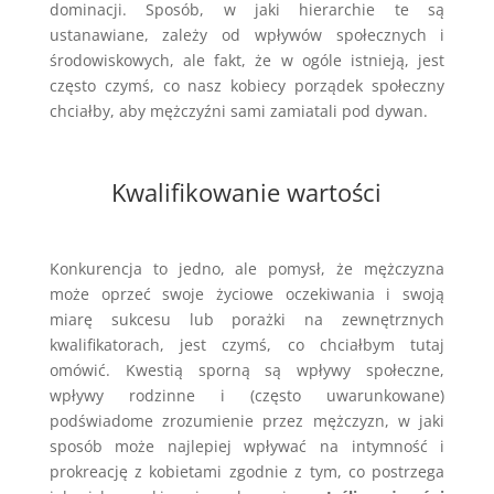
dominacji. Sposób, w jaki hierarchie te są
ustanawiane, zależy od wpływów społecznych i
środowiskowych, ale fakt, że w ogóle istnieją, jest
często czymś, co nasz kobiecy porządek społeczny
chciałby, aby mężczyźni sami zamiatali pod dywan.
Kwalifikowanie wartości
Konkurencja to jedno, ale pomysł, że mężczyzna
może oprzeć swoje życiowe oczekiwania i swoją
miarę sukcesu lub porażki na zewnętrznych
kwalifikatorach, jest czymś, co chciałbym tutaj
omówić. Kwestią sporną są wpływy społeczne,
wpływy rodzinne i (często uwarunkowane)
podświadome zrozumienie przez mężczyzn, w jaki
sposób może najlepiej wpływać na intymność i
prokreację z kobietami zgodnie z tym, co postrzega