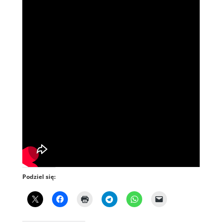
Podziel się: