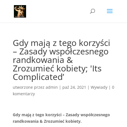
Gdy mają z tego korzyści
– Zasady współczesnego
randkowania &
Zrozumieć kobiety; 'Its
Complicated’
utworzone przez
admin
|
paź 24, 2021
|
Wywiady
|
0
komentarzy
Gdy mają z tego korzyści – Zasady współczesnego
randkowania & Zrozumieć kobiety.