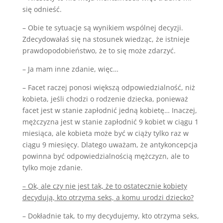
się odnieść.
– Obie te sytuacje są wynikiem wspólnej decyzji.
Zdecydowałaś się na stosunek wiedząc, że istnieje
prawdopodobieństwo, że to się może zdarzyć.
– Ja mam inne zdanie, więc…
– Facet raczej ponosi większą odpowiedzialność, niż
kobieta, jeśli chodzi o rodzenie dziecka, ponieważ
facet jest w stanie zapłodnić jedną kobietę… Inaczej,
mężczyzna jest w stanie zapłodnić 9 kobiet w ciągu 1
miesiąca, ale kobieta może być w ciąży tylko raz w
ciągu 9 miesięcy. Dlatego uważam, że antykoncepcja
powinna być odpowiedzialnością mężczyzn, ale to
tylko moje zdanie.
– Ok, ale czy nie jest tak, że to ostatecznie kobiety
decydują, kto otrzyma seks, a komu urodzi dziecko?
– Dokładnie tak, to my decydujemy, kto otrzyma seks,