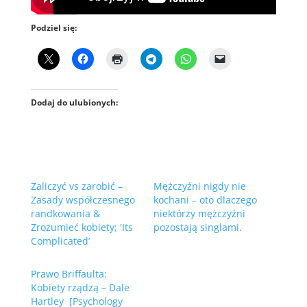
Podziel się:
Dodaj do ulubionych:
Zaliczyć vs zarobić –
Mężczyźni nigdy nie
Zasady współczesnego
kochani – oto dlaczego
randkowania &
niektórzy mężczyźni
Zrozumieć kobiety; 'Its
pozostają singlami.
Complicated’
Prawo Briffaulta:
Kobiety rządzą – Dale
Hartley [Psychology