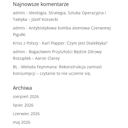
Najnowsze komentarze
admin
-
Ideologia, Strategia, Sztuka Operacyjna i
Taktyka – Józef Kossecki
admin
-
Antybiotykowa bomba atomowa Czerwonej
Pigułki
Kriss z Polszy
-
Karl Popper: Czym Jest Dialektyka?
admin
-
Bogactwem Przyszłości Będzie Zdrowy
Rozsądek – Aaron Clarey
BL
-
Metoda Feynmana: Rekonstrukcja zamiast
Konsumpcji – czytanie to nie uczenie się.
Archiwa
sierpień 2026
lipiec 2026
czerwiec 2026
maj 2026