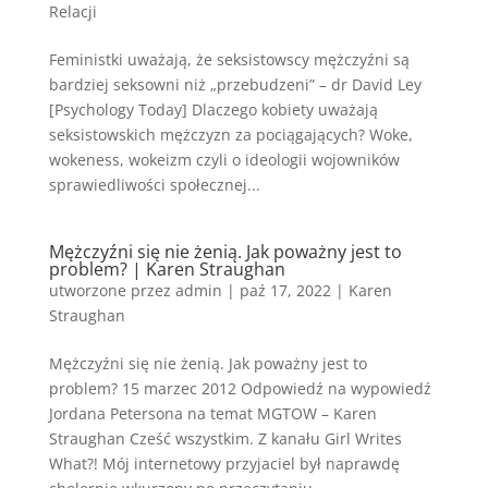
Relacji
Feministki uważają, że seksistowscy mężczyźni są
bardziej seksowni niż „przebudzeni” – dr David Ley
[Psychology Today] Dlaczego kobiety uważają
seksistowskich mężczyzn za pociągających? Woke,
wokeness, wokeizm czyli o ideologii wojowników
sprawiedliwości społecznej...
Mężczyźni się nie żenią. Jak poważny jest to
problem? | Karen Straughan
utworzone przez
admin
|
paź 17, 2022
|
Karen
Straughan
Mężczyźni się nie żenią. Jak poważny jest to
problem? 15 marzec 2012 Odpowiedź na wypowiedź
Jordana Petersona na temat MGTOW – Karen
Straughan Cześć wszystkim. Z kanału Girl Writes
What?! Mój internetowy przyjaciel był naprawdę