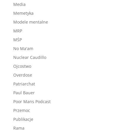
Media
Memetyka
Modele mentalne
MRP
MŚP
No Ma'am
Nuclear Caudillo
Ojcostwo
Overdose
Patriarchat
Paul Bauer
Poor Mans Podcast
Przemoc
Publikacje
Rama