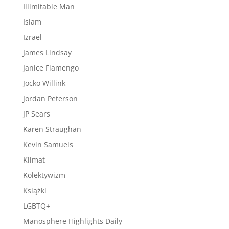
Illimitable Man
Islam
Izrael
James Lindsay
Janice Fiamengo
Jocko Willink
Jordan Peterson
JP Sears
Karen Straughan
Kevin Samuels
Klimat
Kolektywizm
Książki
LGBTQ+
Manosphere Highlights Daily