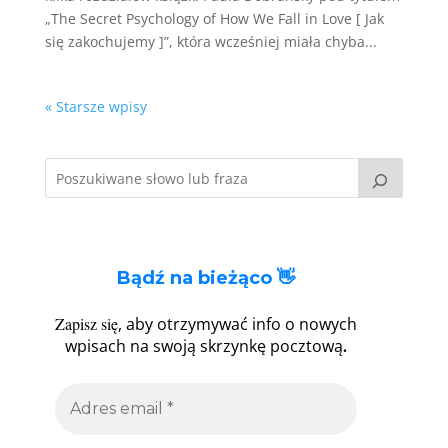
„The Secret Psychology of How We Fall in Love [ Jak
się zakochujemy ]”, która wcześniej miała chyba...
« Starsze wpisy
Bądź na bieżąco 👋
Zapisz się
, aby otrzymywać info o nowych
.
wpisach na swoją skrzynkę pocztową