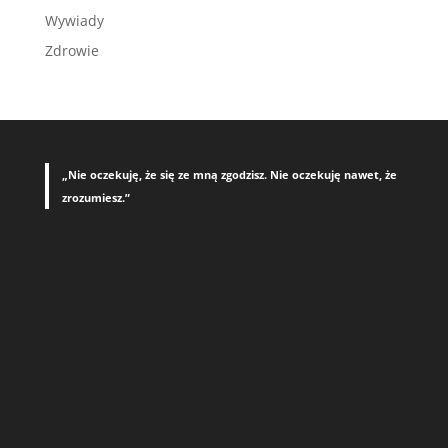
Wywiady
Zdrowie
„Nie oczekuję, że się ze mną zgodzisz. Nie oczekuję nawet, że
zrozumiesz.”