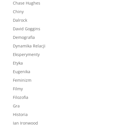
Chase Hughes
Chiny
Dalrock
David Goggins
Demografia
Dynamika Relacji
Eksperymenty
Etyka
Eugenika
Feminizm
Filmy
Filozofia
Gra
Historia
Ian Ironwood