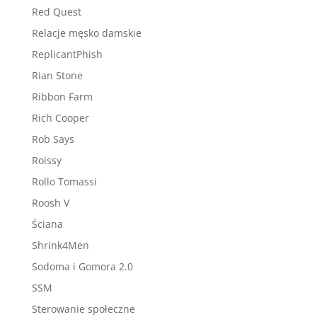
Red Quest
Relacje męsko damskie
ReplicantPhish
Rian Stone
Ribbon Farm
Rich Cooper
Rob Says
Roissy
Rollo Tomassi
Roosh V
Ściana
Shrink4Men
Sodoma i Gomora 2.0
SSM
Sterowanie społeczne