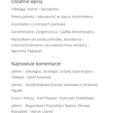
Ostatnie wpisy
Odwaga, Honor i Dyscyplina
Potencjalność i aktualność w ujęciu Arystotelesa
Arystoteles o ustrojach państwa
Zaciemnianie, Żargonizacja i Gadka korporacyjna
Wychowani do posłuszeństwa. Narodziny i
rozprzestrzenienie się powszechnej edukacji –
Agustina Paglayan
Najnowsze komentarze
admin
-
Ideologia, Strategia, Sztuka Operacyjna i
Taktyka – Józef Kossecki
admin
-
Antybiotykowa bomba atomowa Czerwonej
Pigułki
Kriss z Polszy
-
Karl Popper: Czym Jest Dialektyka?
admin
-
Bogactwem Przyszłości Będzie Zdrowy
Rozsądek – Aaron Clarey