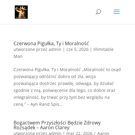
Czerwona Pigułka, Ty i Moralność
utworzone przez
admin
|
cze 5, 2026
|
Illimitable
Man
Czerwona Pigułka, Ty i Moralność „Moralność to osąd
pozwalający odróżnić dobro od zła, wizja
pozwalająca dostrzec prawdę, odwaga, by działać
zgodnie z nią, poświęcenie dla tego, co dobre oraz
integralność, by trwać przy tym bez względu na
cenę.” – Ayn Rand Spis...
Bogactwem Przyszłości Będzie Zdrowy
Rozsądek – Aaron Clarey
utworzone przez
admin
|
mar 22, 2026
|
Aaron