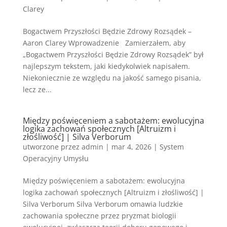
Clarey
Bogactwem Przyszłości Będzie Zdrowy Rozsądek –
Aaron Clarey Wprowadzenie Zamierzałem, aby
„Bogactwem Przyszłości Będzie Zdrowy Rozsądek” był
najlepszym tekstem, jaki kiedykolwiek napisałem.
Niekoniecznie ze względu na jakość samego pisania,
lecz ze...
Między poświęceniem a sabotażem: ewolucyjna
logika zachowań społecznych [Altruizm i
złośliwość] | Silva Verborum
utworzone przez
admin
|
mar 4, 2026
|
System
Operacyjny Umysłu
Między poświęceniem a sabotażem: ewolucyjna
logika zachowań społecznych [Altruizm i złośliwość] |
Silva Verborum Silva Verborum omawia ludzkie
zachowania społeczne przez pryzmat biologii