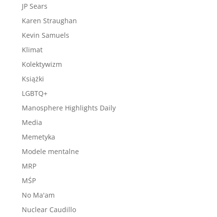
JP Sears
Karen Straughan
Kevin Samuels
Klimat
Kolektywizm
Książki
LGBTQ+
Manosphere Highlights Daily
Media
Memetyka
Modele mentalne
MRP
MŚP
No Ma'am
Nuclear Caudillo