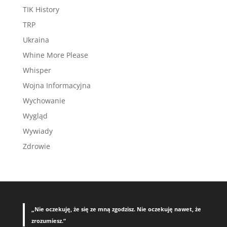
TIK History
TRP
Ukraina
Whine More Please
Whisper
Wojna Informacyjna
Wychowanie
Wygląd
Wywiady
Zdrowie
„Nie oczekuję, że się ze mną zgodzisz. Nie oczekuję nawet, że
zrozumiesz.”