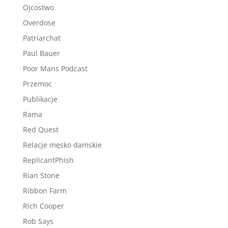
Ojcostwo
Overdose
Patriarchat
Paul Bauer
Poor Mans Podcast
Przemoc
Publikacje
Rama
Red Quest
Relacje męsko damskie
ReplicantPhish
Rian Stone
Ribbon Farm
Rich Cooper
Rob Says