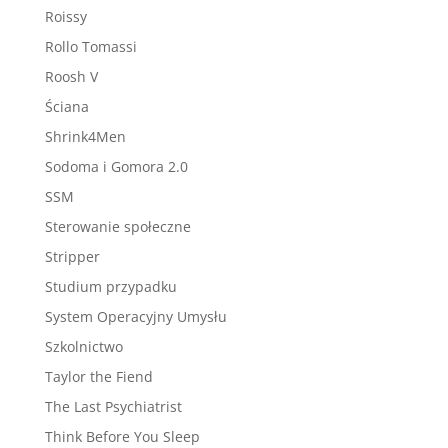
Roissy
Rollo Tomassi
Roosh V
Ściana
Shrink4Men
Sodoma i Gomora 2.0
SSM
Sterowanie społeczne
Stripper
Studium przypadku
System Operacyjny Umysłu
Szkolnictwo
Taylor the Fiend
The Last Psychiatrist
Think Before You Sleep