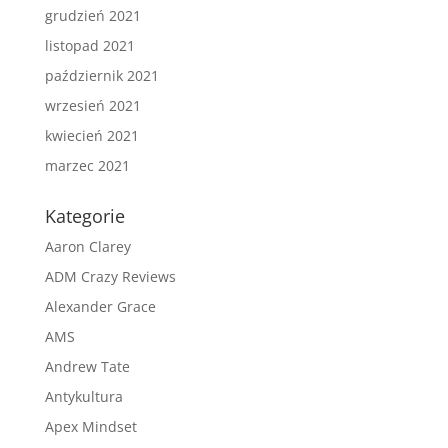
grudzień 2021
listopad 2021
październik 2021
wrzesień 2021
kwiecień 2021
marzec 2021
Kategorie
Aaron Clarey
ADM Crazy Reviews
Alexander Grace
AMS
Andrew Tate
Antykultura
Apex Mindset