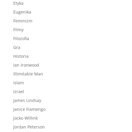
Etyka
Eugenika
Feminizm
Filmy
Filozofia
Gra
Historia
Ian Ironwood
Illimitable Man
Islam
Izrael
James Lindsay
Janice Fiamengo
Jocko Willink
Jordan Peterson