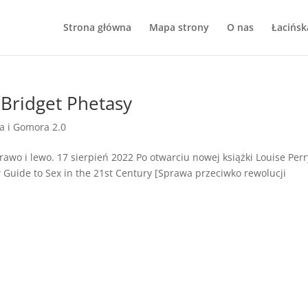
Strona główna
Mapa strony
O nas
Łacińsk
 Bridget Phetasy
 i Gomora 2.0
rawo i lewo. 17 sierpień 2022 Po otwarciu nowej książki Louise Perr
 Guide to Sex in the 21st Century [Sprawa przeciwko rewolucji