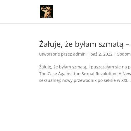
Żałuję, że byłam szmatą –
utworzone przez
admin
|
paź 2, 2022
|
Sodoma
Żałuję, że byłam szmatą, i puszczałam się na p
The Case Against the Sexual Revolution: A New
seksualnej: nowy przewodnik po seksie w XXI...