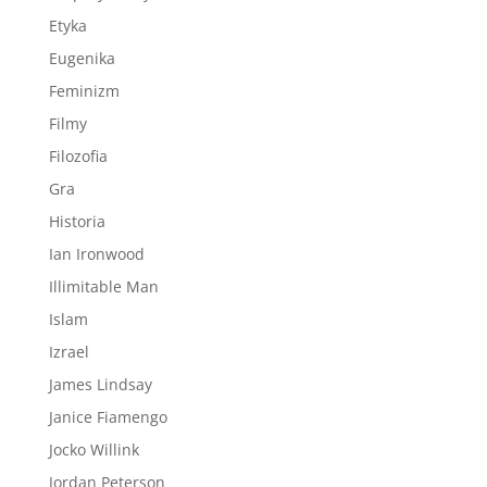
Etyka
Eugenika
Feminizm
Filmy
Filozofia
Gra
Historia
Ian Ironwood
Illimitable Man
Islam
Izrael
James Lindsay
Janice Fiamengo
Jocko Willink
Jordan Peterson