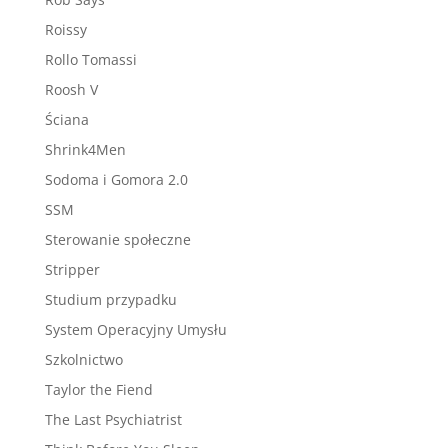
Roissy
Rollo Tomassi
Roosh V
Ściana
Shrink4Men
Sodoma i Gomora 2.0
SSM
Sterowanie społeczne
Stripper
Studium przypadku
System Operacyjny Umysłu
Szkolnictwo
Taylor the Fiend
The Last Psychiatrist