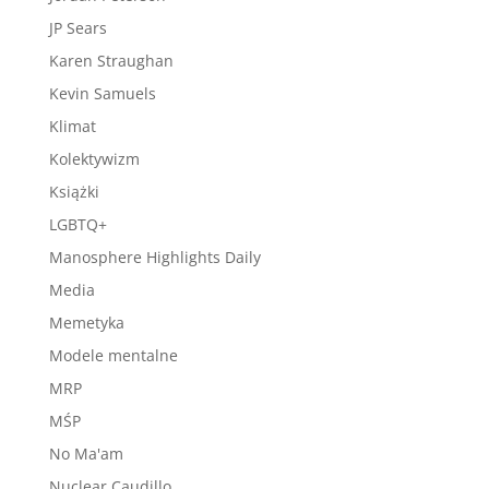
JP Sears
Karen Straughan
Kevin Samuels
Klimat
Kolektywizm
Książki
LGBTQ+
Manosphere Highlights Daily
Media
Memetyka
Modele mentalne
MRP
MŚP
No Ma'am
Nuclear Caudillo