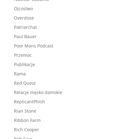
Ojcostwo
Overdose
Patriarchat
Paul Bauer
Poor Mans Podcast
Przemoc
Publikacje
Rama
Red Quest
Relacje męsko damskie
ReplicantPhish
Rian Stone
Ribbon Farm
Rich Cooper
Rob Says