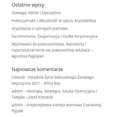
Ostatnie wpisy
Odwaga, Honor i Dyscyplina
Potencjalność i aktualność w ujęciu Arystotelesa
Arystoteles o ustrojach państwa
Zaciemnianie, Żargonizacja i Gadka korporacyjna
Wychowani do posłuszeństwa. Narodziny i
rozprzestrzenienie się powszechnej edukacji –
Agustina Paglayan
Najnowsze komentarze
Loless0
-
Poradnik Życia Seksualnego Żonatego
Mężczyzny 2011 – Athol Key
admin
-
Ideologia, Strategia, Sztuka Operacyjna i
Taktyka – Józef Kossecki
admin
-
Antybiotykowa bomba atomowa Czerwonej
Pigułki