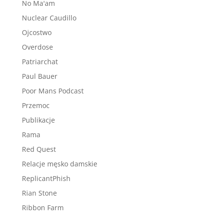
No Ma'am
Nuclear Caudillo
Ojcostwo
Overdose
Patriarchat
Paul Bauer
Poor Mans Podcast
Przemoc
Publikacje
Rama
Red Quest
Relacje męsko damskie
ReplicantPhish
Rian Stone
Ribbon Farm