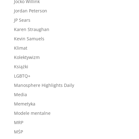
Jocko Willink
Jordan Peterson
JP Sears
Karen Straughan
Kevin Samuels
Klimat
Kolektywizm
Książki
LGBTQ+
Manosphere Highlights Daily
Media
Memetyka
Modele mentalne
MRP
MŚP