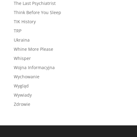
The Last Psychiatrist
Think Before You Sleep
TIK History
TRP
Ukraina
Whine More Please
Whisper
Wojna Informacyjna
Wychowanie
Wygląd
Wywiady
Zdrowie