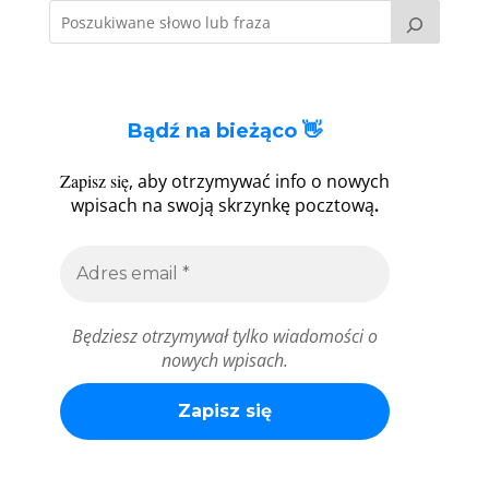
Bądź na bieżąco 👋
Zapisz się
, aby otrzymywać info o nowych
.
wpisach na swoją skrzynkę pocztową
Będziesz otrzymywał tylko wiadomości o
nowych wpisach.