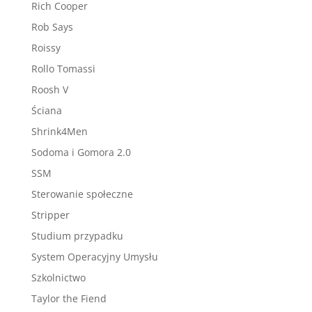
Rich Cooper
Rob Says
Roissy
Rollo Tomassi
Roosh V
Ściana
Shrink4Men
Sodoma i Gomora 2.0
SSM
Sterowanie społeczne
Stripper
Studium przypadku
System Operacyjny Umysłu
Szkolnictwo
Taylor the Fiend