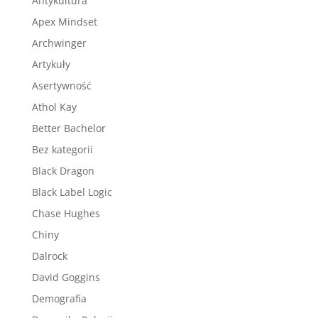
Antykultura
Apex Mindset
Archwinger
Artykuły
Asertywność
Athol Kay
Better Bachelor
Bez kategorii
Black Dragon
Black Label Logic
Chase Hughes
Chiny
Dalrock
David Goggins
Demografia