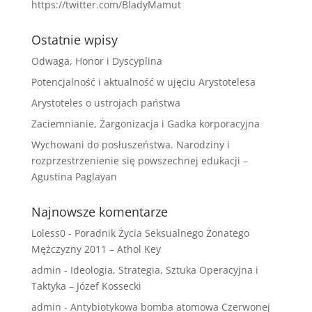
https://twitter.com/BladyMamut
Ostatnie wpisy
Odwaga, Honor i Dyscyplina
Potencjalność i aktualność w ujęciu Arystotelesa
Arystoteles o ustrojach państwa
Zaciemnianie, Żargonizacja i Gadka korporacyjna
Wychowani do posłuszeństwa. Narodziny i
rozprzestrzenienie się powszechnej edukacji –
Agustina Paglayan
Najnowsze komentarze
Loless0
-
Poradnik Życia Seksualnego Żonatego
Mężczyzny 2011 – Athol Key
admin
-
Ideologia, Strategia, Sztuka Operacyjna i
Taktyka – Józef Kossecki
admin
-
Antybiotykowa bomba atomowa Czerwonej