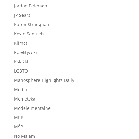
Jordan Peterson
JP Sears
Karen Straughan
Kevin Samuels
Klimat
Kolektywizm
Książki
LGBTQ+
Manosphere Highlights Daily
Media
Memetyka
Modele mentalne
MRP
MŚP
No Ma'am