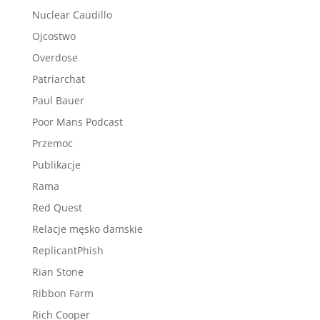
Nuclear Caudillo
Ojcostwo
Overdose
Patriarchat
Paul Bauer
Poor Mans Podcast
Przemoc
Publikacje
Rama
Red Quest
Relacje męsko damskie
ReplicantPhish
Rian Stone
Ribbon Farm
Rich Cooper