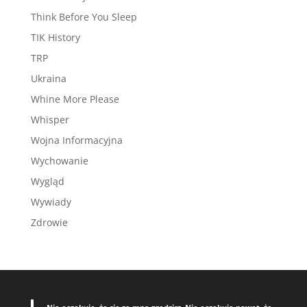
Think Before You Sleep
TIK History
TRP
Ukraina
Whine More Please
Whisper
Wojna Informacyjna
Wychowanie
Wygląd
Wywiady
Zdrowie