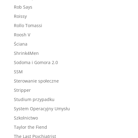
Rob Says
Roissy
Rollo Tomassi
Roosh V
Ściana
Shrink4Men
Sodoma i Gomora 2.0
SSM
Sterowanie społeczne
Stripper
Studium przypadku
System Operacyjny Umysłu
Szkolnictwo
Taylor the Fiend
The Last Psychiatrist