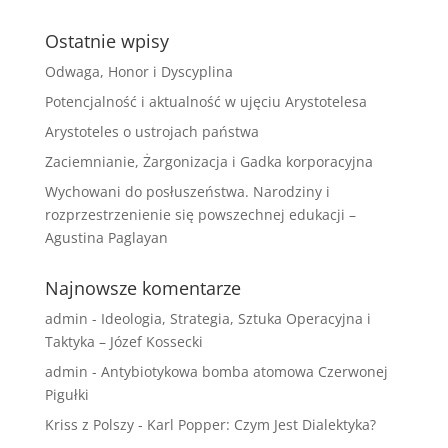
Ostatnie wpisy
Odwaga, Honor i Dyscyplina
Potencjalność i aktualność w ujęciu Arystotelesa
Arystoteles o ustrojach państwa
Zaciemnianie, Żargonizacja i Gadka korporacyjna
Wychowani do posłuszeństwa. Narodziny i
rozprzestrzenienie się powszechnej edukacji –
Agustina Paglayan
Najnowsze komentarze
admin
-
Ideologia, Strategia, Sztuka Operacyjna i
Taktyka – Józef Kossecki
admin
-
Antybiotykowa bomba atomowa Czerwonej
Pigułki
Kriss z Polszy
-
Karl Popper: Czym Jest Dialektyka?