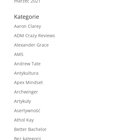
marzec 2021
Kategorie
Aaron Clarey
ADM Crazy Reviews
Alexander Grace
AMS
Andrew Tate
Antykultura
Apex Mindset
Archwinger
Artykuły
Asertywność
Athol Kay
Better Bachelor
Bez kategorii