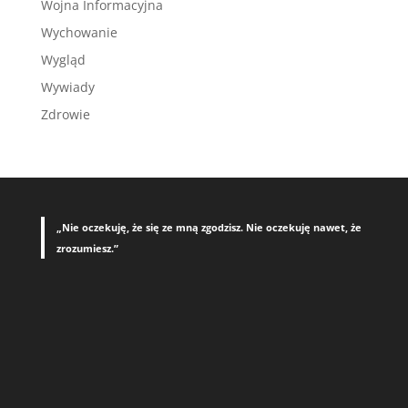
Wojna Informacyjna
Wychowanie
Wygląd
Wywiady
Zdrowie
„Nie oczekuję, że się ze mną zgodzisz. Nie oczekuję nawet, że
zrozumiesz.”