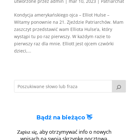
utworzone przez
admin
|
mar 10, 2023
|
Patriarchat
Kondycja amerykańskiego ojca – Elliot Hulse –
Witamy ponownie na 21. Zjeździe Patriarchów. Mam
zaszczyt przedstawić wam Elliota Hulse’a, który
wystąpi tu po raz pierwszy. W każdym razie to
pierwszy raz dla mnie. Elliott jest ojcem czwórki
dzieci,...
Bądź na bieżąco 👋
Zapisz się
, aby otrzymywać info o nowych
.
wpisach na swoją skrzynkę pocztową