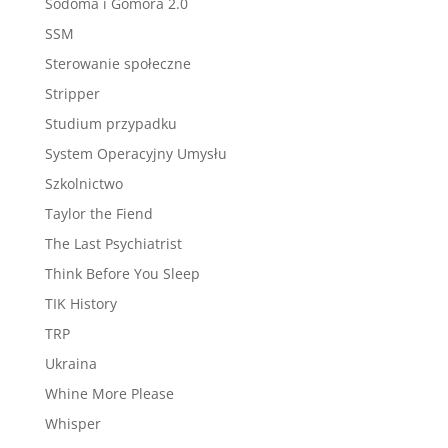
Sodoma i Gomora 2.0
SSM
Sterowanie społeczne
Stripper
Studium przypadku
System Operacyjny Umysłu
Szkolnictwo
Taylor the Fiend
The Last Psychiatrist
Think Before You Sleep
TIK History
TRP
Ukraina
Whine More Please
Whisper