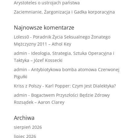
Arystoteles o ustrojach państwa
Zaciemnianie, Żargonizacja i Gadka korporacyjna
Najnowsze komentarze
Loless0
-
Poradnik Życia Seksualnego Żonatego
Mężczyzny 2011 – Athol Key
admin
-
Ideologia, Strategia, Sztuka Operacyjna i
Taktyka – Józef Kossecki
admin
-
Antybiotykowa bomba atomowa Czerwonej
Pigułki
Kriss z Polszy
-
Karl Popper: Czym Jest Dialektyka?
admin
-
Bogactwem Przyszłości Będzie Zdrowy
Rozsądek – Aaron Clarey
Archiwa
sierpień 2026
lipiec 2026