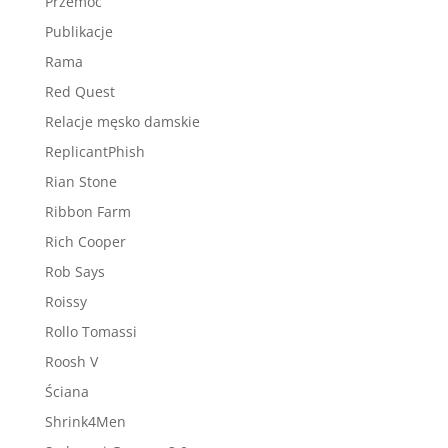
Przemoc
Publikacje
Rama
Red Quest
Relacje męsko damskie
ReplicantPhish
Rian Stone
Ribbon Farm
Rich Cooper
Rob Says
Roissy
Rollo Tomassi
Roosh V
Ściana
Shrink4Men