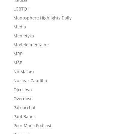
LGBTQ+
Manosphere Highlights Daily
Media
Memetyka
Modele mentalne
MRP
MŚP
No Ma'am
Nuclear Caudillo
Ojcostwo
Overdose
Patriarchat
Paul Bauer
Poor Mans Podcast