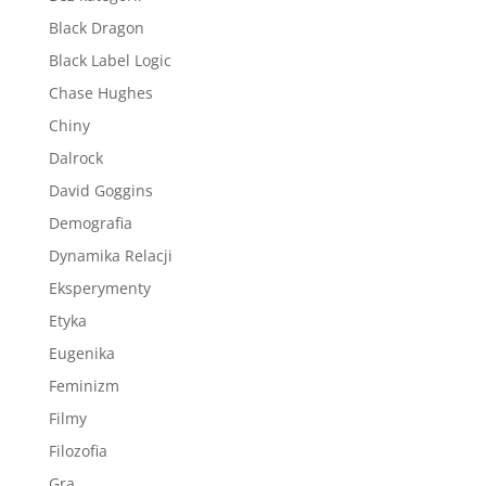
Black Dragon
Black Label Logic
Chase Hughes
Chiny
Dalrock
David Goggins
Demografia
Dynamika Relacji
Eksperymenty
Etyka
Eugenika
Feminizm
Filmy
Filozofia
Gra