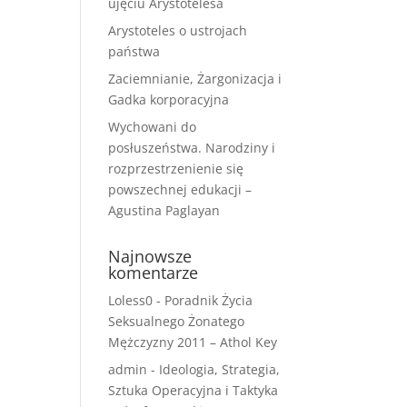
ujęciu Arystotelesa
Arystoteles o ustrojach
państwa
Zaciemnianie, Żargonizacja i
Gadka korporacyjna
Wychowani do
posłuszeństwa. Narodziny i
rozprzestrzenienie się
powszechnej edukacji –
Agustina Paglayan
Najnowsze
komentarze
Loless0
-
Poradnik Życia
Seksualnego Żonatego
Mężczyzny 2011 – Athol Key
admin
-
Ideologia, Strategia,
Sztuka Operacyjna i Taktyka