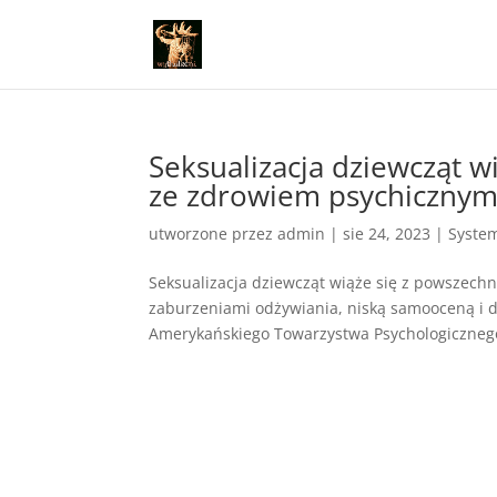
Seksualizacja dziewcząt 
ze zdrowiem psychicznym 
utworzone przez
admin
|
sie 24, 2023
|
Syste
Seksualizacja dziewcząt wiąże się z powszech
zaburzeniami odżywiania, niską samooceną i 
Amerykańskiego Towarzystwa Psychologicznego