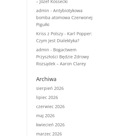
– Józef Kossecki
admin
-
Antybiotykowa
bomba atomowa Czerwonej
Pigułki
Kriss z Polszy
-
Karl Popper:
Czym Jest Dialektyka?
admin
-
Bogactwem
Przyszłości Będzie Zdrowy
Rozsądek – Aaron Clarey
Archiwa
sierpień 2026
lipiec 2026
czerwiec 2026
maj 2026
kwiecień 2026
marzec 2026