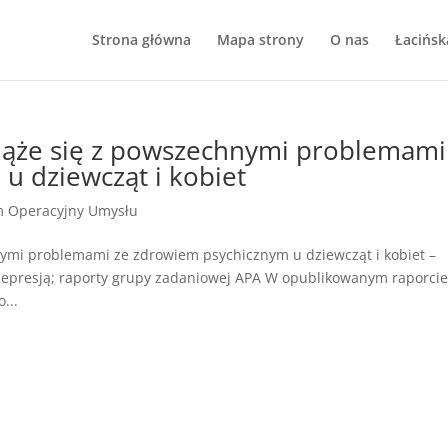
Strona główna
Mapa strony
O nas
Łacińsk
wiąże się z powszechnymi problemami
u dziewcząt i kobiet
m Operacyjny Umysłu
nymi problemami ze zdrowiem psychicznym u dziewcząt i kobiet –
depresją; raporty grupy zadaniowej APA W opublikowanym raporci
...