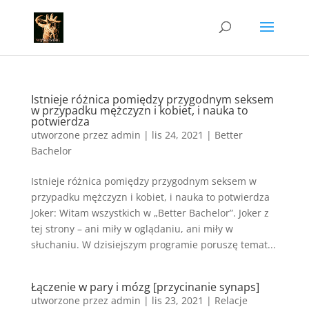
Istnieje różnica pomiędzy przygodnym seksem
w przypadku mężczyzn i kobiet, i nauka to
potwierdza
utworzone przez
admin
|
lis 24, 2021
|
Better
Bachelor
Istnieje różnica pomiędzy przygodnym seksem w
przypadku mężczyzn i kobiet, i nauka to potwierdza
Joker: Witam wszystkich w „Better Bachelor”. Joker z
tej strony – ani miły w oglądaniu, ani miły w
słuchaniu. W dzisiejszym programie poruszę temat...
Łączenie w pary i mózg [przycinanie synaps]
utworzone przez
admin
|
lis 23, 2021
|
Relacje