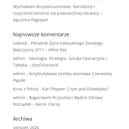
Wychowani do posłuszeństwa. Narodziny i
rozprzestrzenienie się powszechnej edukacji –
Agustina Paglayan
Najnowsze komentarze
Loless0
-
Poradnik Życia Seksualnego Żonatego
Mężczyzny 2011 – Athol Key
admin
-
Ideologia, Strategia, Sztuka Operacyjna i
Taktyka – Józef Kossecki
admin
-
Antybiotykowa bomba atomowa Czerwonej
Pigułki
Kriss z Polszy
-
Karl Popper: Czym Jest Dialektyka?
admin
-
Bogactwem Przyszłości Będzie Zdrowy
Rozsądek – Aaron Clarey
Archiwa
sierpień 2026