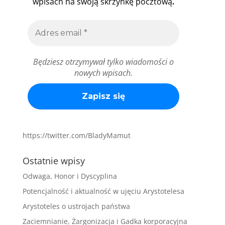
.
wpisach na swoją skrzynkę pocztową
Będziesz otrzymywał tylko wiadomości o
nowych wpisach.
https://twitter.com/BladyMamut
Ostatnie wpisy
Odwaga, Honor i Dyscyplina
Potencjalność i aktualność w ujęciu Arystotelesa
Arystoteles o ustrojach państwa
Zaciemnianie, Żargonizacja i Gadka korporacyjna