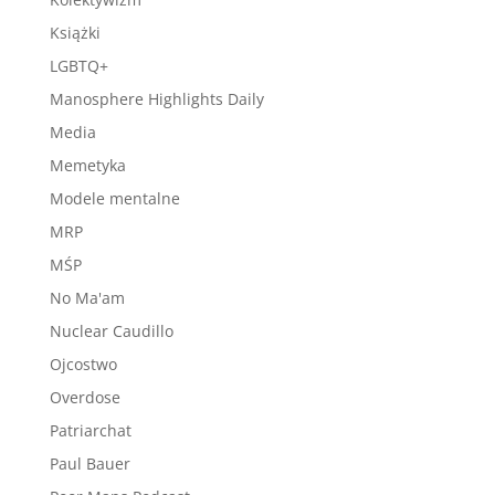
Książki
LGBTQ+
Manosphere Highlights Daily
Media
Memetyka
Modele mentalne
MRP
MŚP
No Ma'am
Nuclear Caudillo
Ojcostwo
Overdose
Patriarchat
Paul Bauer