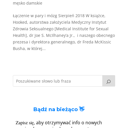
męsko damskie
Łączenie w pary i mózg Sierpień 2018 W książce,
Hooked, autorstwa założyciela Medyczny Instytut
Zdrowia Seksualnego [Medical Institute for Sexual
Health], dr Joe S. McIlhaney’a Jr., i naszego obecnego
prezesa i dyrektora generalnego, dr Freda McKissic
Busha, w której...
Bądź na bieżąco 👋
Zapisz się
, aby otrzymywać info o nowych