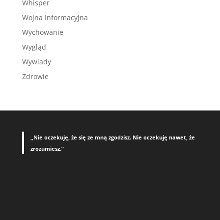
Whisper
Wojna Informacyjna
Wychowanie
Wygląd
Wywiady
Zdrowie
„Nie oczekuję, że się ze mną zgodzisz. Nie oczekuję nawet, że
zrozumiesz.”