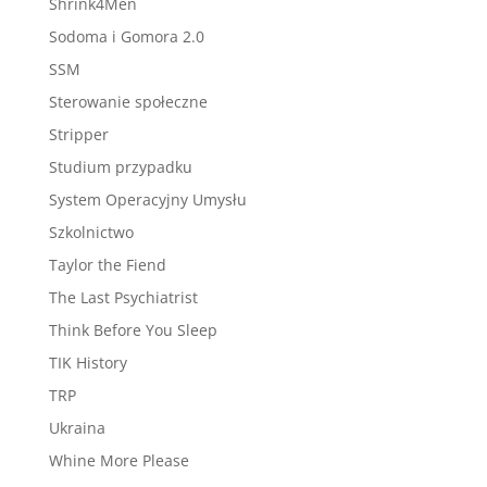
Shrink4Men
Sodoma i Gomora 2.0
SSM
Sterowanie społeczne
Stripper
Studium przypadku
System Operacyjny Umysłu
Szkolnictwo
Taylor the Fiend
The Last Psychiatrist
Think Before You Sleep
TIK History
TRP
Ukraina
Whine More Please