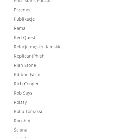
Poor Mans Podcast
Przemoc
Publikacje
Rama
Red Quest
Relacje męsko damskie
ReplicantPhish
Rian Stone
Ribbon Farm
Rich Cooper
Rob Says
Roissy
Rollo Tomassi
Roosh V
Ściana