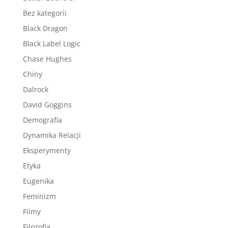
Bez kategorii
Black Dragon
Black Label Logic
Chase Hughes
Chiny
Dalrock
David Goggins
Demografia
Dynamika Relacji
Eksperymenty
Etyka
Eugenika
Feminizm
Filmy
Filozofia