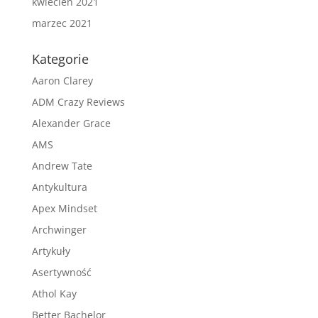
kwiecień 2021
marzec 2021
Kategorie
Aaron Clarey
ADM Crazy Reviews
Alexander Grace
AMS
Andrew Tate
Antykultura
Apex Mindset
Archwinger
Artykuły
Asertywność
Athol Kay
Better Bachelor