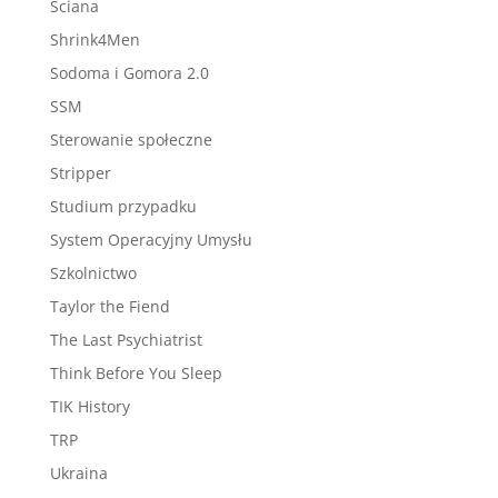
Ściana
Shrink4Men
Sodoma i Gomora 2.0
SSM
Sterowanie społeczne
Stripper
Studium przypadku
System Operacyjny Umysłu
Szkolnictwo
Taylor the Fiend
The Last Psychiatrist
Think Before You Sleep
TIK History
TRP
Ukraina