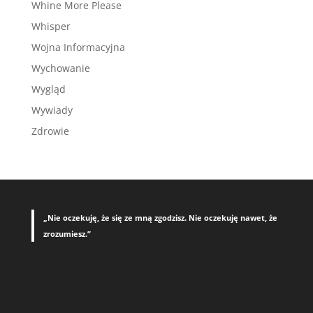
Whine More Please
Whisper
Wojna Informacyjna
Wychowanie
Wygląd
Wywiady
Zdrowie
„Nie oczekuję, że się ze mną zgodzisz. Nie oczekuję nawet, że
zrozumiesz.”