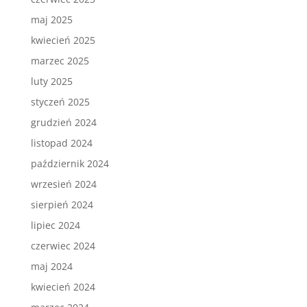
maj 2025
kwiecień 2025
marzec 2025
luty 2025
styczeń 2025
grudzień 2024
listopad 2024
październik 2024
wrzesień 2024
sierpień 2024
lipiec 2024
czerwiec 2024
maj 2024
kwiecień 2024