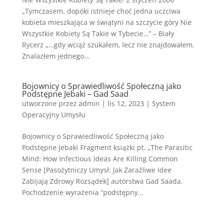
„Tymczasem, dopóki istnieje choć jedna uczciwa
kobieta mieszkająca w świątyni na szczycie góry Nie
Wszystkie Kobiety Są Takie w Tybecie…” – Biały
Rycerz „…gdy wciąż szukałem, lecz nie znajdowałem.
Znalazłem jednego...
Bojownicy o Sprawiedliwość Społeczną jako
Podstępne Jebaki – Gad Saad
utworzone przez
admin
|
lis 12, 2023
|
System
Operacyjny Umysłu
Bojownicy o Sprawiedliwość Społeczną jako
Podstępne Jebaki Fragment książki pt. „The Parasitic
Mind: How Infectious Ideas Are Killing Common
Sense [Pasożytniczy Umysł: Jak Zaraźliwe Idee
Zabijają Zdrowy Rozsądek] autorstwa Gad Saada.
Pochodzenie wyrażenia “podstępny...