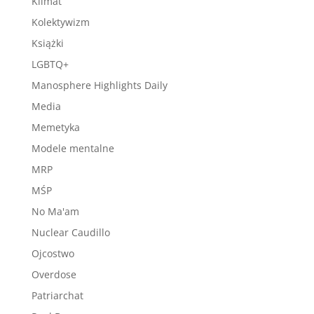
Klimat
Kolektywizm
Książki
LGBTQ+
Manosphere Highlights Daily
Media
Memetyka
Modele mentalne
MRP
MŚP
No Ma'am
Nuclear Caudillo
Ojcostwo
Overdose
Patriarchat