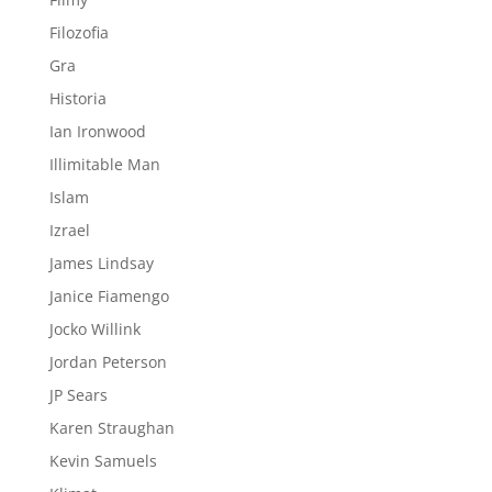
Filozofia
Gra
Historia
Ian Ironwood
Illimitable Man
Islam
Izrael
James Lindsay
Janice Fiamengo
Jocko Willink
Jordan Peterson
JP Sears
Karen Straughan
Kevin Samuels