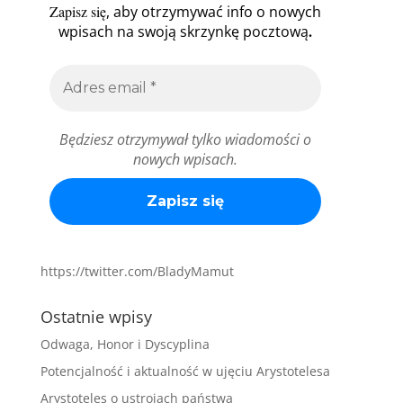
Zapisz się
, aby otrzymywać info o nowych
.
wpisach na swoją skrzynkę pocztową
Będziesz otrzymywał tylko wiadomości o
nowych wpisach.
https://twitter.com/BladyMamut
Ostatnie wpisy
Odwaga, Honor i Dyscyplina
Potencjalność i aktualność w ujęciu Arystotelesa
Arystoteles o ustrojach państwa