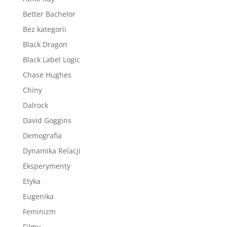
Better Bachelor
Bez kategorii
Black Dragon
Black Label Logic
Chase Hughes
Chiny
Dalrock
David Goggins
Demografia
Dynamika Relacji
Eksperymenty
Etyka
Eugenika
Feminizm
Filmy