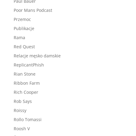
Paul Bauer
Poor Mans Podcast
Przemoc
Publikacje
Rama
Red Quest
Relacje męsko damskie
ReplicantPhish
Rian Stone
Ribbon Farm
Rich Cooper
Rob Says
Roissy
Rollo Tomassi
Roosh V