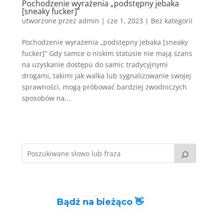
Pochodzenie wyrażenia „podstępny jebaka
[sneaky fucker]”
utworzone przez
admin
|
cze 1, 2023
|
Bez kategorii
Pochodzenie wyrażenia „podstępny jebaka [sneaky
fucker]” Gdy samce o niskim statusie nie mają szans
na uzyskanie dostępu do samic tradycyjnymi
drogami, takimi jak walka lub sygnalizowanie swojej
sprawności, mogą próbować bardziej zwodniczych
sposobów na...
Bądź na bieżąco 👋