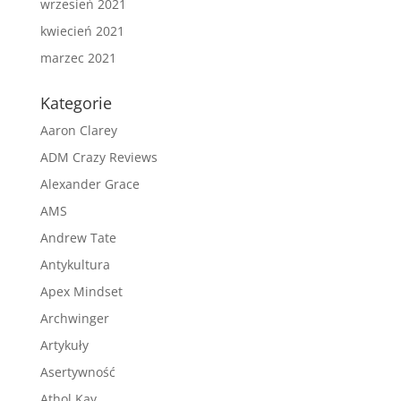
wrzesień 2021
kwiecień 2021
marzec 2021
Kategorie
Aaron Clarey
ADM Crazy Reviews
Alexander Grace
AMS
Andrew Tate
Antykultura
Apex Mindset
Archwinger
Artykuły
Asertywność
Athol Kay