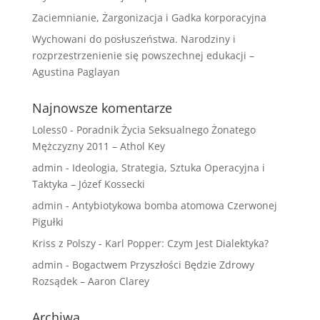
Zaciemnianie, Żargonizacja i Gadka korporacyjna
Wychowani do posłuszeństwa. Narodziny i
rozprzestrzenienie się powszechnej edukacji –
Agustina Paglayan
Najnowsze komentarze
Loless0
-
Poradnik Życia Seksualnego Żonatego
Mężczyzny 2011 – Athol Key
admin
-
Ideologia, Strategia, Sztuka Operacyjna i
Taktyka – Józef Kossecki
admin
-
Antybiotykowa bomba atomowa Czerwonej
Pigułki
Kriss z Polszy
-
Karl Popper: Czym Jest Dialektyka?
admin
-
Bogactwem Przyszłości Będzie Zdrowy
Rozsądek – Aaron Clarey
Archiwa