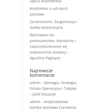
ujęciu Arystotelesa
Arystoteles o ustrojach
państwa
Zaciemnianie, Żargonizacja i
Gadka korporacyjna
Wychowani do
posłuszeństwa. Narodziny i
rozprzestrzenienie się
powszechnej edukacji –
Agustina Paglayan
Najnowsze
komentarze
admin
-
Ideologia, Strategia,
Sztuka Operacyjna i Taktyka
– Józef Kossecki
admin
-
Antybiotykowa
bomba atomowa Czerwonej