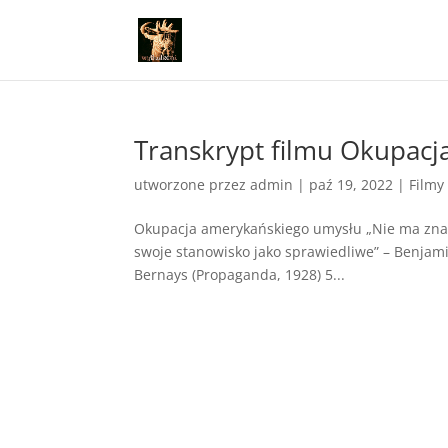
Transkrypt filmu Okupac
utworzone przez
admin
|
paź 19, 2022
|
Filmy
Okupacja amerykańskiego umysłu „Nie ma znacz
swoje stanowisko jako sprawiedliwe” – Benja
Bernays (Propaganda, 1928) 5...