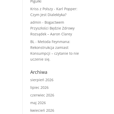
Pigułki
Kriss z Polszy
-
Karl Popper:
Czym Jest Dialektyka?
admin
-
Bogactwem
Przyszłości Będzie Zdrowy
Rozsądek – Aaron Clarey
BL
-
Metoda Feynmana:
Rekonstrukcja zamiast
Konsumpcji – czytanie to nie
uczenie się.
Archiwa
sierpień 2026
lipiec 2026
czerwiec 2026
maj 2026
kwiecień 2026