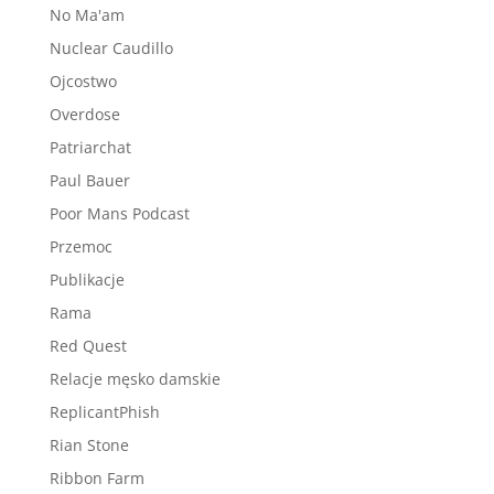
No Ma'am
Nuclear Caudillo
Ojcostwo
Overdose
Patriarchat
Paul Bauer
Poor Mans Podcast
Przemoc
Publikacje
Rama
Red Quest
Relacje męsko damskie
ReplicantPhish
Rian Stone
Ribbon Farm