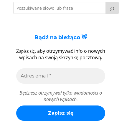
Bądź na bieżąco 👋
Zapisz się
, aby otrzymywać info o nowych
.
wpisach na swoją skrzynkę pocztową
Będziesz otrzymywał tylko wiadomości o
nowych wpisach.