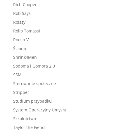
Rich Cooper
Rob Says
Roissy
Rollo Tomassi
Roosh V
Ściana
Shrink4Men
Sodoma i Gomora 2.0
SSM
Sterowanie społeczne
Stripper
Studium przypadku
System Operacyjny Umysłu
Szkolnictwo
Taylor the Fiend