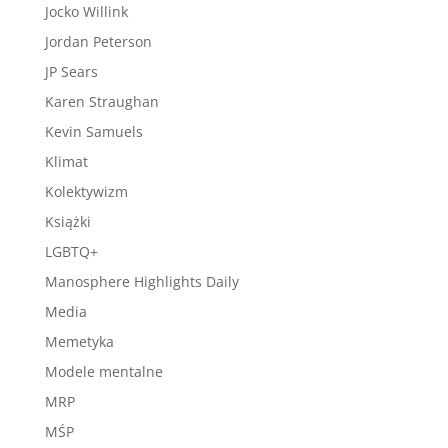
Jocko Willink
Jordan Peterson
JP Sears
Karen Straughan
Kevin Samuels
Klimat
Kolektywizm
Książki
LGBTQ+
Manosphere Highlights Daily
Media
Memetyka
Modele mentalne
MRP
MŚP