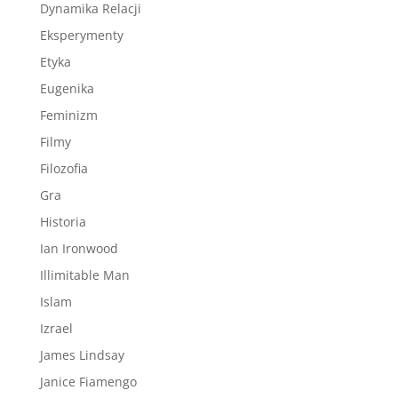
Dynamika Relacji
Eksperymenty
Etyka
Eugenika
Feminizm
Filmy
Filozofia
Gra
Historia
Ian Ironwood
Illimitable Man
Islam
Izrael
James Lindsay
Janice Fiamengo