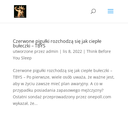
Czerwone pigułki rozchodzą się jak ciepłe
bułeczki – TBYS
utworzone przez
admin
|
lis 8, 2022
|
Think Before
You Sleep
Czerwone pigułki rozchodzą się jak ciepłe bułeczki –
TBYS – Po pierwsze, wiele osób uważa, że ważne jest,
aby w życiu zawsze mieć plan awaryjny. A co w
przypadku posiadania zapasowego mężczyzny?
Ostatni sondaż przeprowadzony przez onepoll.com
wykazał, że...