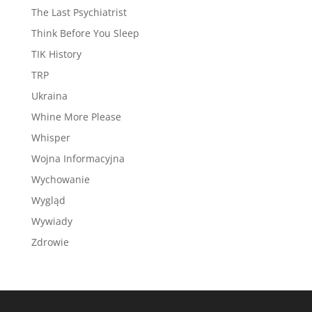
The Last Psychiatrist
Think Before You Sleep
TIK History
TRP
Ukraina
Whine More Please
Whisper
Wojna Informacyjna
Wychowanie
Wygląd
Wywiady
Zdrowie