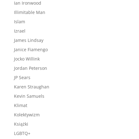
Ian Ironwood
Illimitable Man
Islam
Izrael
James Lindsay
Janice Fiamengo
Jocko Willink
Jordan Peterson
JP Sears
Karen Straughan
Kevin Samuels
Klimat
Kolektywizm
Książki
LGBTQ+