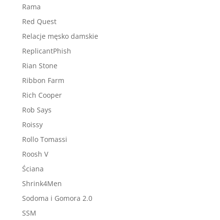
Rama
Red Quest
Relacje męsko damskie
ReplicantPhish
Rian Stone
Ribbon Farm
Rich Cooper
Rob Says
Roissy
Rollo Tomassi
Roosh V
Ściana
Shrink4Men
Sodoma i Gomora 2.0
SSM