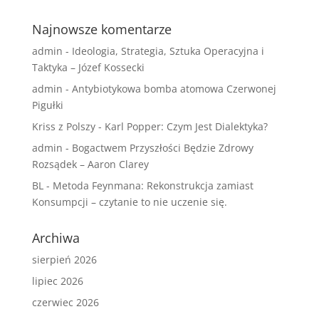
Najnowsze komentarze
admin
-
Ideologia, Strategia, Sztuka Operacyjna i
Taktyka – Józef Kossecki
admin
-
Antybiotykowa bomba atomowa Czerwonej
Pigułki
Kriss z Polszy
-
Karl Popper: Czym Jest Dialektyka?
admin
-
Bogactwem Przyszłości Będzie Zdrowy
Rozsądek – Aaron Clarey
BL
-
Metoda Feynmana: Rekonstrukcja zamiast
Konsumpcji – czytanie to nie uczenie się.
Archiwa
sierpień 2026
lipiec 2026
czerwiec 2026