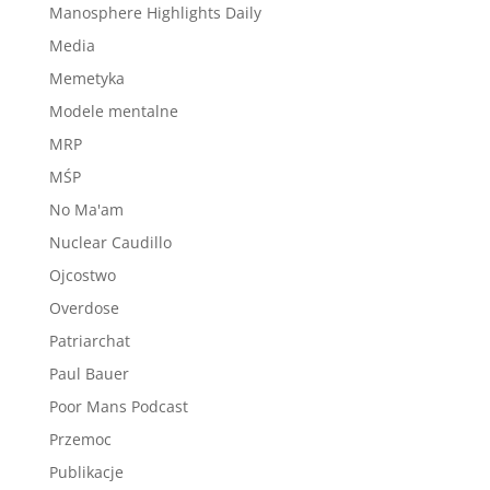
Manosphere Highlights Daily
Media
Memetyka
Modele mentalne
MRP
MŚP
No Ma'am
Nuclear Caudillo
Ojcostwo
Overdose
Patriarchat
Paul Bauer
Poor Mans Podcast
Przemoc
Publikacje