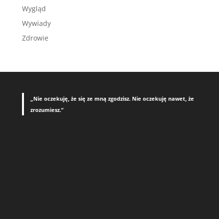
Wygląd
Wywiady
Zdrowie
„Nie oczekuję, że się ze mną zgodzisz. Nie oczekuję nawet, że
zrozumiesz.”