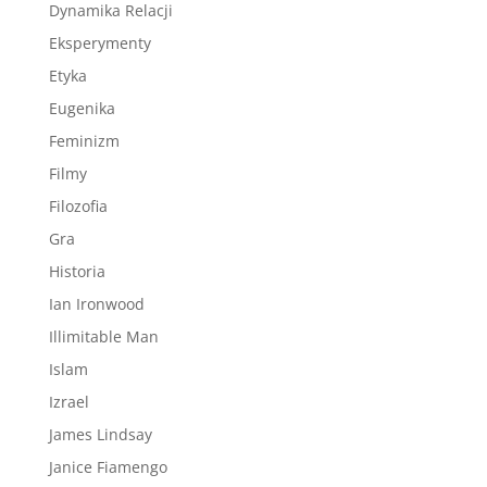
Dynamika Relacji
Eksperymenty
Etyka
Eugenika
Feminizm
Filmy
Filozofia
Gra
Historia
Ian Ironwood
Illimitable Man
Islam
Izrael
James Lindsay
Janice Fiamengo