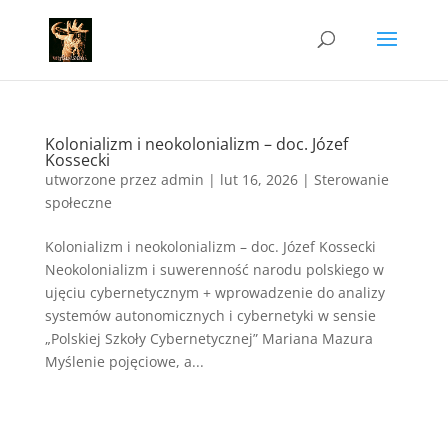
Kolonializm i neokolonializm – doc. Józef
Kossecki
utworzone przez
admin
|
lut 16, 2026
|
Sterowanie
społeczne
Kolonializm i neokolonializm – doc. Józef Kossecki
Neokolonializm i suwerenność narodu polskiego w
ujęciu cybernetycznym + wprowadzenie do analizy
systemów autonomicznych i cybernetyki w sensie
„Polskiej Szkoły Cybernetycznej” Mariana Mazura
Myślenie pojęciowe, a...