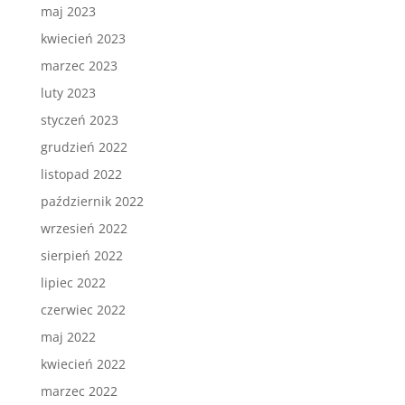
maj 2023
kwiecień 2023
marzec 2023
luty 2023
styczeń 2023
grudzień 2022
listopad 2022
październik 2022
wrzesień 2022
sierpień 2022
lipiec 2022
czerwiec 2022
maj 2022
kwiecień 2022
marzec 2022