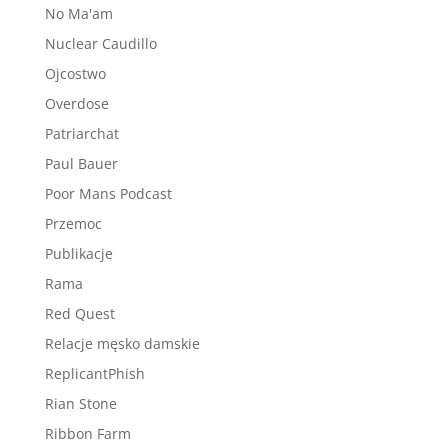
No Ma'am
Nuclear Caudillo
Ojcostwo
Overdose
Patriarchat
Paul Bauer
Poor Mans Podcast
Przemoc
Publikacje
Rama
Red Quest
Relacje męsko damskie
ReplicantPhish
Rian Stone
Ribbon Farm