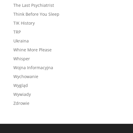
The Last Psychiatrist
Think Before You Sleep
TIK History
TRP
Ukraina
Whine More Please
Whisper
Wojna Informacyjna
Wychowanie
Wygląd
Wywiady
Zdrowie