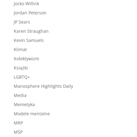
Jocko Willink
Jordan Peterson
JP Sears
Karen Straughan
Kevin Samuels
Klimat
Kolektywizm
Książki
LGBTQ+
Manosphere Highlights Daily
Media
Memetyka
Modele mentalne
MRP
MŚP