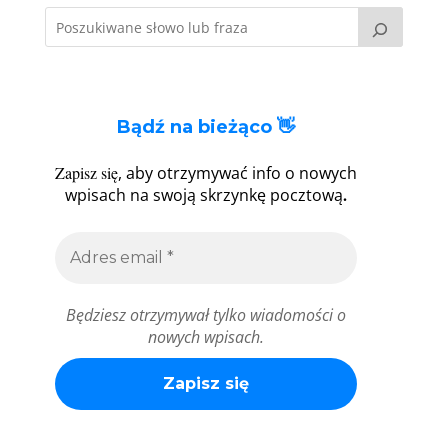
Bądź na bieżąco 👋
Zapisz się
, aby otrzymywać info o nowych
.
wpisach na swoją skrzynkę pocztową
Będziesz otrzymywał tylko wiadomości o
nowych wpisach.