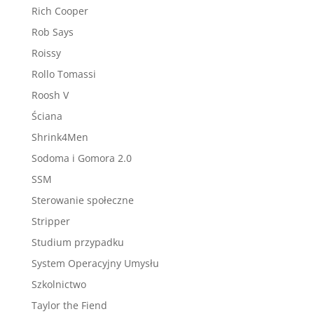
Rich Cooper
Rob Says
Roissy
Rollo Tomassi
Roosh V
Ściana
Shrink4Men
Sodoma i Gomora 2.0
SSM
Sterowanie społeczne
Stripper
Studium przypadku
System Operacyjny Umysłu
Szkolnictwo
Taylor the Fiend