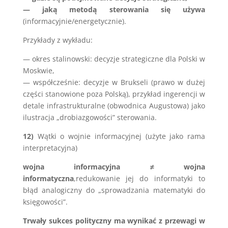
— jaką metodą sterowania się używa
(informacyjnie/energetycznie).
Przykłady z wykładu:
— okres stalinowski: decyzje strategiczne dla Polski w
Moskwie,
— współcześnie: decyzje w Brukseli (prawo w dużej
części stanowione poza Polską), przykład ingerencji w
detale infrastrukturalne (obwodnica Augustowa) jako
ilustracja „drobiazgowości” sterowania.
12)
Wątki o wojnie informacyjnej (użyte jako rama
interpretacyjna)
wojna informacyjna ≠ wojna
informatyczna
,redukowanie jej do informatyki to
błąd analogiczny do „sprowadzania matematyki do
księgowości”.
Trwały sukces polityczny ma wynikać z przewagi w