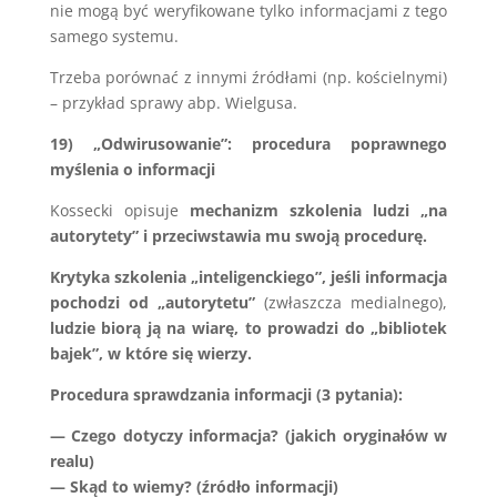
nie mogą być weryfikowane tylko informacjami z tego
samego systemu.
Trzeba porównać z innymi źródłami (np. kościelnymi)
– przykład sprawy abp. Wielgusa.
19) „Odwirusowanie”: procedura poprawnego
myślenia o informacji
Kossecki opisuje
mechanizm szkolenia ludzi „na
autorytety” i przeciwstawia mu swoją procedurę.
Krytyka szkolenia „inteligenckiego”, jeśli informacja
pochodzi od „autorytetu”
(zwłaszcza medialnego),
ludzie biorą ją na wiarę, to prowadzi do „bibliotek
bajek”, w które się wierzy.
Procedura sprawdzania informacji (3 pytania):
— Czego dotyczy informacja? (jakich oryginałów w
realu)
— Skąd to wiemy? (źródło informacji)