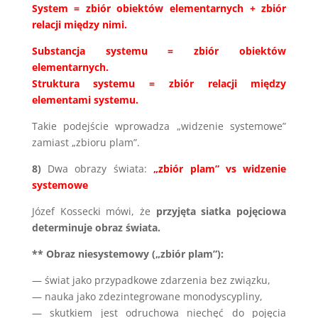
System = zbiór obiektów elementarnych + zbiór
relacji między nimi.
Substancja systemu = zbiór obiektów
elementarnych.
Struktura systemu = zbiór relacji między
elementami systemu.
Takie podejście wprowadza „widzenie systemowe”
zamiast „zbioru plam”.
8)
Dwa obrazy świata:
„zbiór plam” vs widzenie
systemowe
Józef Kossecki mówi, że
przyjęta siatka pojęciowa
determinuje obraz świata.
** Obraz niesystemowy („zbiór plam”):
— świat jako przypadkowe zdarzenia bez związku,
— nauka jako zdezintegrowane monodyscypliny,
— skutkiem jest odruchowa niechęć do pojęcia