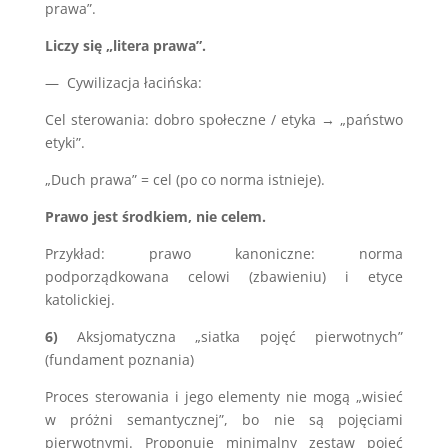
prawa”.
Liczy się „litera prawa”.
— Cywilizacja łacińska:
Cel sterowania: dobro społeczne / etyka → „państwo
etyki”.
„Duch prawa” = cel (po co norma istnieje).
Prawo jest środkiem, nie celem.
Przykład: prawo kanoniczne: norma
podporządkowana celowi (zbawieniu) i etyce
katolickiej.
6)
Aksjomatyczna „siatka pojęć pierwotnych”
(fundament poznania)
Proces sterowania i jego elementy nie mogą „wisieć
w próżni semantycznej”, bo nie są pojęciami
pierwotnymi. Proponuje minimalny zestaw pojęć