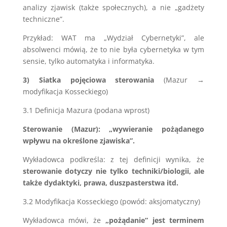
analizy zjawisk (także społecznych), a nie „gadżety
techniczne”.
Przykład: WAT ma „Wydział Cybernetyki”, ale
absolwenci mówią, że to nie była cybernetyka w tym
sensie, tylko automatyka i informatyka.
3) Siatka pojęciowa sterowania
(Mazur →
modyfikacja Kosseckiego)
3.1 Definicja Mazura (podana wprost)
Sterowanie (Mazur): „wywieranie pożądanego
wpływu na określone zjawiska”.
Wykładowca podkreśla: z tej definicji wynika, że
sterowanie dotyczy nie tylko techniki/biologii, ale
także dydaktyki, prawa, duszpasterstwa itd.
3.2 Modyfikacja Kosseckiego (powód: aksjomatyczny)
Wykładowca mówi, że
„pożądanie” jest terminem