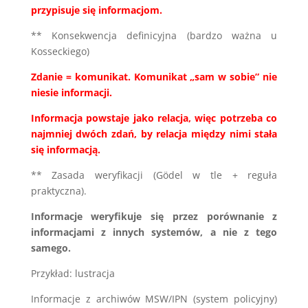
przypisuje się informacjom.
** Konsekwencja definicyjna (bardzo ważna u
Kosseckiego)
Zdanie = komunikat. Komunikat „sam w sobie” nie
niesie informacji.
Informacja powstaje jako relacja, więc potrzeba co
najmniej dwóch zdań, by relacja między nimi stała
się informacją.
** Zasada weryfikacji (Gödel w tle + reguła
praktyczna).
Informacje weryfikuje się przez porównanie z
informacjami z innych systemów, a nie z tego
samego.
Przykład: lustracja
Informacje z archiwów MSW/IPN (system policyjny)