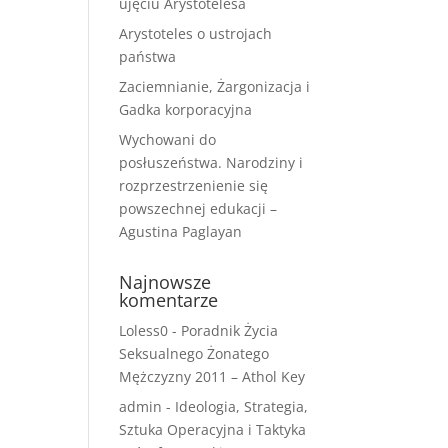
ujęciu Arystotelesa
Arystoteles o ustrojach
państwa
Zaciemnianie, Żargonizacja i
Gadka korporacyjna
Wychowani do
posłuszeństwa. Narodziny i
rozprzestrzenienie się
powszechnej edukacji –
Agustina Paglayan
Najnowsze
komentarze
Loless0
-
Poradnik Życia
Seksualnego Żonatego
Mężczyzny 2011 – Athol Key
admin
-
Ideologia, Strategia,
Sztuka Operacyjna i Taktyka