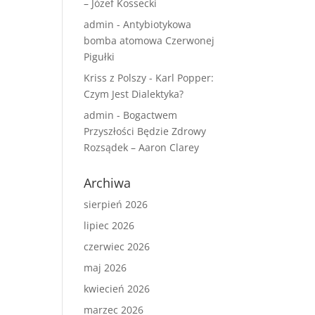
– Józef Kossecki
admin
-
Antybiotykowa
bomba atomowa Czerwonej
Pigułki
Kriss z Polszy
-
Karl Popper:
Czym Jest Dialektyka?
admin
-
Bogactwem
Przyszłości Będzie Zdrowy
Rozsądek – Aaron Clarey
Archiwa
sierpień 2026
lipiec 2026
czerwiec 2026
maj 2026
kwiecień 2026
marzec 2026