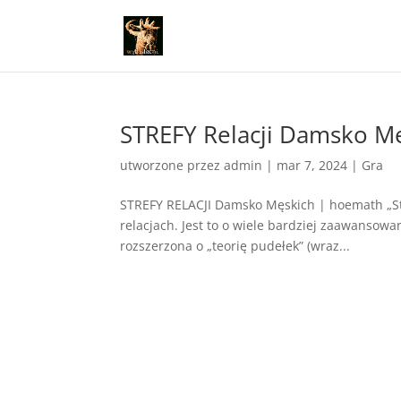
STREFY Relacji Damsko M
utworzone przez
admin
|
mar 7, 2024
|
Gra
STREFY RELACJI Damsko Męskich | hoemath „Stre
relacjach. Jest to o wiele bardziej zaawansowa
rozszerzona o „teorię pudełek” (wraz...