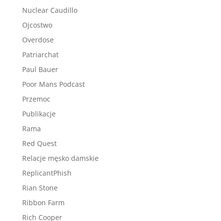
Nuclear Caudillo
Ojcostwo
Overdose
Patriarchat
Paul Bauer
Poor Mans Podcast
Przemoc
Publikacje
Rama
Red Quest
Relacje męsko damskie
ReplicantPhish
Rian Stone
Ribbon Farm
Rich Cooper