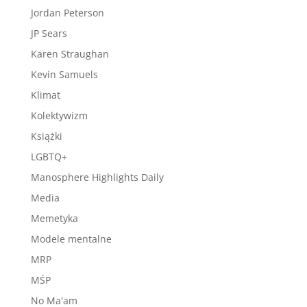
Jordan Peterson
JP Sears
Karen Straughan
Kevin Samuels
Klimat
Kolektywizm
Książki
LGBTQ+
Manosphere Highlights Daily
Media
Memetyka
Modele mentalne
MRP
MŚP
No Ma'am