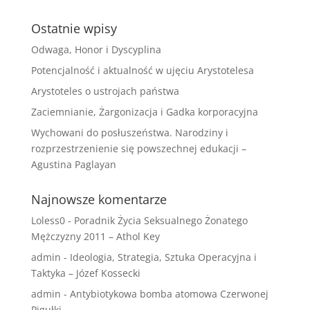
Ostatnie wpisy
Odwaga, Honor i Dyscyplina
Potencjalność i aktualność w ujęciu Arystotelesa
Arystoteles o ustrojach państwa
Zaciemnianie, Żargonizacja i Gadka korporacyjna
Wychowani do posłuszeństwa. Narodziny i
rozprzestrzenienie się powszechnej edukacji –
Agustina Paglayan
Najnowsze komentarze
Loless0
-
Poradnik Życia Seksualnego Żonatego
Mężczyzny 2011 – Athol Key
admin
-
Ideologia, Strategia, Sztuka Operacyjna i
Taktyka – Józef Kossecki
admin
-
Antybiotykowa bomba atomowa Czerwonej
Pigułki