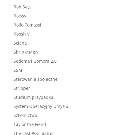
Rob Says
Roissy
Rollo Tomassi
Roosh V
Ściana
Shrink4Men
Sodoma i Gomora 2.0
SSM
Sterowanie społeczne
Stripper
Studium przypadku
System Operacyjny Umysłu
Szkolnictwo
Taylor the Fiend
The Last Psychiatrist