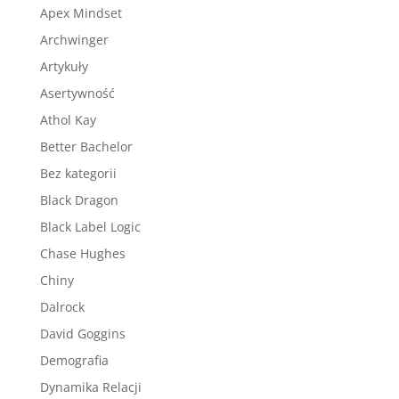
Apex Mindset
Archwinger
Artykuły
Asertywność
Athol Kay
Better Bachelor
Bez kategorii
Black Dragon
Black Label Logic
Chase Hughes
Chiny
Dalrock
David Goggins
Demografia
Dynamika Relacji