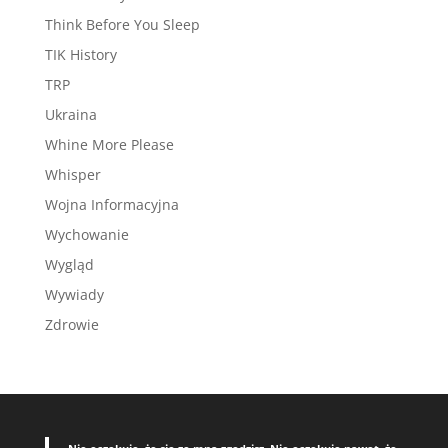
Think Before You Sleep
TIK History
TRP
Ukraina
Whine More Please
Whisper
Wojna Informacyjna
Wychowanie
Wygląd
Wywiady
Zdrowie