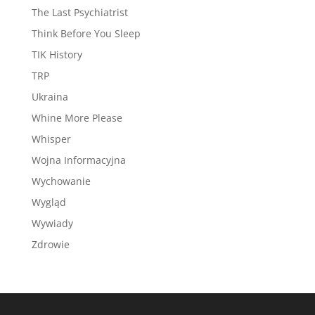
The Last Psychiatrist
Think Before You Sleep
TIK History
TRP
Ukraina
Whine More Please
Whisper
Wojna Informacyjna
Wychowanie
Wygląd
Wywiady
Zdrowie