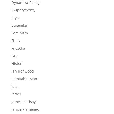
Dynamika Relacji
Eksperymenty
Etyka
Eugenika
Feminizm
Filmy
Filozofia
Gra
Historia
Ian Ironwood
Illimitable Man
Islam
Izrael
James Lindsay
Janice Fiamengo