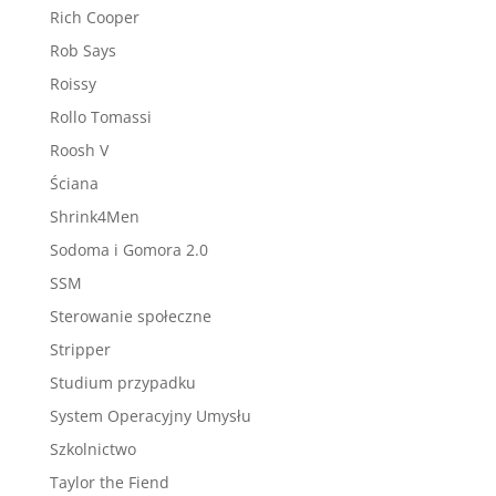
Rich Cooper
Rob Says
Roissy
Rollo Tomassi
Roosh V
Ściana
Shrink4Men
Sodoma i Gomora 2.0
SSM
Sterowanie społeczne
Stripper
Studium przypadku
System Operacyjny Umysłu
Szkolnictwo
Taylor the Fiend