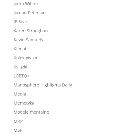
Jocko Willink
Jordan Peterson
JP Sears
Karen Straughan
Kevin Samuels
Klimat
Kolektywizm
Książki
LGBTQ+
Manosphere Highlights Daily
Media
Memetyka
Modele mentalne
MRP
MŚP