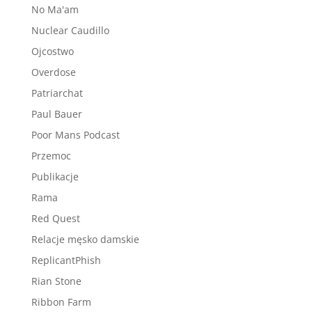
No Ma'am
Nuclear Caudillo
Ojcostwo
Overdose
Patriarchat
Paul Bauer
Poor Mans Podcast
Przemoc
Publikacje
Rama
Red Quest
Relacje męsko damskie
ReplicantPhish
Rian Stone
Ribbon Farm