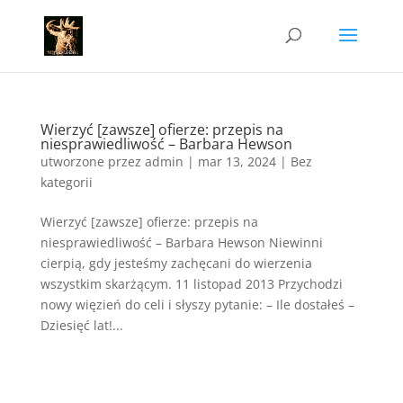
Wierzyć [zawsze] ofierze: przepis na
niesprawiedliwość – Barbara Hewson
utworzone przez
admin
|
mar 13, 2024
|
Bez
kategorii
Wierzyć [zawsze] ofierze: przepis na
niesprawiedliwość – Barbara Hewson Niewinni
cierpią, gdy jesteśmy zachęcani do wierzenia
wszystkim skarżącym. 11 listopad 2013 Przychodzi
nowy więzień do celi i słyszy pytanie: – Ile dostałeś –
Dziesięć lat!...