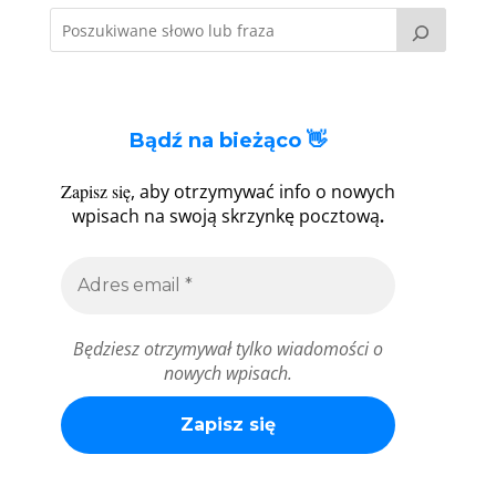
Bądź na bieżąco 👋
Zapisz się
, aby otrzymywać info o nowych
.
wpisach na swoją skrzynkę pocztową
Będziesz otrzymywał tylko wiadomości o
nowych wpisach.