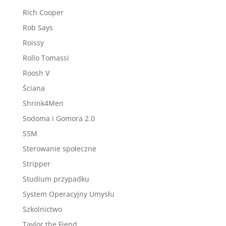
Rich Cooper
Rob Says
Roissy
Rollo Tomassi
Roosh V
Ściana
Shrink4Men
Sodoma i Gomora 2.0
SSM
Sterowanie społeczne
Stripper
Studium przypadku
System Operacyjny Umysłu
Szkolnictwo
Taylor the Fiend