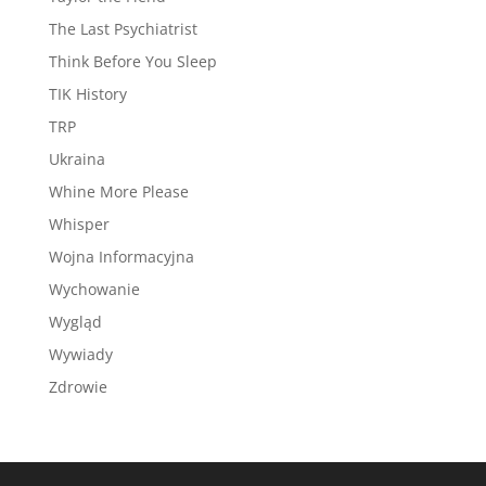
The Last Psychiatrist
Think Before You Sleep
TIK History
TRP
Ukraina
Whine More Please
Whisper
Wojna Informacyjna
Wychowanie
Wygląd
Wywiady
Zdrowie