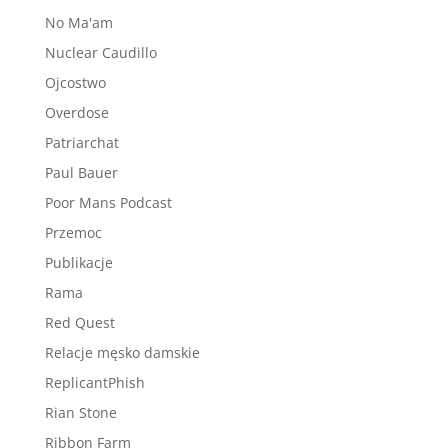
No Ma'am
Nuclear Caudillo
Ojcostwo
Overdose
Patriarchat
Paul Bauer
Poor Mans Podcast
Przemoc
Publikacje
Rama
Red Quest
Relacje męsko damskie
ReplicantPhish
Rian Stone
Ribbon Farm