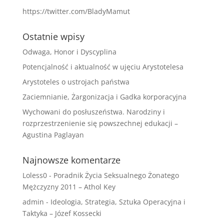
https://twitter.com/BladyMamut
Ostatnie wpisy
Odwaga, Honor i Dyscyplina
Potencjalność i aktualność w ujęciu Arystotelesa
Arystoteles o ustrojach państwa
Zaciemnianie, Żargonizacja i Gadka korporacyjna
Wychowani do posłuszeństwa. Narodziny i
rozprzestrzenienie się powszechnej edukacji –
Agustina Paglayan
Najnowsze komentarze
Loless0
-
Poradnik Życia Seksualnego Żonatego
Mężczyzny 2011 – Athol Key
admin
-
Ideologia, Strategia, Sztuka Operacyjna i
Taktyka – Józef Kossecki