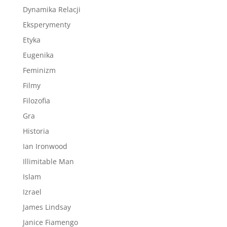
Dynamika Relacji
Eksperymenty
Etyka
Eugenika
Feminizm
Filmy
Filozofia
Gra
Historia
Ian Ironwood
Illimitable Man
Islam
Izrael
James Lindsay
Janice Fiamengo