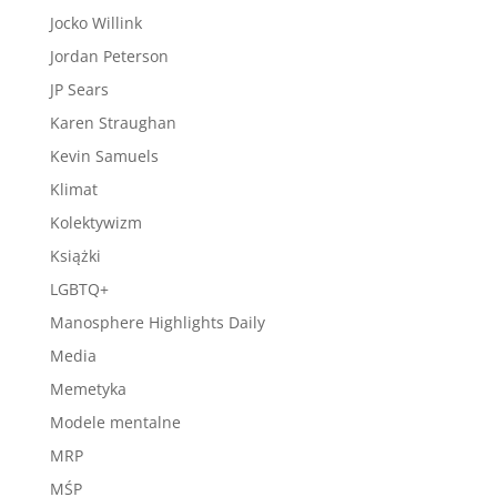
Jocko Willink
Jordan Peterson
JP Sears
Karen Straughan
Kevin Samuels
Klimat
Kolektywizm
Książki
LGBTQ+
Manosphere Highlights Daily
Media
Memetyka
Modele mentalne
MRP
MŚP