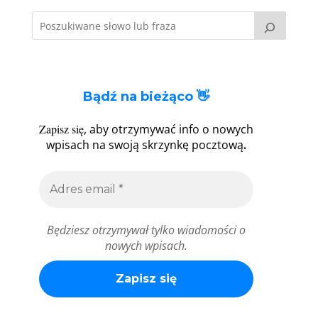
Bądź na bieżąco 👋
Zapisz się
, aby otrzymywać info o nowych
.
wpisach na swoją skrzynkę pocztową
Będziesz otrzymywał tylko wiadomości o
nowych wpisach.