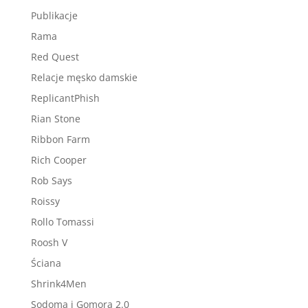
Publikacje
Rama
Red Quest
Relacje męsko damskie
ReplicantPhish
Rian Stone
Ribbon Farm
Rich Cooper
Rob Says
Roissy
Rollo Tomassi
Roosh V
Ściana
Shrink4Men
Sodoma i Gomora 2.0