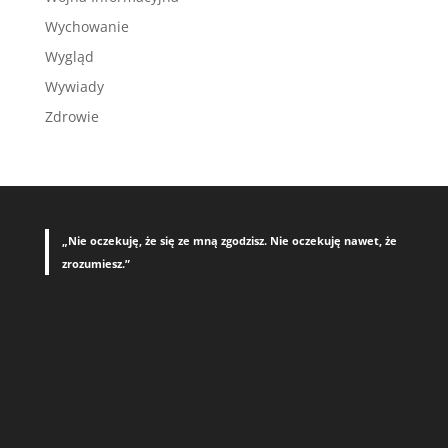
Wychowanie
Wygląd
Wywiady
Zdrowie
„Nie oczekuję, że się ze mną zgodzisz. Nie oczekuję nawet, że
zrozumiesz.”