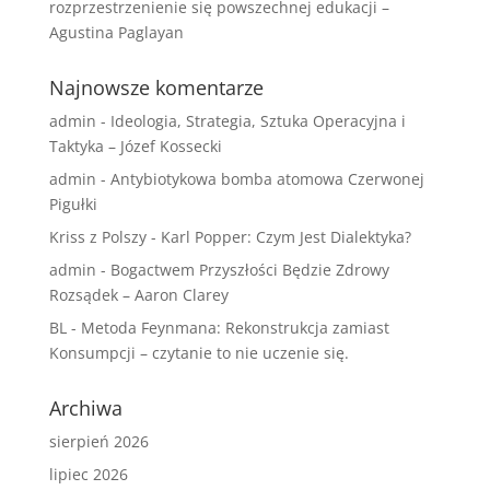
rozprzestrzenienie się powszechnej edukacji –
Agustina Paglayan
Najnowsze komentarze
admin
-
Ideologia, Strategia, Sztuka Operacyjna i
Taktyka – Józef Kossecki
admin
-
Antybiotykowa bomba atomowa Czerwonej
Pigułki
Kriss z Polszy
-
Karl Popper: Czym Jest Dialektyka?
admin
-
Bogactwem Przyszłości Będzie Zdrowy
Rozsądek – Aaron Clarey
BL
-
Metoda Feynmana: Rekonstrukcja zamiast
Konsumpcji – czytanie to nie uczenie się.
Archiwa
sierpień 2026
lipiec 2026