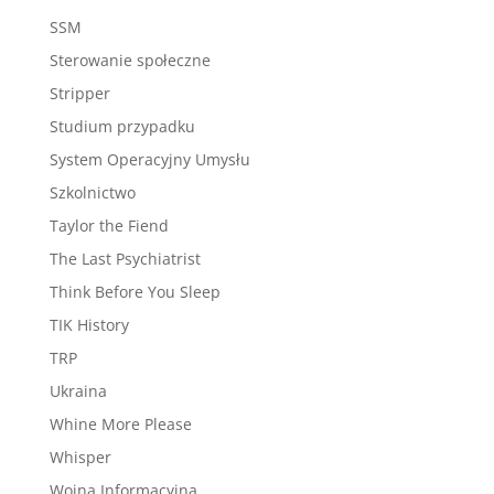
SSM
Sterowanie społeczne
Stripper
Studium przypadku
System Operacyjny Umysłu
Szkolnictwo
Taylor the Fiend
The Last Psychiatrist
Think Before You Sleep
TIK History
TRP
Ukraina
Whine More Please
Whisper
Wojna Informacyjna