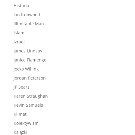
Historia
Ian Ironwood
Illimitable Man
Islam
Izrael
James Lindsay
Janice Fiamengo
Jocko Willink
Jordan Peterson
JP Sears
Karen Straughan
Kevin Samuels
Klimat
Kolektywizm
Książki