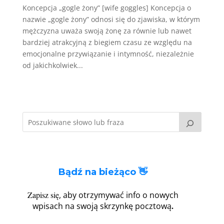
Koncepcja „gogle żony” [wife goggles] Koncepcja o
nazwie „gogle żony” odnosi się do zjawiska, w którym
mężczyzna uważa swoją żonę za równie lub nawet
bardziej atrakcyjną z biegiem czasu ze względu na
emocjonalne przywiązanie i intymność, niezależnie
od jakichkolwiek...
Bądź na bieżąco 👋
Zapisz się
, aby otrzymywać info o nowych
.
wpisach na swoją skrzynkę pocztową