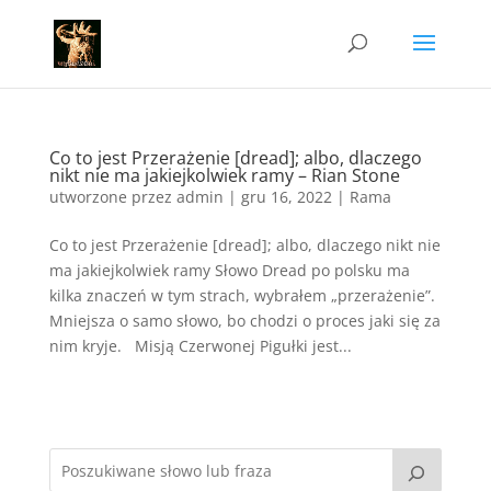
Co to jest Przerażenie [dread]; albo, dlaczego
nikt nie ma jakiejkolwiek ramy – Rian Stone
utworzone przez
admin
|
gru 16, 2022
|
Rama
Co to jest Przerażenie [dread]; albo, dlaczego nikt nie
ma jakiejkolwiek ramy Słowo Dread po polsku ma
kilka znaczeń w tym strach, wybrałem „przerażenie”.
Mniejsza o samo słowo, bo chodzi o proces jaki się za
nim kryje. Misją Czerwonej Pigułki jest...