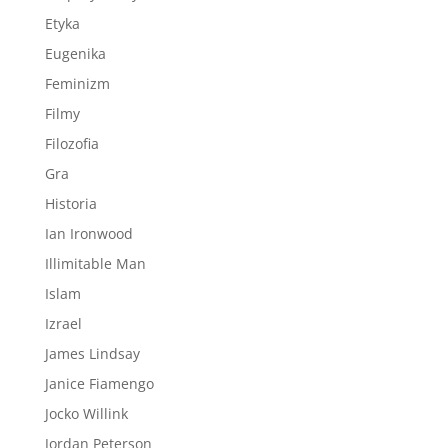
Etyka
Eugenika
Feminizm
Filmy
Filozofia
Gra
Historia
Ian Ironwood
Illimitable Man
Islam
Izrael
James Lindsay
Janice Fiamengo
Jocko Willink
Jordan Peterson