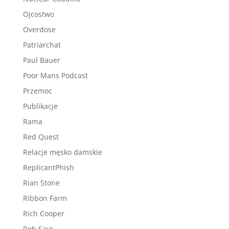
Ojcostwo
Overdose
Patriarchat
Paul Bauer
Poor Mans Podcast
Przemoc
Publikacje
Rama
Red Quest
Relacje męsko damskie
ReplicantPhish
Rian Stone
Ribbon Farm
Rich Cooper
Rob Says