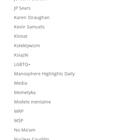
JP Sears
Karen Straughan
Kevin Samuels
Klimat
Kolektywizm
Książki
LGBTQ+
Manosphere Highlights Daily
Media
Memetyka
Modele mentalne
MRP
MŚP
No Ma'am
Nuclear Caudillo