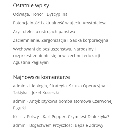
Ostatnie wpisy
Odwaga, Honor i Dyscyplina
Potencjalność i aktualność w ujęciu Arystotelesa
Arystoteles o ustrojach państwa
Zaciemnianie, Żargonizacja i Gadka korporacyjna
Wychowani do posłuszeństwa. Narodziny i
rozprzestrzenienie się powszechnej edukacji –
Agustina Paglayan
Najnowsze komentarze
admin
-
Ideologia, Strategia, Sztuka Operacyjna i
Taktyka – Józef Kossecki
admin
-
Antybiotykowa bomba atomowa Czerwonej
Pigułki
Kriss z Polszy
-
Karl Popper: Czym Jest Dialektyka?
admin
-
Bogactwem Przyszłości Będzie Zdrowy