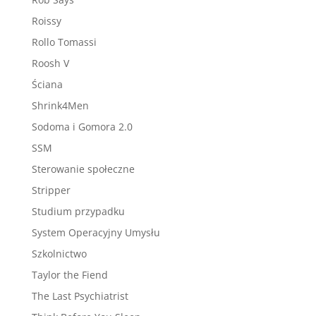
Roissy
Rollo Tomassi
Roosh V
Ściana
Shrink4Men
Sodoma i Gomora 2.0
SSM
Sterowanie społeczne
Stripper
Studium przypadku
System Operacyjny Umysłu
Szkolnictwo
Taylor the Fiend
The Last Psychiatrist