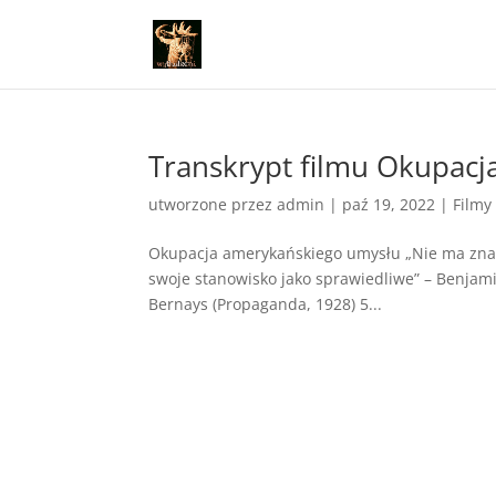
Transkrypt filmu Okupac
utworzone przez
admin
|
paź 19, 2022
|
Filmy
Okupacja amerykańskiego umysłu „Nie ma znacz
swoje stanowisko jako sprawiedliwe” – Benja
Bernays (Propaganda, 1928) 5...