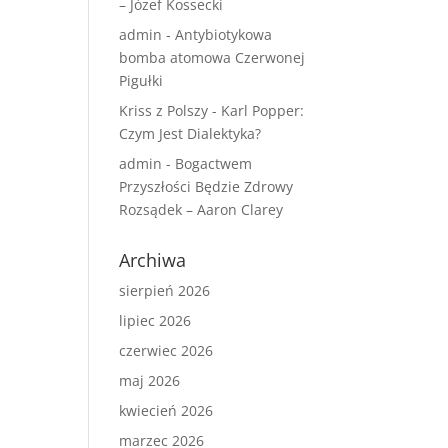
– Józef Kossecki
admin
-
Antybiotykowa
bomba atomowa Czerwonej
Pigułki
Kriss z Polszy
-
Karl Popper:
Czym Jest Dialektyka?
admin
-
Bogactwem
Przyszłości Będzie Zdrowy
Rozsądek – Aaron Clarey
Archiwa
sierpień 2026
lipiec 2026
czerwiec 2026
maj 2026
kwiecień 2026
marzec 2026