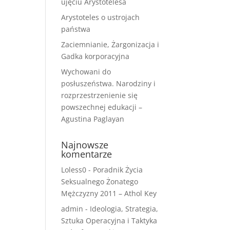
ujęciu Arystotelesa
Arystoteles o ustrojach
państwa
Zaciemnianie, Żargonizacja i
Gadka korporacyjna
Wychowani do
posłuszeństwa. Narodziny i
rozprzestrzenienie się
powszechnej edukacji –
Agustina Paglayan
Najnowsze
komentarze
Loless0
-
Poradnik Życia
Seksualnego Żonatego
Mężczyzny 2011 – Athol Key
admin
-
Ideologia, Strategia,
Sztuka Operacyjna i Taktyka