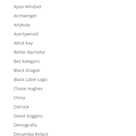
Apex Mindset
Archwinger
Artykuły
Asertywność
Athol Kay
Better Bachelor
Bez kategorii
Black Dragon
Black Label Logic
Chase Hughes
Chiny
Dalrock
David Goggins
Demografia
Dynamika Relacji