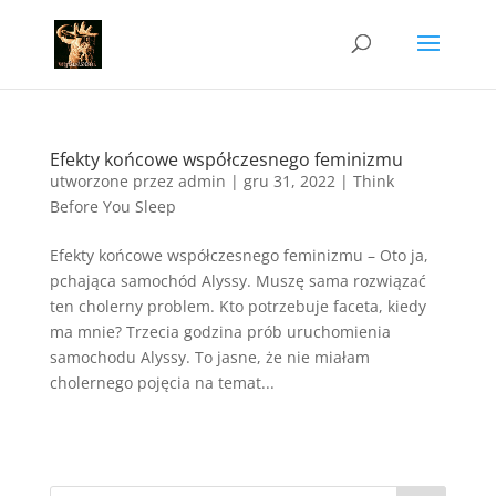
Efekty końcowe współczesnego feminizmu
utworzone przez
admin
|
gru 31, 2022
|
Think
Before You Sleep
Efekty końcowe współczesnego feminizmu – Oto ja,
pchająca samochód Alyssy. Muszę sama rozwiązać
ten cholerny problem. Kto potrzebuje faceta, kiedy
ma mnie? Trzecia godzina prób uruchomienia
samochodu Alyssy. To jasne, że nie miałam
cholernego pojęcia na temat...