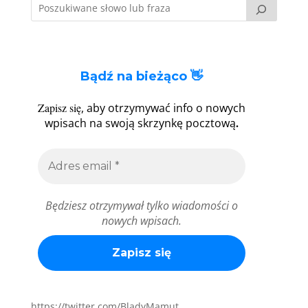
Bądź na bieżąco 👋
Zapisz się
, aby otrzymywać info o nowych
.
wpisach na swoją skrzynkę pocztową
Będziesz otrzymywał tylko wiadomości o
nowych wpisach.
https://twitter.com/BladyMamut