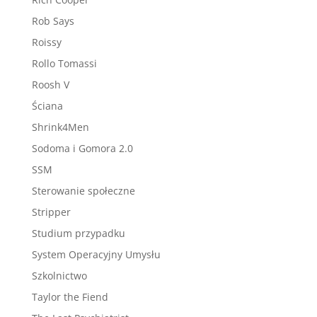
Rob Says
Roissy
Rollo Tomassi
Roosh V
Ściana
Shrink4Men
Sodoma i Gomora 2.0
SSM
Sterowanie społeczne
Stripper
Studium przypadku
System Operacyjny Umysłu
Szkolnictwo
Taylor the Fiend