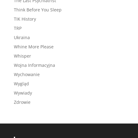
The Last Psychiatrist
Think Before You Sleep
TIK History
TRP
Ukraina
Whine More Please
Whisper
Wojna Informacyjna
Wychowanie
Wygląd
Wywiady
Zdrowie