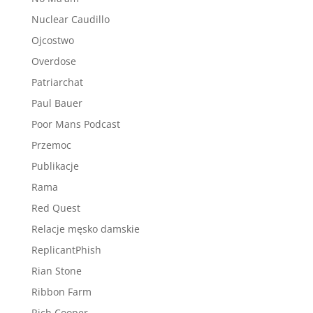
Nuclear Caudillo
Ojcostwo
Overdose
Patriarchat
Paul Bauer
Poor Mans Podcast
Przemoc
Publikacje
Rama
Red Quest
Relacje męsko damskie
ReplicantPhish
Rian Stone
Ribbon Farm
Rich Cooper