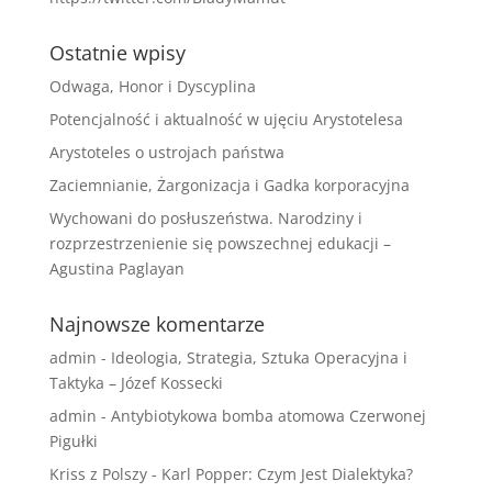
Ostatnie wpisy
Odwaga, Honor i Dyscyplina
Potencjalność i aktualność w ujęciu Arystotelesa
Arystoteles o ustrojach państwa
Zaciemnianie, Żargonizacja i Gadka korporacyjna
Wychowani do posłuszeństwa. Narodziny i
rozprzestrzenienie się powszechnej edukacji –
Agustina Paglayan
Najnowsze komentarze
admin
-
Ideologia, Strategia, Sztuka Operacyjna i
Taktyka – Józef Kossecki
admin
-
Antybiotykowa bomba atomowa Czerwonej
Pigułki
Kriss z Polszy
-
Karl Popper: Czym Jest Dialektyka?