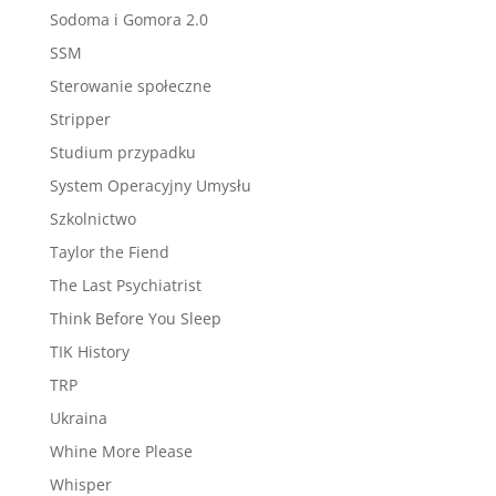
Sodoma i Gomora 2.0
SSM
Sterowanie społeczne
Stripper
Studium przypadku
System Operacyjny Umysłu
Szkolnictwo
Taylor the Fiend
The Last Psychiatrist
Think Before You Sleep
TIK History
TRP
Ukraina
Whine More Please
Whisper