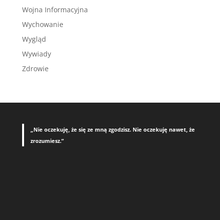
Wojna Informacyjna
Wychowanie
Wygląd
Wywiady
Zdrowie
„Nie oczekuję, że się ze mną zgodzisz. Nie oczekuję nawet, że
zrozumiesz.”