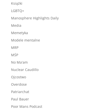
Książki
LGBTQ+
Manosphere Highlights Daily
Media
Memetyka
Modele mentalne
MRP
MŚP
No Ma'am
Nuclear Caudillo
Ojcostwo
Overdose
Patriarchat
Paul Bauer
Poor Mans Podcast