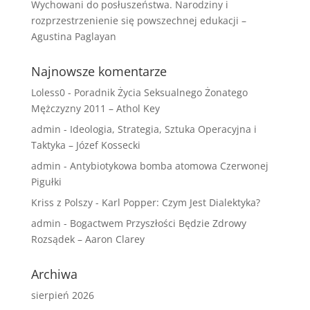
Wychowani do posłuszeństwa. Narodziny i
rozprzestrzenienie się powszechnej edukacji –
Agustina Paglayan
Najnowsze komentarze
Loless0
-
Poradnik Życia Seksualnego Żonatego
Mężczyzny 2011 – Athol Key
admin
-
Ideologia, Strategia, Sztuka Operacyjna i
Taktyka – Józef Kossecki
admin
-
Antybiotykowa bomba atomowa Czerwonej
Pigułki
Kriss z Polszy
-
Karl Popper: Czym Jest Dialektyka?
admin
-
Bogactwem Przyszłości Będzie Zdrowy
Rozsądek – Aaron Clarey
Archiwa
sierpień 2026