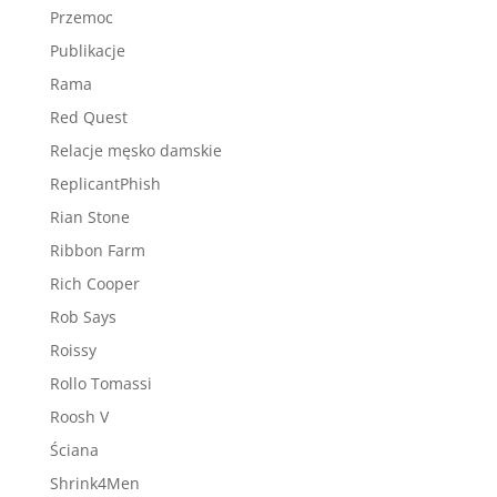
Przemoc
Publikacje
Rama
Red Quest
Relacje męsko damskie
ReplicantPhish
Rian Stone
Ribbon Farm
Rich Cooper
Rob Says
Roissy
Rollo Tomassi
Roosh V
Ściana
Shrink4Men