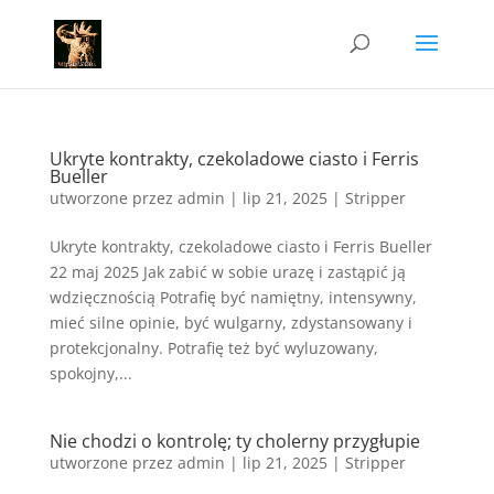
Ukryte kontrakty, czekoladowe ciasto i Ferris
Bueller
utworzone przez
admin
|
lip 21, 2025
|
Stripper
Ukryte kontrakty, czekoladowe ciasto i Ferris Bueller
22 maj 2025 Jak zabić w sobie urazę i zastąpić ją
wdzięcznością Potrafię być namiętny, intensywny,
mieć silne opinie, być wulgarny, zdystansowany i
protekcjonalny. Potrafię też być wyluzowany,
spokojny,...
Nie chodzi o kontrolę; ty cholerny przygłupie
utworzone przez
admin
|
lip 21, 2025
|
Stripper