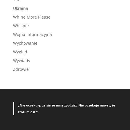
Ukraina
Whine More Please
Whisper
Wojna Informacyjna
Wychowanie
Wygląd
Wywiady
Zdrowie
„Nie oczekuję, że się ze mną zgodzisz. Nie oczekuję nawet, że
zrozumiesz.”