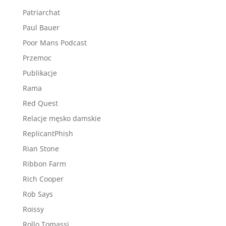
Patriarchat
Paul Bauer
Poor Mans Podcast
Przemoc
Publikacje
Rama
Red Quest
Relacje męsko damskie
ReplicantPhish
Rian Stone
Ribbon Farm
Rich Cooper
Rob Says
Roissy
Rollo Tomassi