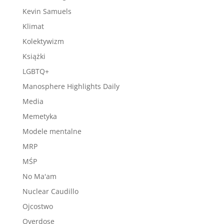
Kevin Samuels
Klimat
Kolektywizm
Książki
LGBTQ+
Manosphere Highlights Daily
Media
Memetyka
Modele mentalne
MRP
MŚP
No Ma'am
Nuclear Caudillo
Ojcostwo
Overdose