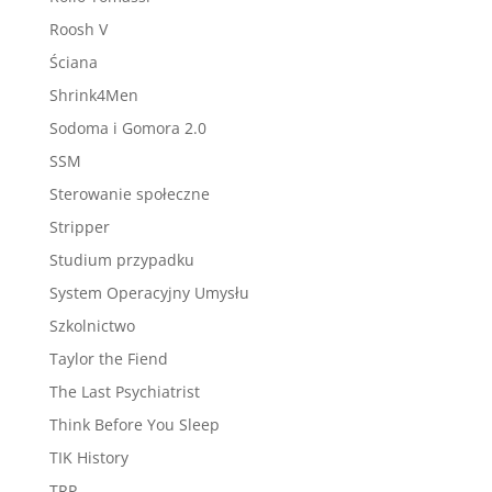
Roosh V
Ściana
Shrink4Men
Sodoma i Gomora 2.0
SSM
Sterowanie społeczne
Stripper
Studium przypadku
System Operacyjny Umysłu
Szkolnictwo
Taylor the Fiend
The Last Psychiatrist
Think Before You Sleep
TIK History
TRP