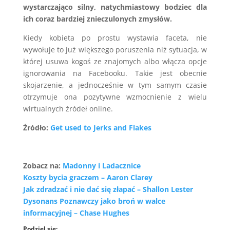
wystarczająco silny, natychmiastowy bodziec dla
ich coraz bardziej znieczulonych zmysłów.
Kiedy kobieta po prostu wystawia faceta, nie
wywołuje to już większego poruszenia niż sytuacja, w
której usuwa kogoś ze znajomych albo włącza opcje
ignorowania na Facebooku. Takie jest obecnie
skojarzenie, a jednocześnie w tym samym czasie
otrzymuje ona pozytywne wzmocnienie z wielu
wirtualnych źródeł online.
Źródło:
Get used to Jerks and Flakes
Zobacz na:
Madonny i Ladacznice
Koszty bycia graczem – Aaron Clarey
Jak zdradzać i nie dać się złapać – Shallon Lester
Dysonans Poznawczy jako broń w walce
informacyjnej – Chase Hughes
Podziel się: