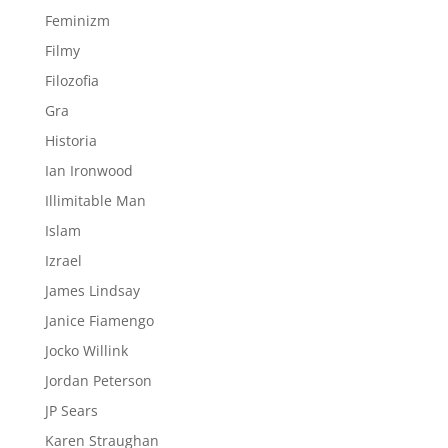
Feminizm
Filmy
Filozofia
Gra
Historia
Ian Ironwood
Illimitable Man
Islam
Izrael
James Lindsay
Janice Fiamengo
Jocko Willink
Jordan Peterson
JP Sears
Karen Straughan