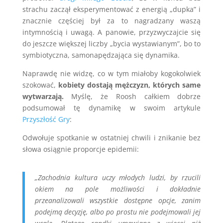
strachu zaczął eksperymentować z energią „dupka” i
znacznie częściej był za to nagradzany waszą
intymnością i uwagą. A panowie, przyzwyczajcie się
do jeszcze większej liczby „bycia wystawianym”, bo to
symbiotyczna, samonapędzająca się dynamika.
Naprawdę nie widzę, co w tym miałoby kogokolwiek
szokować,
kobiety dostają mężczyzn, których same
wytwarzają.
Myślę, że Roosh całkiem dobrze
podsumował tę dynamikę w swoim artykule
Przyszłość Gry
:
Odwołuje spotkanie w ostatniej chwili i znikanie bez
słowa osiągnie proporcje epidemii:
„Zachodnia kultura uczy młodych ludzi, by rzucili
okiem na pole możliwości i dokładnie
przeanalizowali wszystkie dostępne opcje, zanim
podejmą decyzję, albo po prostu nie podejmowali jej