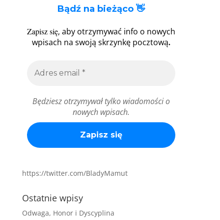
Bądź na bieżąco 👋
Zapisz się
, aby otrzymywać info o nowych
.
wpisach na swoją skrzynkę pocztową
Będziesz otrzymywał tylko wiadomości o
nowych wpisach.
https://twitter.com/BladyMamut
Ostatnie wpisy
Odwaga, Honor i Dyscyplina