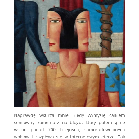
Naprawdę wkurza mnie, kiedy wymyślę całkiem
sensowny komentarz na blogu, który potem ginie
wśród ponad 700 kolejnych, samozadowolonych
wpisów i rozpływa się w internetowym eterze. Tak