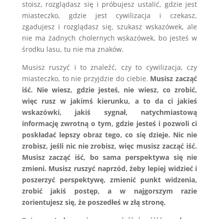
stoisz, rozglądasz się i próbujesz ustalić, gdzie jest
miasteczko, gdzie jest cywilizacja i czekasz,
zgadujesz i rozglądasz się, szukasz wskazówek, ale
nie ma żadnych cholernych wskazówek, bo jesteś w
środku lasu, tu nie ma znaków.
Musisz ruszyć i to znaleźć, czy to cywilizacja, czy
miasteczko, to nie przyjdzie do ciebie.
Musisz zacząć
iść. Nie wiesz, gdzie jesteś, nie wiesz, co zrobić,
więc rusz w jakimś kierunku, a to da ci jakieś
wskazówki, jakiś sygnał, natychmiastową
informację zwrotną o tym, gdzie jesteś i pozwoli ci
poskładać lepszy obraz tego, co się dzieje. Nic nie
zrobisz, jeśli nic nie zrobisz, więc musisz zacząć iść.
Musisz zacząć iść, bo sama perspektywa się nie
zmieni. Musisz ruszyć naprzód, żeby lepiej widzieć i
poszerzyć perspektywę, zmienić punkt widzenia,
zrobić jakiś postęp, a w najgorszym razie
zorientujesz się, że poszedłeś w złą stronę.