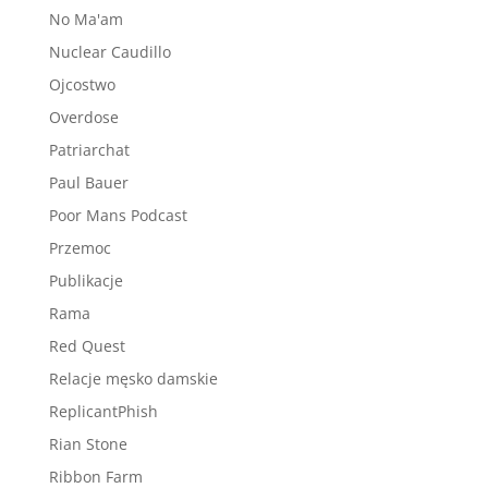
No Ma'am
Nuclear Caudillo
Ojcostwo
Overdose
Patriarchat
Paul Bauer
Poor Mans Podcast
Przemoc
Publikacje
Rama
Red Quest
Relacje męsko damskie
ReplicantPhish
Rian Stone
Ribbon Farm