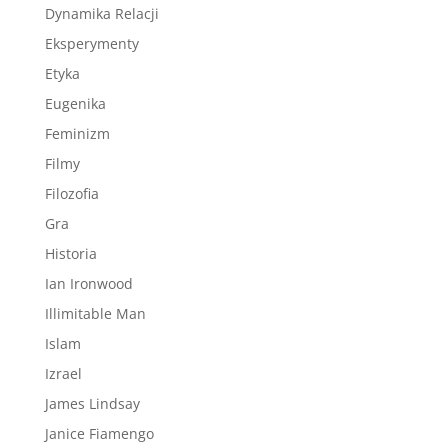
Dynamika Relacji
Eksperymenty
Etyka
Eugenika
Feminizm
Filmy
Filozofia
Gra
Historia
Ian Ironwood
Illimitable Man
Islam
Izrael
James Lindsay
Janice Fiamengo