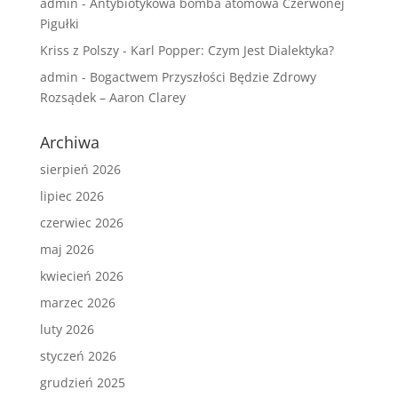
admin
-
Antybiotykowa bomba atomowa Czerwonej
Pigułki
Kriss z Polszy
-
Karl Popper: Czym Jest Dialektyka?
admin
-
Bogactwem Przyszłości Będzie Zdrowy
Rozsądek – Aaron Clarey
Archiwa
sierpień 2026
lipiec 2026
czerwiec 2026
maj 2026
kwiecień 2026
marzec 2026
luty 2026
styczeń 2026
grudzień 2025