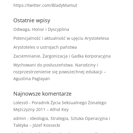
https://twitter.com/BladyMamut
Ostatnie wpisy
Odwaga, Honor i Dyscyplina
Potencjalność i aktualność w ujęciu Arystotelesa
Arystoteles o ustrojach państwa
Zaciemnianie, Żargonizacja i Gadka korporacyjna
Wychowani do posłuszeństwa. Narodziny i
rozprzestrzenienie się powszechnej edukacji –
Agustina Paglayan
Najnowsze komentarze
Loless0
-
Poradnik Życia Seksualnego Żonatego
Mężczyzny 2011 – Athol Key
admin
-
Ideologia, Strategia, Sztuka Operacyjna i
Taktyka – Józef Kossecki