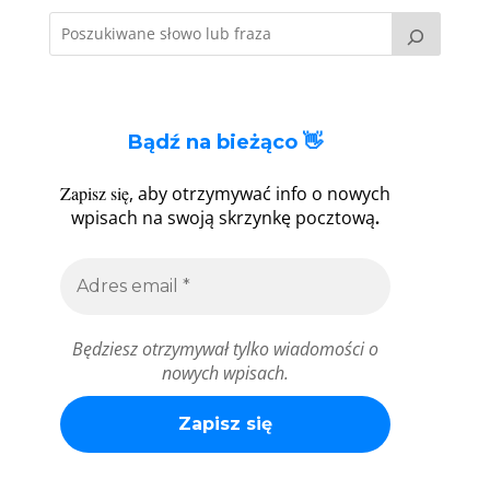
Bądź na bieżąco 👋
Zapisz się
, aby otrzymywać info o nowych
.
wpisach na swoją skrzynkę pocztową
Będziesz otrzymywał tylko wiadomości o
nowych wpisach.