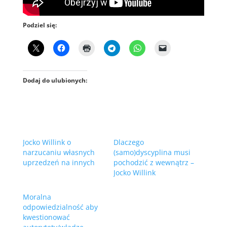
Podziel się:
Dodaj do ulubionych:
Jocko Willink o
Dlaczego
narzucaniu własnych
(samo)dyscyplina musi
uprzedzeń na innych
pochodzić z wewnątrz –
Jocko Willink
Moralna
odpowiedzialność aby
kwestionować