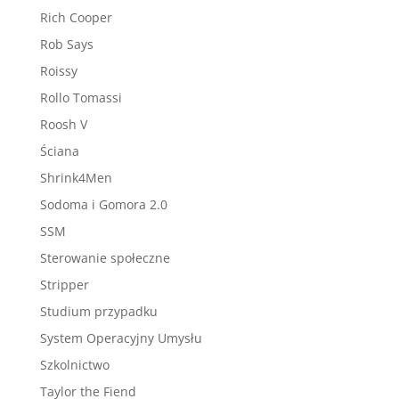
Rich Cooper
Rob Says
Roissy
Rollo Tomassi
Roosh V
Ściana
Shrink4Men
Sodoma i Gomora 2.0
SSM
Sterowanie społeczne
Stripper
Studium przypadku
System Operacyjny Umysłu
Szkolnictwo
Taylor the Fiend