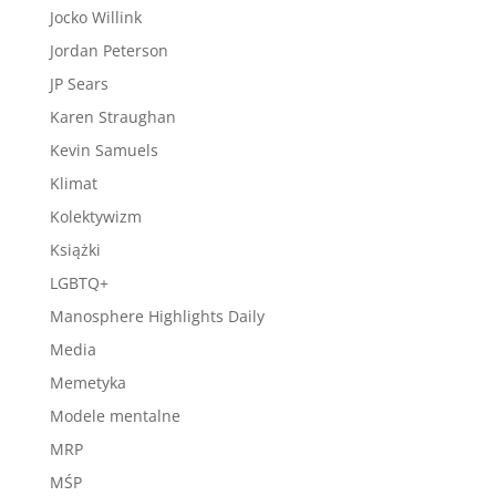
Jocko Willink
Jordan Peterson
JP Sears
Karen Straughan
Kevin Samuels
Klimat
Kolektywizm
Książki
LGBTQ+
Manosphere Highlights Daily
Media
Memetyka
Modele mentalne
MRP
MŚP