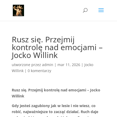
Rusz się. Przejmij
kontrolę nad emocjami –
Jocko Willink
utworzone przez
admin
|
mar 11, 2026
|
Jocko
Willink
|
0 komentarzy
Rusz się. Przejmij kontrolę nad emocjami – Jocko
Willink
Gdy jesteś zagubiony jak w lesie i nie wiesz, co
robić, najważniejsze to zacząć działać. Ruch daje