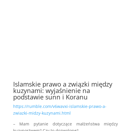
Islamskie prawo a związki między
kuzynami: wyjaśnienie na
podstawie sunn i Koranu
https://rumble.com/v6wavxi-islamskie-prawo-a-
zwiazki-midzy-kuzynami.html
– Mam pytanie dotyczące małżeństwa między
kuzynostwem? Czy to dozwolone?