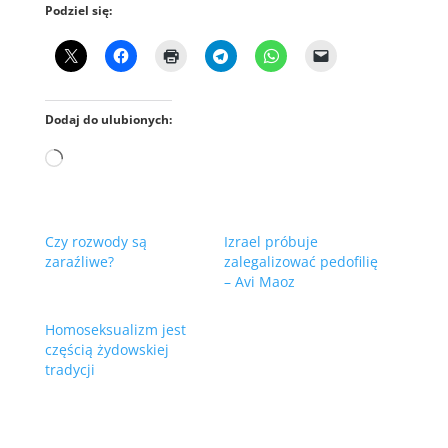
Podziel się:
Dodaj do ulubionych:
Wczytywanie…
Czy rozwody są
Izrael próbuje
zaraźliwe?
zalegalizować pedofilię
– Avi Maoz
Homoseksualizm jest
częścią żydowskiej
tradycji