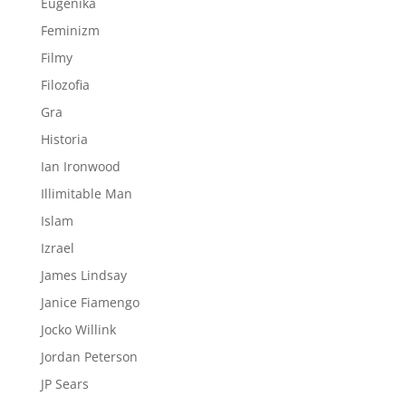
Eugenika
Feminizm
Filmy
Filozofia
Gra
Historia
Ian Ironwood
Illimitable Man
Islam
Izrael
James Lindsay
Janice Fiamengo
Jocko Willink
Jordan Peterson
JP Sears