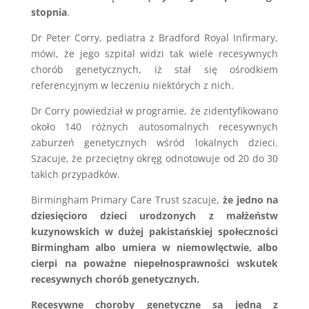
stopnia
.
Dr Peter Corry, pediatra z Bradford Royal Infirmary,
mówi, że jego szpital widzi tak wiele recesywnych
chorób genetycznych, iż stał się ośrodkiem
referencyjnym w leczeniu niektórych z nich.
Dr Corry powiedział w programie, że zidentyfikowano
około 140 różnych autosomalnych recesywnych
zaburzeń genetycznych wśród lokalnych dzieci.
Szacuje, że przeciętny okręg odnotowuje od 20 do 30
takich przypadków.
Birmingham Primary Care Trust szacuje,
że jedno na
dziesięcioro dzieci urodzonych z małżeństw
kuzynowskich w dużej pakistańskiej społeczności
Birmingham albo umiera w niemowlęctwie, albo
cierpi na poważne niepełnosprawności wskutek
recesywnych chorób genetycznych.
Recesywne choroby genetyczne są jedną z