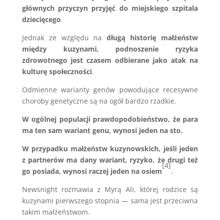
głównych przyczyn przyjęć do miejskiego szpitala
dziecięcego
.
Jednak ze względu na
długą historię małżeństw
między kuzynami, podnoszenie ryzyka
zdrowotnego jest czasem odbierane jako atak na
kulturę społeczności
.
Odmienne warianty genów powodujące recesywne
choroby genetyczne są na ogół bardzo rzadkie.
W ogólnej populacji prawdopodobieństwo, że para
ma ten sam wariant genu, wynosi jeden na sto.
W przypadku małżeństw kuzynowskich, jeśli jeden
z partnerów ma dany wariant, ryzyko, że drugi też
[4]
go posiada, wynosi raczej jeden na osiem
.
Newsnight rozmawia z Myrą Ali, której rodzice są
kuzynami pierwszego stopnia — sama jest przeciwna
takim małżeństwom.