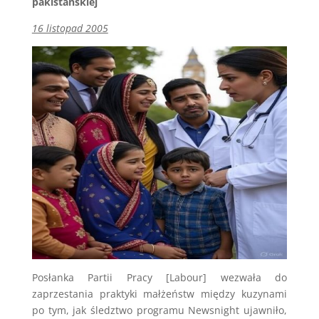
pakistańskiej
16 listopad 2005
Posłanka Partii Pracy [Labour] wezwała do
zaprzestania praktyki małżeństw między kuzynami
po tym, jak śledztwo programu Newsnight ujawniło,