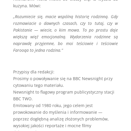
kuzyna. Mówi:
„Rozumiecie się, macie wspólną historię rodzinną. Gdy
rozmawiacie o dawnych czasach, czy to tutaj, czy w
Pakistanie — wiecie, o kim mowa. To po prostu daje
większą więź emocjonalną. Wydarzenia rodzinne są
naprawdę przyjemne, bo moi teściowie i teściowie
Farooqa to jedna rodzina.”
Przypisy dla redakcji:
Prosimy o powoływanie się na BBC Newsnight przy
cytowaniu tego materiału.
Newsnight to flagowy program publicystyczny stacji
BBC TWO.
Emitowany od 1980 roku, jego celem jest
prowokowanie do myślenia i informowanie —
poprzez dogłębną analizę złożonych problemów,
wysokiej jakości reportaże i mocne filmy