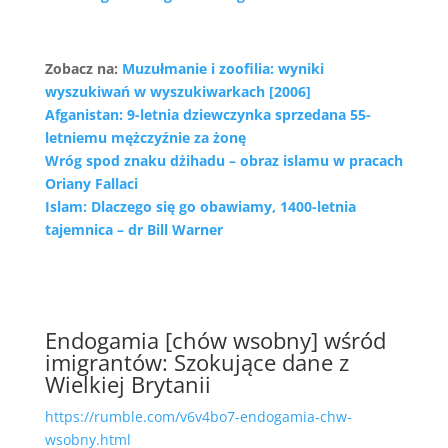
Zobacz na:
Muzułmanie i zoofilia: wyniki
wyszukiwań w wyszukiwarkach [2006]
Afganistan: 9-letnia dziewczynka sprzedana 55-
letniemu mężczyźnie za żonę
Wróg spod znaku dżihadu – obraz islamu w pracach
Oriany Fallaci
Islam: Dlaczego się go obawiamy, 1400-letnia
tajemnica – dr Bill Warner
Endogamia [chów wsobny] wśród
imigrantów: Szokujące dane z
Wielkiej Brytanii
https://rumble.com/v6v4bo7-endogamia-chw-
wsobny.html