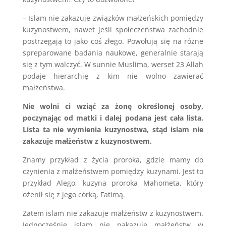
– Islam nie zakazuje związków małżeńskich pomiędzy
kuzynostwem, nawet jeśli społeczeństwa zachodnie
postrzegają to jako coś złego. Powołują się na różne
spreparowane badania naukowe, generalnie starają
się z tym walczyć. W sunnie Muslima, werset 23 Allah
podaje hierarchię z kim nie wolno zawierać
małżeństwa.
Nie wolni ci wziąć za żonę określonej osoby,
poczynając od matki i dalej podana jest cała lista.
Lista ta nie wymienia kuzynostwa, stąd islam nie
zakazuje małżeństw z kuzynostwem.
Znamy przykład z życia proroka, gdzie mamy do
czynienia z małżeństwem pomiędzy kuzynami. Jest to
przykład Alego, kuzyna proroka Mahometa, który
ożenił się z jego córką, Fatimą.
Zatem islam nie zakazuje małżeństw z kuzynostwem.
Jednocześnie islam nie nakazuje małżeństw w