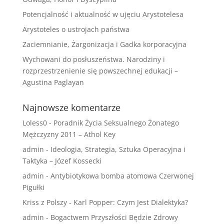
Potencjalność i aktualność w ujęciu Arystotelesa
Arystoteles o ustrojach państwa
Zaciemnianie, Żargonizacja i Gadka korporacyjna
Wychowani do posłuszeństwa. Narodziny i
rozprzestrzenienie się powszechnej edukacji –
Agustina Paglayan
Najnowsze komentarze
Loless0
-
Poradnik Życia Seksualnego Żonatego
Mężczyzny 2011 – Athol Key
admin
-
Ideologia, Strategia, Sztuka Operacyjna i
Taktyka – Józef Kossecki
admin
-
Antybiotykowa bomba atomowa Czerwonej
Pigułki
Kriss z Polszy
-
Karl Popper: Czym Jest Dialektyka?
admin
-
Bogactwem Przyszłości Będzie Zdrowy