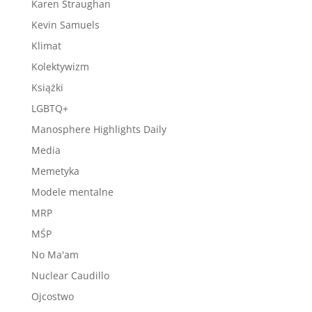
Karen Straughan
Kevin Samuels
Klimat
Kolektywizm
Książki
LGBTQ+
Manosphere Highlights Daily
Media
Memetyka
Modele mentalne
MRP
MŚP
No Ma'am
Nuclear Caudillo
Ojcostwo