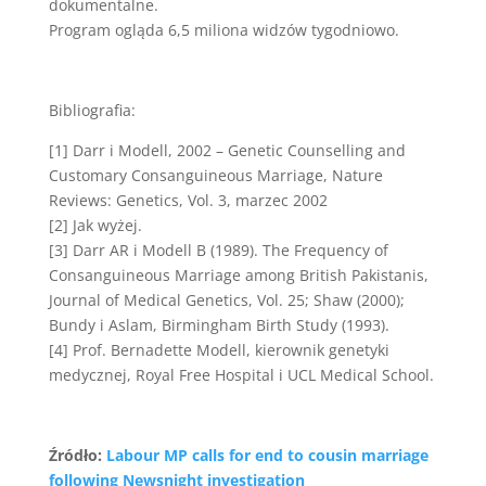
dokumentalne.
Program ogląda 6,5 miliona widzów tygodniowo.
Bibliografia:
[1] Darr i Modell, 2002 – Genetic Counselling and
Customary Consanguineous Marriage, Nature
Reviews: Genetics, Vol. 3, marzec 2002
[2] Jak wyżej.
[3] Darr AR i Modell B (1989). The Frequency of
Consanguineous Marriage among British Pakistanis,
Journal of Medical Genetics, Vol. 25; Shaw (2000);
Bundy i Aslam, Birmingham Birth Study (1993).
[4] Prof. Bernadette Modell, kierownik genetyki
medycznej, Royal Free Hospital i UCL Medical School.
Źródło:
Labour MP calls for end to cousin marriage
following Newsnight investigation