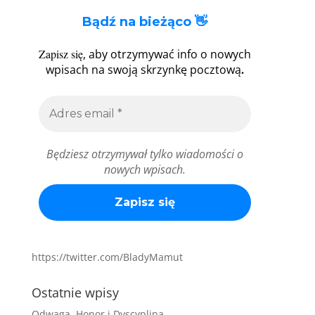
Bądź na bieżąco 👋
Zapisz się
, aby otrzymywać info o nowych
.
wpisach na swoją skrzynkę pocztową
Będziesz otrzymywał tylko wiadomości o
nowych wpisach.
https://twitter.com/BladyMamut
Ostatnie wpisy
Odwaga, Honor i Dyscyplina