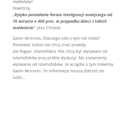
małżeństw”.
Powtórzę.
„
Ryzyko posiadania ilorazu inteligencji mniejszego niż
70 wzrasta o 400 proc. w przypadku dzieci z takich
małżeństw”
.
Jezu Chryste.
Gavin McInnes: Dlaczego nikt o tym nie mówi?
Ponieważ ludzie nie chcą znać prawdy.
Joe Rogan: Islamofobia. Nie chcą być wyzywani od
islamofobów przy próbie dyskusji. My zostaniemy
wyzwanie od islamofobów, że w ogóle o tym mówimy.
Gavin McInnes: Te informacje muszą dotrzeć do
ludzi…