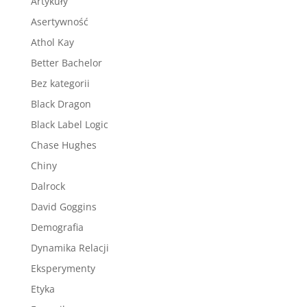
Artykuły
Asertywność
Athol Kay
Better Bachelor
Bez kategorii
Black Dragon
Black Label Logic
Chase Hughes
Chiny
Dalrock
David Goggins
Demografia
Dynamika Relacji
Eksperymenty
Etyka