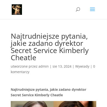
Najtrudniejsze pytania,
jakie zadano dyrektor
Secret Service Kimberly
Cheatle
utworzone przez
admin
|
sie 13, 2024
|
Wywiady
|
0
komentarzy
Najtrudniejsze pytania, jakie zadano dyrektor
Secret Service Kimberly Cheatle