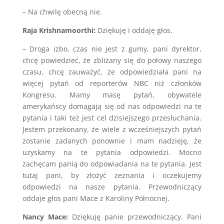
– Na chwilę obecną nie.
Raja Krishnamoorthi:
Dziękuję i oddaję głos.
– Droga izbo, czas nie jest z gumy, pani dyrektor,
chcę powiedzieć, że zbliżany się do połowy naszego
czasu, chcę zauważyć, że odpowiedziała pani na
więcej pytań od reporterów NBC niż członków
Kongresu. Mamy masę pytań, obywatele
amerykańscy domagają się od nas odpowiedzi na te
pytania i taki też jest cel dzisiejszego przesłuchania.
Jestem przekonany, że wiele z wcześniejszych pytań
zostanie zadanych ponownie i mam nadzieję, że
uzyskamy na te pytania odpowiedzi. Mocno
zachęcam panią do odpowiadania na te pytania. Jest
tutaj pani, by złożyć zeznania i oczekujemy
odpowiedzi na nasze pytania. Przewodniczący
oddaje głos pani Mace z Karoliny Północnej.
Nancy Mace:
Dziękuję panie przewodniczący. Pani