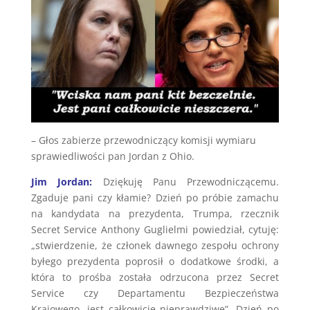
– Głos zabierze przewodniczący komisji wymiaru
sprawiedliwości pan Jordan z Ohio.
Jim Jordan:
Dziękuję Panu Przewodniczącemu.
Zgaduje pani czy kłamie? Dzień po próbie zamachu
na kandydata na prezydenta, Trumpa, rzecznik
Secret Service Anthony Guglielmi powiedział, cytuję:
„stwierdzenie, że członek dawnego zespołu ochrony
byłego prezydenta poprosił o dodatkowe środki, a
która to prośba została odrzucona przez Secret
Service czy Departamentu Bezpieczeństwa
Krajowego, jest całkowicie nieprawdziwe”. Dzień po