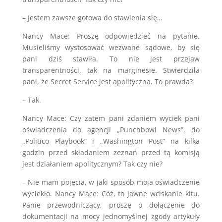
– Jestem zawsze gotowa do stawienia się…
Nancy Mace: Proszę odpowiedzieć na pytanie.
Musieliśmy wystosować wezwane sądowe, by się
pani dziś stawiła. To nie jest przejaw
transparentności, tak na marginesie. Stwierdziła
pani, że Secret Service jest apolityczna. To prawda?
– Tak.
Nancy Mace: Czy zatem pani zdaniem wyciek pani
oświadczenia do agencji „Punchbowl News”, do
„Politico Playbook” i „Washington Post” na kilka
godzin przed składaniem zeznań przed tą komisją
jest działaniem apolitycznym? Tak czy nie?
– Nie mam pojęcia, w jaki sposób moja oświadczenie
wyciekło. Nancy Mace: Cóż, to jawne wciskanie kitu.
Panie przewodniczący, proszę o dołączenie do
dokumentacji na mocy jednomyślnej zgody artykuły