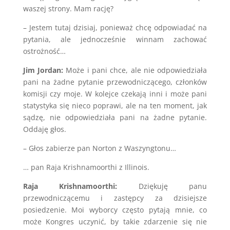
waszej strony. Mam rację?
– Jestem tutaj dzisiaj, ponieważ chcę odpowiadać na
pytania, ale jednocześnie winnam zachować
ostrożność…
Jim Jordan:
Może i pani chce, ale nie odpowiedziała
pani na żadne pytanie przewodniczącego, członków
komisji czy moje. W kolejce czekają inni i może pani
statystyka się nieco poprawi, ale na ten moment, jak
sądzę, nie odpowiedziała pani na żadne pytanie.
Oddaję głos.
– Głos zabierze pan Norton z Waszyngtonu…
… pan Raja Krishnamoorthi z Illinois.
Raja Krishnamoorthi:
Dziękuję panu
przewodniczącemu i zastępcy za dzisiejsze
posiedzenie. Moi wyborcy często pytają mnie, co
może Kongres uczynić, by takie zdarzenie się nie