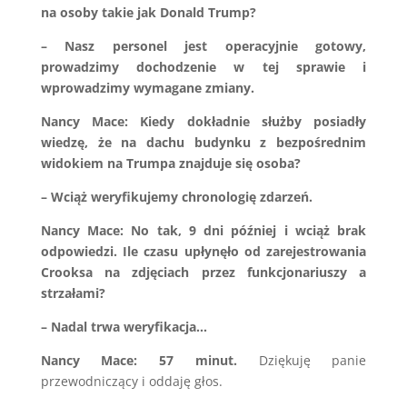
na osoby takie jak Donald Trump?
– Nasz personel jest operacyjnie gotowy,
prowadzimy dochodzenie w tej sprawie i
wprowadzimy wymagane zmiany.
Nancy Mace: Kiedy dokładnie służby posiadły
wiedzę, że na dachu budynku z bezpośrednim
widokiem na Trumpa znajduje się osoba?
– Wciąż weryfikujemy chronologię zdarzeń.
Nancy Mace: No tak, 9 dni później i wciąż brak
odpowiedzi. Ile czasu upłynęło od zarejestrowania
Crooksa na zdjęciach przez funkcjonariuszy a
strzałami?
– Nadal trwa weryfikacja…
Nancy Mace: 57 minut.
Dziękuję panie
przewodniczący i oddaję głos.