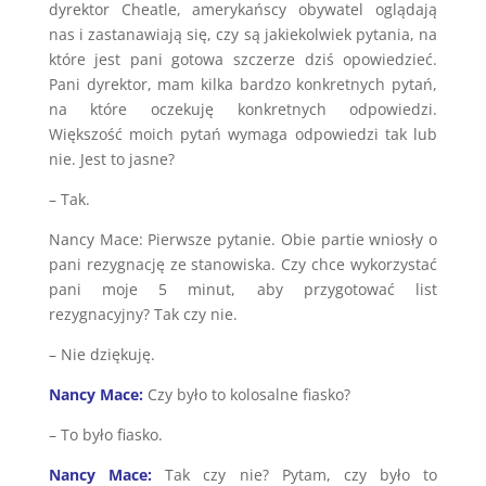
dyrektor Cheatle, amerykańscy obywatel oglądają
nas i zastanawiają się, czy są jakiekolwiek pytania, na
które jest pani gotowa szczerze dziś opowiedzieć.
Pani dyrektor, mam kilka bardzo konkretnych pytań,
na które oczekuję konkretnych odpowiedzi.
Większość moich pytań wymaga odpowiedzi tak lub
nie. Jest to jasne?
– Tak.
Nancy Mace: Pierwsze pytanie. Obie partie wniosły o
pani rezygnację ze stanowiska. Czy chce wykorzystać
pani moje 5 minut, aby przygotować list
rezygnacyjny? Tak czy nie.
– Nie dziękuję.
Nancy Mace:
Czy było to kolosalne fiasko?
– To było fiasko.
Nancy Mace:
Tak czy nie? Pytam, czy było to