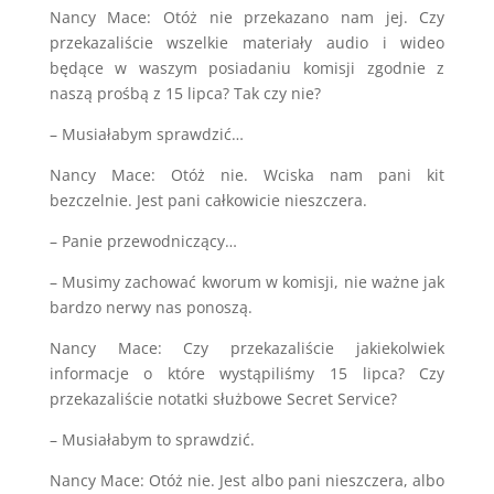
Nancy Mace: Otóż nie przekazano nam jej. Czy
przekazaliście wszelkie materiały audio i wideo
będące w waszym posiadaniu komisji zgodnie z
naszą prośbą z 15 lipca? Tak czy nie?
– Musiałabym sprawdzić…
Nancy Mace: Otóż nie. Wciska nam pani kit
bezczelnie. Jest pani całkowicie nieszczera.
– Panie przewodniczący…
– Musimy zachować kworum w komisji, nie ważne jak
bardzo nerwy nas ponoszą.
Nancy Mace: Czy przekazaliście jakiekolwiek
informacje o które wystąpiliśmy 15 lipca? Czy
przekazaliście notatki służbowe Secret Service?
– Musiałabym to sprawdzić.
Nancy Mace: Otóż nie. Jest albo pani nieszczera, albo