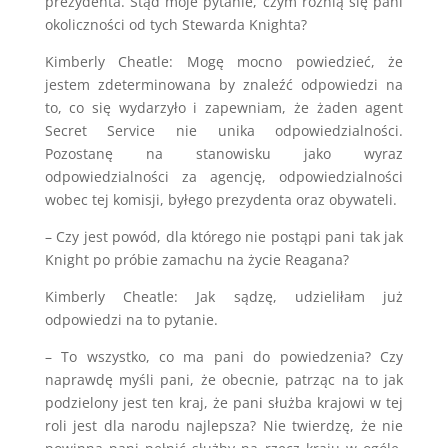
prezydenta. Stąd moje pytanie, czym różnią się pani
okoliczności od tych Stewarda Knighta?
Kimberly Cheatle: Mogę mocno powiedzieć, że
jestem zdeterminowana by znaleźć odpowiedzi na
to, co się wydarzyło i zapewniam, że żaden agent
Secret Service nie unika odpowiedzialności.
Pozostanę na stanowisku jako wyraz
odpowiedzialności za agencję, odpowiedzialności
wobec tej komisji, byłego prezydenta oraz obywateli.
– Czy jest powód, dla którego nie postąpi pani tak jak
Knight po próbie zamachu na życie Reagana?
Kimberly Cheatle: Jak sądzę, udzieliłam już
odpowiedzi na to pytanie.
– To wszystko, co ma pani do powiedzenia? Czy
naprawdę myśli pani, że obecnie, patrząc na to jak
podzielony jest ten kraj, że pani służba krajowi w tej
roli jest dla narodu najlepsza? Nie twierdzę, że nie