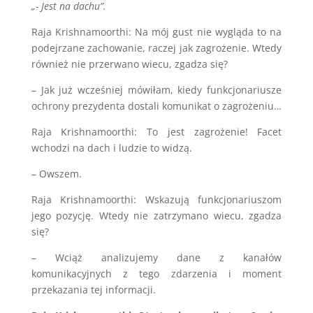
„- Jest na dachu”.
Raja Krishnamoorthi: Na mój gust nie wygląda to na
podejrzane zachowanie, raczej jak zagrożenie. Wtedy
również nie przerwano wiecu, zgadza się?
– Jak już wcześniej mówiłam, kiedy funkcjonariusze
ochrony prezydenta dostali komunikat o zagrożeniu…
Raja Krishnamoorthi: To jest zagrożenie! Facet
wchodzi na dach i ludzie to widzą.
– Owszem.
Raja Krishnamoorthi: Wskazują funkcjonariuszom
jego pozycję. Wtedy nie zatrzymano wiecu, zgadza
się?
– Wciąż analizujemy dane z kanałów
komunikacyjnych z tego zdarzenia i moment
przekazania tej informacji.