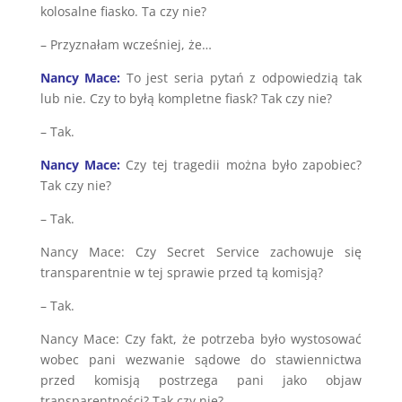
kolosalne fiasko. Ta czy nie?
– Przyznałam wcześniej, że…
Nancy Mace:
To jest seria pytań z odpowiedzią tak
lub nie. Czy to byłą kompletne fiask? Tak czy nie?
– Tak.
Nancy Mace:
Czy tej tragedii można było zapobiec?
Tak czy nie?
– Tak.
Nancy Mace: Czy Secret Service zachowuje się
transparentnie w tej sprawie przed tą komisją?
– Tak.
Nancy Mace: Czy fakt, że potrzeba było wystosować
wobec pani wezwanie sądowe do stawiennictwa
przed komisją postrzega pani jako objaw
transparentności? Tak czy nie?