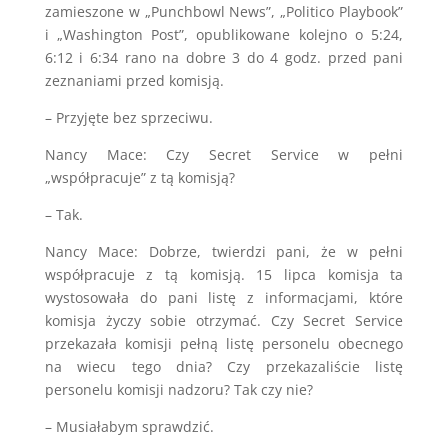
zamieszone w „Punchbowl News”, „Politico Playbook”
i „Washington Post”, opublikowane kolejno o 5:24,
6:12 i 6:34 rano na dobre 3 do 4 godz. przed pani
zeznaniami przed komisją.
– Przyjęte bez sprzeciwu.
Nancy Mace: Czy Secret Service w pełni
„współpracuje” z tą komisją?
– Tak.
Nancy Mace: Dobrze, twierdzi pani, że w pełni
współpracuje z tą komisją. 15 lipca komisja ta
wystosowała do pani listę z informacjami, które
komisja życzy sobie otrzymać. Czy Secret Service
przekazała komisji pełną listę personelu obecnego
na wiecu tego dnia? Czy przekazaliście listę
personelu komisji nadzoru? Tak czy nie?
– Musiałabym sprawdzić.