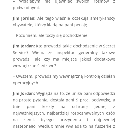
– Wolałabym nie ujawniać swoich rozmów z
podwładnymi.
Jim Jordan:
Ale tego właśnie oczekują amerykańscy
obywatele, którzy kładą na pani pensję.
– Rozumiem, ale toczy się dochodzenie…
Jim Jordan:
Kto prowadzi takie dochodzenie w Secret
Service? Wiem, że inspektor generalny takowe
prowadzi, ale czy ma miejsce jakieś dodatkowe
wewnętrzne śledztwo?
– Owszem, prowadzimy wewnętrzną kontrolę działań
operacyjnych.
Jim Jordan:
Wygląda na to, że unika pani odpowiedzi
na proste pytania, dostała pani 9 proc. podwyżkę, a
tnie pani koszty na ochronę jednej z
najważniejszych, najbardziej rozpoznawalnych osób
na ziemi, byłego prezydenta i najpewniej
następnego. Według mnie wygląda to na fuszerkę z