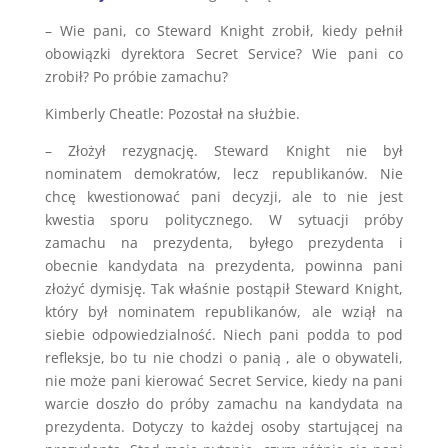
– Wie pani, co Steward Knight zrobił, kiedy pełnił
obowiązki dyrektora Secret Service? Wie pani co
zrobił? Po próbie zamachu?
Kimberly Cheatle: Pozostał na służbie.
– Złożył rezygnację. Steward Knight nie był
nominatem demokratów, lecz republikanów. Nie
chcę kwestionować pani decyzji, ale to nie jest
kwestia sporu politycznego. W sytuacji próby
zamachu na prezydenta, byłego prezydenta i
obecnie kandydata na prezydenta, powinna pani
złożyć dymisję. Tak właśnie postąpił Steward Knight,
który był nominatem republikanów, ale wziął na
siebie odpowiedzialność. Niech pani podda to pod
refleksje, bo tu nie chodzi o panią , ale o obywateli,
nie może pani kierować Secret Service, kiedy na pani
warcie doszło do próby zamachu na kandydata na
prezydenta. Dotyczy to każdej osoby startującej na