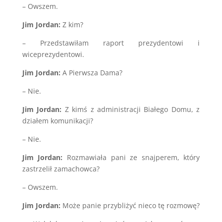
– Owszem.
Jim Jordan:
Z kim?
– Przedstawiłam raport prezydentowi i
wiceprezydentowi.
Jim Jordan:
A Pierwsza Dama?
– Nie.
Jim Jordan:
Z kimś z administracji Białego Domu, z
działem komunikacji?
– Nie.
Jim Jordan:
Rozmawiała pani ze snajperem, który
zastrzelił zamachowca?
– Owszem.
Jim Jordan:
Może panie przybliżyć nieco tę rozmowę?