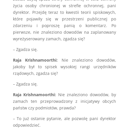
życia osoby chronionej w strefie ochronnej, pani
dyrektor. Przejdę teraz to kwestii teorii spiskowych,
które pojawiły się w przestrzeni publicznej po
zdarzeniu i poproszę panią o komentarz. Po
pierwsze, nie znaleziono dowodów na zaplanowany
wyreżyserowany zamach, zgadza się?
– Zgadza się.
Raja Krishnamoorthi:
Nie znaleziono dowodów,
jakoby był to spisek wysokiej rangi urzędników
rządowych, zgadza się?
– Zgadza się.
Raja Krishnamoorthi:
Nie znaleziono dowodów, by
zamach ten przeprowadzony z inicjatywy obcych
państw czy podmiotów, prawda?
– To już ostanie pytanie, ale pozwolę pani dyrektor
odpowiedzieć.