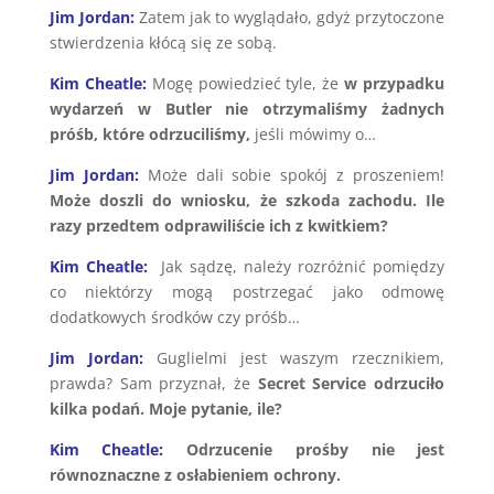
Jim Jordan:
Zatem jak to wyglądało, gdyż przytoczone
stwierdzenia kłócą się ze sobą.
Kim Cheatle:
Mogę powiedzieć tyle, że
w przypadku
wydarzeń w Butler nie otrzymaliśmy żadnych
próśb, które odrzuciliśmy,
jeśli mówimy o…
Jim Jordan:
Może dali sobie spokój z proszeniem!
Może doszli do wniosku, że szkoda zachodu. Ile
razy przedtem odprawiliście ich z kwitkiem?
Kim Cheatle:
Jak sądzę, należy rozróżnić pomiędzy
co niektórzy mogą postrzegać jako odmowę
dodatkowych środków czy próśb…
Jim Jordan:
Guglielmi jest waszym rzecznikiem,
prawda? Sam przyznał, że
Secret Service odrzuciło
kilka podań. Moje pytanie, ile?
Kim Cheatle:
Odrzucenie prośby nie jest
równoznaczne z osłabieniem ochrony.