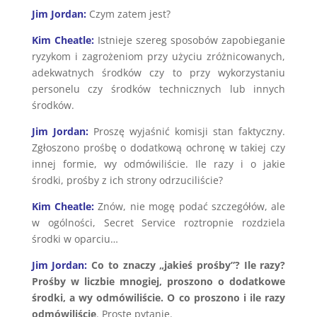
Jim Jordan:
Czym zatem jest?
Kim Cheatle:
Istnieje szereg sposobów zapobieganie
ryzykom i zagrożeniom przy użyciu zróżnicowanych,
adekwatnych środków czy to przy wykorzystaniu
personelu czy środków technicznych lub innych
środków.
Jim Jordan:
Proszę wyjaśnić komisji stan faktyczny.
Zgłoszono prośbę o dodatkową ochronę w takiej czy
innej formie, wy odmówiliście. Ile razy i o jakie
środki, prośby z ich strony odrzuciliście?
Kim Cheatle:
Znów, nie mogę podać szczegółów, ale
w ogólności, Secret Service roztropnie rozdziela
środki w oparciu…
Jim Jordan:
Co to znaczy „jakieś prośby”? Ile razy?
Prośby w liczbie mnogiej, proszono o dodatkowe
środki, a wy odmówiliście. O co proszono i ile razy
odmówiliście
. Proste pytanie.