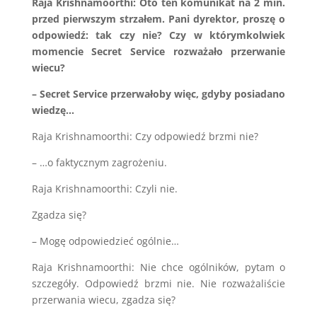
Raja Krishnamoorthi: Oto ten komunikat na 2 min.
przed pierwszym strzałem. Pani dyrektor, proszę o
odpowiedź: tak czy nie? Czy w którymkolwiek
momencie Secret Service rozważało przerwanie
wiecu?
– Secret Service przerwałoby więc, gdyby posiadano
wiedzę…
Raja Krishnamoorthi: Czy odpowiedź brzmi nie?
– …o faktycznym zagrożeniu.
Raja Krishnamoorthi: Czyli nie.
Zgadza się?
– Mogę odpowiedzieć ogólnie…
Raja Krishnamoorthi: Nie chce ogólników, pytam o
szczegóły. Odpowiedź brzmi nie. Nie rozważaliście
przerwania wiecu, zgadza się?