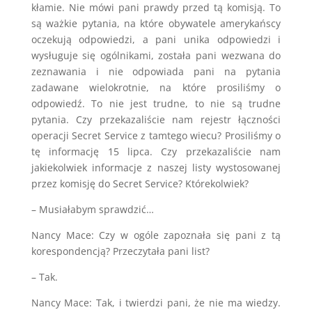
kłamie. Nie mówi pani prawdy przed tą komisją. To
są ważkie pytania, na które obywatele amerykańscy
oczekują odpowiedzi, a pani unika odpowiedzi i
wysługuje się ogólnikami, została pani wezwana do
zeznawania i nie odpowiada pani na pytania
zadawane wielokrotnie, na które prosiliśmy o
odpowiedź. To nie jest trudne, to nie są trudne
pytania. Czy przekazaliście nam rejestr łączności
operacji Secret Service z tamtego wiecu? Prosiliśmy o
tę informację 15 lipca. Czy przekazaliście nam
jakiekolwiek informacje z naszej listy wystosowanej
przez komisję do Secret Service? Którekolwiek?
– Musiałabym sprawdzić…
Nancy Mace: Czy w ogóle zapoznała się pani z tą
korespondencją? Przeczytała pani list?
– Tak.
Nancy Mace: Tak, i twierdzi pani, że nie ma wiedzy.