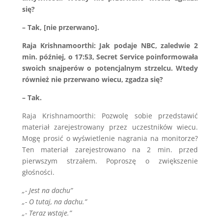
się?
– Tak, [nie przerwano].
Raja Krishnamoorthi: Jak podaje NBC, zaledwie 2
min. później, o 17:53, Secret Service poinformowała
swoich snajperów o potencjalnym strzelcu. Wtedy
również nie przerwano wiecu, zgadza się?
– Tak.
Raja Krishnamoorthi: Pozwolę sobie przedstawić
materiał zarejestrowany przez uczestników wiecu.
Mogę prosić o wyświetlenie nagrania na monitorze?
Ten materiał zarejestrowano na 2 min. przed
pierwszym strzałem. Poproszę o zwiększenie
głośności.
„- Jest na dachu”
„- O tutaj, na dachu.”
„- Teraz wstaje.”