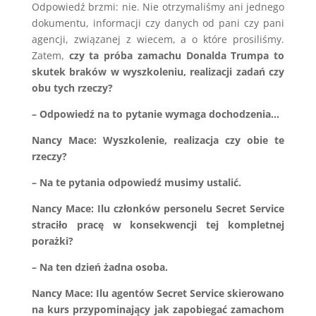
Odpowiedź brzmi: nie. Nie otrzymaliśmy ani jednego
dokumentu, informacji czy danych od pani czy pani
agencji, związanej z wiecem, a o które prosiliśmy.
Zatem,
czy ta próba zamachu Donalda Trumpa to
skutek braków w wyszkoleniu, realizacji zadań czy
obu tych rzeczy?
– Odpowiedź na to pytanie wymaga dochodzenia…
Nancy Mace: Wyszkolenie, realizacja czy obie te
rzeczy?
– Na te pytania odpowiedź musimy ustalić.
Nancy Mace: Ilu członków personelu Secret Service
straciło pracę w konsekwencji tej kompletnej
porażki?
– Na ten dzień żadna osoba.
Nancy Mace: Ilu agentów Secret Service skierowano
na kurs przypominający jak zapobiegać zamachom