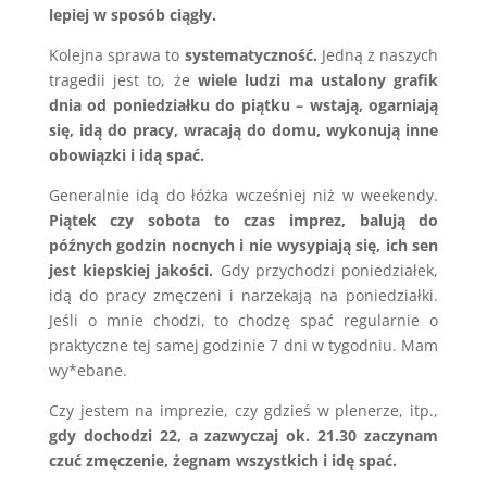
lepiej w sposób ciągły.
Kolejna sprawa to
systematyczność.
Jedną z naszych
tragedii jest to, że
wiele ludzi ma ustalony grafik
dnia od poniedziałku do piątku – wstają, ogarniają
się, idą do pracy, wracają do domu, wykonują inne
obowiązki i idą spać.
Generalnie idą do łóżka wcześniej niż w weekendy.
Piątek czy sobota to czas imprez, balują do
późnych godzin nocnych i nie wysypiają się, ich sen
jest kiepskiej jakości.
Gdy przychodzi poniedziałek,
idą do pracy zmęczeni i narzekają na poniedziałki.
Jeśli o mnie chodzi, to chodzę spać regularnie o
praktyczne tej samej godzinie 7 dni w tygodniu. Mam
wy*ebane.
Czy jestem na imprezie, czy gdzieś w plenerze, itp.,
gdy dochodzi 22, a zazwyczaj ok. 21.30 zaczynam
czuć zmęczenie, żegnam wszystkich i idę spać.