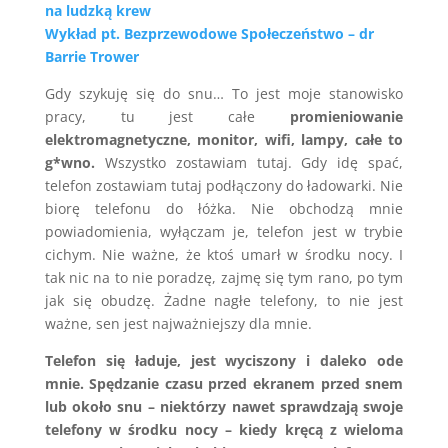
na ludzką krew
Wykład pt. Bezprzewodowe Społeczeństwo – dr
Barrie Trower
Gdy szykuję się do snu… To jest moje stanowisko
pracy, tu jest całe
promieniowanie
elektromagnetyczne, monitor, wifi, lampy, całe to
g*wno.
Wszystko zostawiam tutaj. Gdy idę spać,
telefon zostawiam tutaj podłączony do ładowarki. Nie
biorę telefonu do łóżka. Nie obchodzą mnie
powiadomienia, wyłączam je, telefon jest w trybie
cichym. Nie ważne, że ktoś umarł w środku nocy. I
tak nic na to nie poradzę, zajmę się tym rano, po tym
jak się obudzę. Żadne nagłe telefony, to nie jest
ważne, sen jest najważniejszy dla mnie.
Telefon się ładuje, jest wyciszony i daleko ode
mnie. Spędzanie czasu przed ekranem przed snem
lub około snu – niektórzy nawet sprawdzają swoje
telefony w środku nocy – kiedy kręcą z wieloma