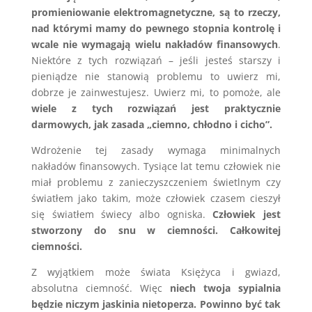
promieniowanie elektromagnetyczne, są to rzeczy,
nad którymi mamy do pewnego stopnia kontrolę i
wcale nie wymagają wielu nakładów finansowych
.
Niektóre z tych rozwiązań – jeśli jesteś starszy i
pieniądze nie stanowią problemu to uwierz mi,
dobrze je zainwestujesz. Uwierz mi, to pomoże, ale
wiele z tych rozwiązań jest praktycznie
darmowych, jak zasada „ciemno, chłodno i cicho”.
Wdrożenie tej zasady wymaga minimalnych
nakładów finansowych. Tysiące lat temu człowiek nie
miał problemu z zanieczyszczeniem świetlnym czy
światłem jako takim, może człowiek czasem cieszył
się światłem świecy albo ogniska.
Człowiek jest
stworzony do snu w ciemności. Całkowitej
ciemności.
Z wyjątkiem może świata Księżyca i gwiazd,
absolutna ciemność. Więc
niech twoja sypialnia
będzie niczym jaskinia nietoperza. Powinno być tak