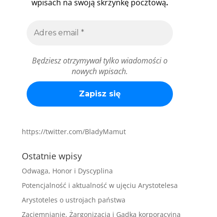
.
wpisach na swoją skrzynkę pocztową
Będziesz otrzymywał tylko wiadomości o
nowych wpisach.
https://twitter.com/BladyMamut
Ostatnie wpisy
Odwaga, Honor i Dyscyplina
Potencjalność i aktualność w ujęciu Arystotelesa
Arystoteles o ustrojach państwa
Zaciemnianie, Żargonizacja i Gadka korporacyjna