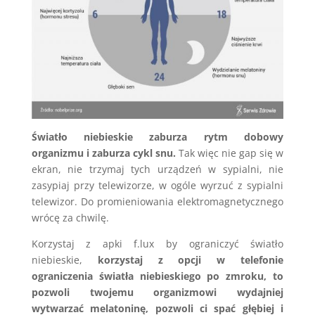
Światło niebieskie zaburza rytm dobowy
organizmu i zaburza cykl snu.
Tak więc nie gap się w
ekran, nie trzymaj tych urządzeń w sypialni, nie
zasypiaj przy telewizorze, w ogóle wyrzuć z sypialni
telewizor. Do promieniowania elektromagnetycznego
wrócę za chwilę.
Korzystaj z apki f.lux by ograniczyć światło
niebieskie,
korzystaj z opcji w telefonie
ograniczenia światła niebieskiego po zmroku, to
pozwoli twojemu organizmowi wydajniej
wytwarzać melatoninę,
pozwoli ci spać głębiej i