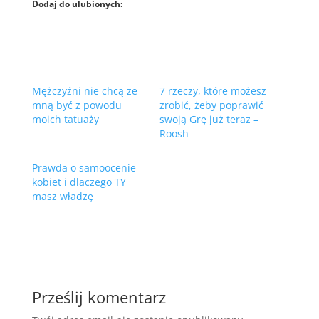
Dodaj do ulubionych:
Mężczyźni nie chcą ze
7 rzeczy, które możesz
mną być z powodu
zrobić, żeby poprawić
moich tatuaży
swoją Grę już teraz –
Roosh
Prawda o samoocenie
kobiet i dlaczego TY
masz władzę
Prześlij komentarz