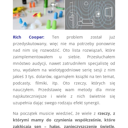
Rich Cooper:
Ten problem został już
przedyskutowany, więc nie ma potrzeby ponownie
nad nim się rozwodzić. Oto lista rozwiązań, które
zaimplementowałem u siebie. Przesłuchałem
mnóstwo audycji, nawet zatrudniłem specjalistę od
snu, wydałem na wielotygodniowe serię sesji z nim
jakieś 3 tys. dolarów, ogarnąłem książki na ten temat,
podcasty, filmiki, itp. Oto rzeczy, których się
nauczyłem. Przedstawię wam metody dla mnie
najskuteczniejsze i wiele z nich świetnie się
uzupełnia dając swego rodzaju efekt synergii.
Na początek musicie wiedzieć, że wiele z
rzeczy, z
którymi mamy do czynienia współcześnie, które
zakłócają sen – hałas, zanieczyszczenie świetle,