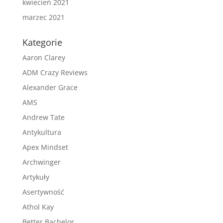
kwiecień 2021
marzec 2021
Kategorie
Aaron Clarey
ADM Crazy Reviews
Alexander Grace
AMS
Andrew Tate
Antykultura
Apex Mindset
Archwinger
Artykuły
Asertywność
Athol Kay
Better Bachelor