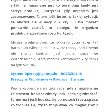
i tak na marginesie jest to pora dnia kiedy jest
szczyt produkcji kortyzolu, gdy organizm jest
zestresowany.
Zatem
jeśli jesteś w takiej sytuacji,
że budzisz się w nocy o 2 czy 3 i nie możesz
ponownie zasnąć, to dlatego, że organizm
produkuje szczytowe ilości kortyzolu.
Musisz wyeliminować ze swojego życia stres tak
bardzo jak tylko się da. Jest wiele rzeczy, nad którymi
nie mamy kontroli. Jest jedna rzecz we
Wszechświecie, którą możesz kontrolować – ty sam i
na tym się skup.
System Operacyjny Umysłu – ROZDZIAŁ II:
Przyczyny Problemów w Psychice i Biznesie
Pewna osoba dała mi taką radę,
gdy zmagałem się
ze stresem, kobiece zdrady, laski będą cię zdradzać,
to norma i jeśli budzisz się po nocach i roztrząsasz,
co zrobiłeś źle, czy to moja wina, co mogłeś zrobić