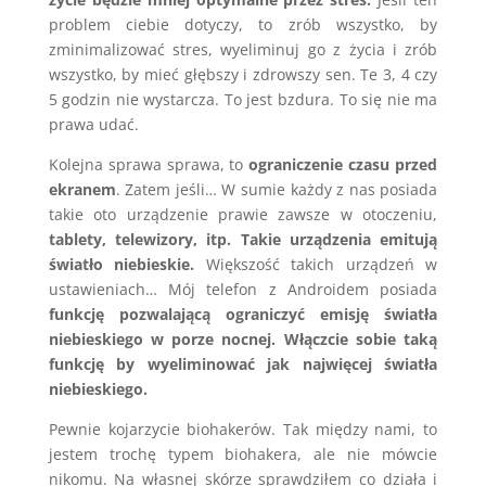
problem ciebie dotyczy, to zrób wszystko, by
zminimalizować stres, wyeliminuj go z życia i zrób
wszystko, by mieć głębszy i zdrowszy sen. Te 3, 4 czy
5 godzin nie wystarcza. To jest bzdura. To się nie ma
prawa udać.
Kolejna sprawa sprawa, to
ograniczenie czasu przed
ekranem
. Zatem jeśli… W sumie każdy z nas posiada
takie oto urządzenie prawie zawsze w otoczeniu,
tablety, telewizory, itp. Takie urządzenia emitują
światło niebieskie.
Większość takich urządzeń w
ustawieniach… Mój telefon z Androidem posiada
funkcję pozwalającą ograniczyć emisję światła
niebieskiego w porze nocnej. Włączcie sobie taką
funkcję by wyeliminować jak najwięcej światła
niebieskiego.
Pewnie kojarzycie biohakerów. Tak między nami, to
jestem trochę typem biohakera, ale nie mówcie
nikomu. Na własnej skórze sprawdziłem co działa i