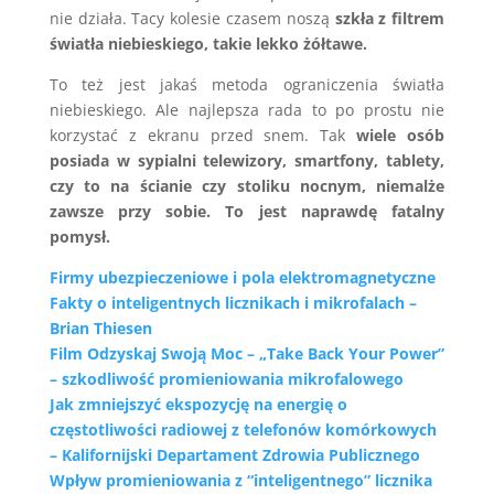
nie działa. Tacy kolesie czasem noszą
szkła z filtrem
światła niebieskiego, takie lekko żółtawe.
To też jest jakaś metoda ograniczenia światła
niebieskiego. Ale najlepsza rada to po prostu nie
korzystać z ekranu przed snem. Tak
wiele osób
posiada w sypialni telewizory, smartfony, tablety,
czy to na ścianie czy stoliku nocnym, niemalże
zawsze przy sobie. To jest naprawdę fatalny
pomysł.
Firmy ubezpieczeniowe i pola elektromagnetyczne
Fakty o inteligentnych licznikach i mikrofalach –
Brian Thiesen
Film Odzyskaj Swoją Moc – „Take Back Your Power”
– szkodliwość promieniowania mikrofalowego
Jak zmniejszyć ekspozycję na energię o
częstotliwości radiowej z telefonów komórkowych
– Kalifornijski Departament Zdrowia Publicznego
Wpływ promieniowania z “inteligentnego” licznika