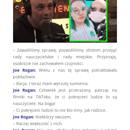
– Zawaliliśmy sprawę, pozwoliliśmy idiotom przejąć
rady nauczycielskie i rady miejskie. Przyznaję,
osobiście nie zachowałem czujności.
Joe Rogan:
Wielu z nas tę sprawę potraktowało
pobłażliwie.
– Racja. I teraz mam wyrzuty sumienia.
Joe Rogan:
Człowiek jest przerażony, patrząc na
filmiki na TikToku, że ci pokręceni ludzie to są
nauczyciele. Na boga!
– Ci pokręceni ludzie to nie kto inny, jak rodzice.
Joe Rogan:
Niektórzy owszem.
– Raczej większość z nich.