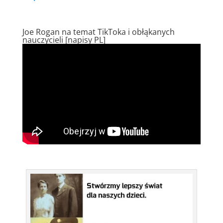
Joe Rogan na temat TikToka i obłąkanych
nauczycieli [napisy PL]