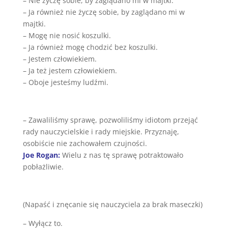
– Nie życzę sobie, by zaglądano mi w majtki.
– Ja również nie życzę sobie, by zaglądano mi w
majtki.
– Mogę nie nosić koszulki.
– Ja również mogę chodzić bez koszulki.
– Jestem człowiekiem.
– Ja też jestem człowiekiem.
– Oboje jesteśmy ludźmi.
– Zawaliliśmy sprawę, pozwoliliśmy idiotom przejąć
rady nauczycielskie i rady miejskie. Przyznaję,
osobiście nie zachowałem czujności.
Joe Rogan:
Wielu z nas tę sprawę potraktowało
pobłażliwie.
(Napaść i znęcanie się nauczyciela za brak maseczki)
– Wyłącz to.