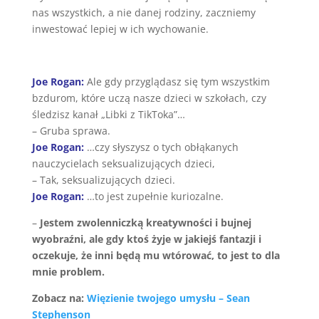
nas wszystkich, a nie danej rodziny, zaczniemy
inwestować lepiej w ich wychowanie.
Joe Rogan:
Ale gdy przyglądasz się tym wszystkim
bzdurom, które uczą nasze dzieci w szkołach, czy
śledzisz kanał „Libki z TikToka”…
– Gruba sprawa.
Joe Rogan:
…czy słyszysz o tych obłąkanych
nauczycielach seksualizujących dzieci,
– Tak, seksualizujących dzieci.
Joe Rogan:
…to jest zupełnie kuriozalne.
–
Jestem zwolenniczką kreatywności i bujnej
wyobraźni, ale gdy ktoś żyje w jakiejś fantazji i
oczekuje, że inni będą mu wtórować, to jest to dla
mnie problem.
Zobacz na:
Więzienie twojego umysłu – Sean
Stephenson