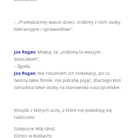
– „Przekabacimy wasze dzieci, zrobimy z nich osoby
tolerancyjne i sprawiedliwe”.
Joe Rogan:
Mówią, że „zrobimy to waszym
dzieciakom”.
– Zgoda.
Joe Rogan:
Nie rozumiem ich motywacji, po co
tworzą takie filmiki, nie potrafię pojąć, dlaczego ktoś
zatrudnia takie osoby na stanowiska nauczycielskie.
(Książki z których uczę, a które nie podobają się
rodzicom)
[Usłyszcie Mój Głos]
(Dzieci w klatkach)