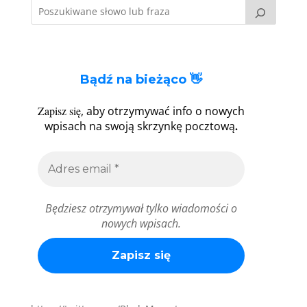
Bądź na bieżąco 👋
Zapisz się
, aby otrzymywać info o nowych
.
wpisach na swoją skrzynkę pocztową
Będziesz otrzymywał tylko wiadomości o
nowych wpisach.