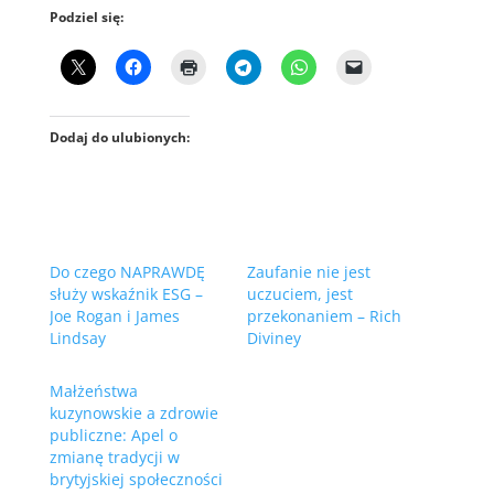
Podziel się:
Dodaj do ulubionych:
Do czego NAPRAWDĘ
Zaufanie nie jest
służy wskaźnik ESG –
uczuciem, jest
Joe Rogan i James
przekonaniem – Rich
Lindsay
Diviney
Małżeństwa
kuzynowskie a zdrowie
publiczne: Apel o
zmianę tradycji w
brytyjskiej społeczności