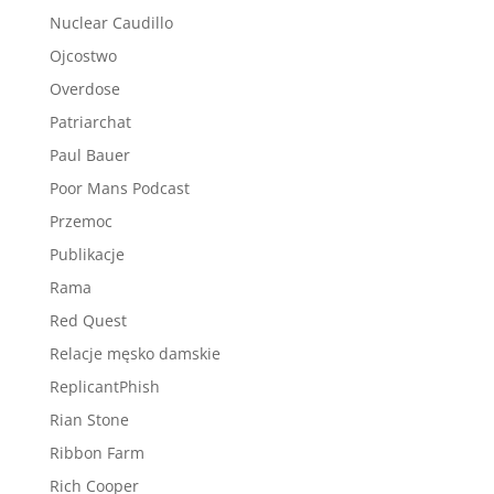
Nuclear Caudillo
Ojcostwo
Overdose
Patriarchat
Paul Bauer
Poor Mans Podcast
Przemoc
Publikacje
Rama
Red Quest
Relacje męsko damskie
ReplicantPhish
Rian Stone
Ribbon Farm
Rich Cooper