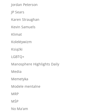
Jordan Peterson
JP Sears
Karen Straughan
Kevin Samuels
Klimat
Kolektywizm
Książki
LGBTQ+
Manosphere Highlights Daily
Media
Memetyka
Modele mentalne
MRP
MŚP
No Ma'am