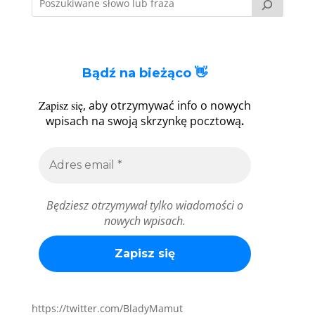
Bądź na bieżąco 👋
Zapisz się
, aby otrzymywać info o nowych
.
wpisach na swoją skrzynkę pocztową
Będziesz otrzymywał tylko wiadomości o
nowych wpisach.
https://twitter.com/BladyMamut