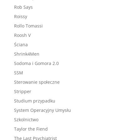
Rob Says
Roissy
Rollo Tomassi
Roosh V
Ściana
Shrink4Men
Sodoma i Gomora 2.0
SSM
Sterowanie społeczne
Stripper
Studium przypadku
System Operacyjny Umysłu
Szkolnictwo
Taylor the Fiend
The Last Psychiatrist