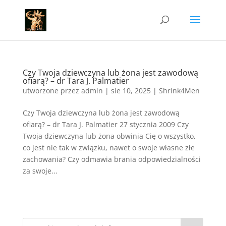
Czy Twoja dziewczyna lub żona jest zawodową
ofiarą? – dr Tara J. Palmatier
utworzone przez
admin
|
sie 10, 2025
|
Shrink4Men
Czy Twoja dziewczyna lub żona jest zawodową
ofiarą? – dr Tara J. Palmatier 27 stycznia 2009 Czy
Twoja dziewczyna lub żona obwinia Cię o wszystko,
co jest nie tak w związku, nawet o swoje własne złe
zachowania? Czy odmawia brania odpowiedzialności
za swoje...