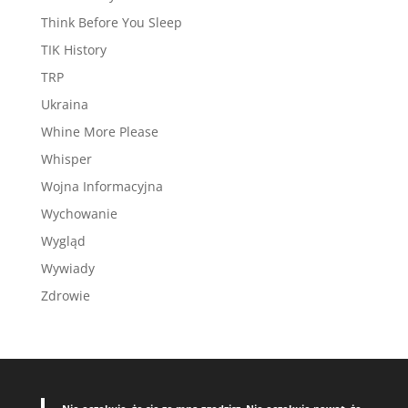
Think Before You Sleep
TIK History
TRP
Ukraina
Whine More Please
Whisper
Wojna Informacyjna
Wychowanie
Wygląd
Wywiady
Zdrowie