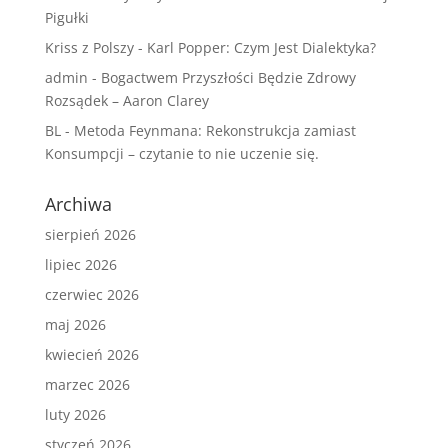
Pigułki
Kriss z Polszy
-
Karl Popper: Czym Jest Dialektyka?
admin
-
Bogactwem Przyszłości Będzie Zdrowy
Rozsądek – Aaron Clarey
BL
-
Metoda Feynmana: Rekonstrukcja zamiast
Konsumpcji – czytanie to nie uczenie się.
Archiwa
sierpień 2026
lipiec 2026
czerwiec 2026
maj 2026
kwiecień 2026
marzec 2026
luty 2026
styczeń 2026