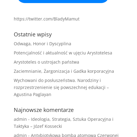
https://twitter.com/BladyMamut
Ostatnie wpisy
Odwaga, Honor i Dyscyplina
Potencjalność i aktualność w ujęciu Arystotelesa
Arystoteles o ustrojach państwa
Zaciemnianie, Żargonizacja i Gadka korporacyjna
Wychowani do posłuszeństwa. Narodziny i
rozprzestrzenienie się powszechnej edukacji –
Agustina Paglayan
Najnowsze komentarze
admin
-
Ideologia, Strategia, Sztuka Operacyjna i
Taktyka – Józef Kossecki
admin
-
Antybiotykowa bomba atomowa Czerwonej