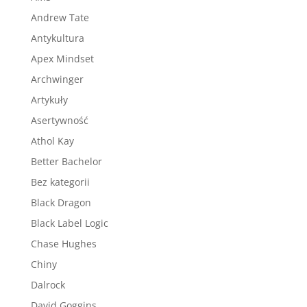
Andrew Tate
Antykultura
Apex Mindset
Archwinger
Artykuły
Asertywność
Athol Kay
Better Bachelor
Bez kategorii
Black Dragon
Black Label Logic
Chase Hughes
Chiny
Dalrock
David Goggins