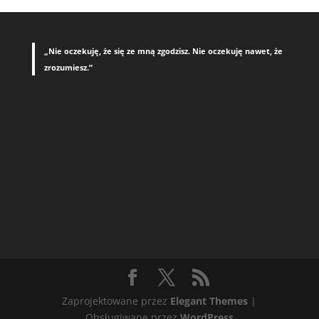
„Nie oczekuję, że się ze mną zgodzisz. Nie oczekuję nawet, że
zrozumiesz.”
Zaprojektowane przez
Elegant Themes
|
Obsługiwane przez
WordPress