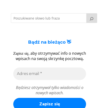
Bądź na bieżąco 👋
Zapisz się
, aby otrzymywać info o nowych
.
wpisach na swoją skrzynkę pocztową
Będziesz otrzymywał tylko wiadomości o
nowych wpisach.