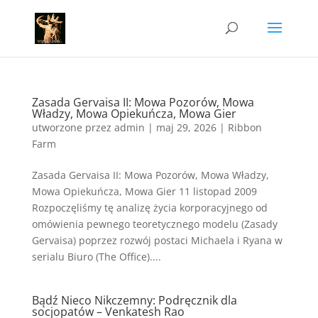
Zasada Gervaisa II: Mowa Pozorów, Mowa
Władzy, Mowa Opiekuńcza, Mowa Gier
utworzone przez
admin
|
maj 29, 2026
|
Ribbon
Farm
Zasada Gervaisa II: Mowa Pozorów, Mowa Władzy,
Mowa Opiekuńcza, Mowa Gier 11 listopad 2009
Rozpoczęliśmy tę analizę życia korporacyjnego od
omówienia pewnego teoretycznego modelu (Zasady
Gervaisa) poprzez rozwój postaci Michaela i Ryana w
serialu Biuro (The Office)....
Bądź Nieco Nikczemny: Podręcznik dla
socjopatów – Venkatesh Rao