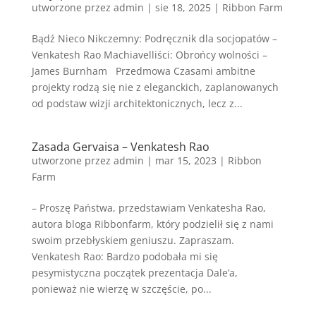
utworzone przez
admin
|
sie 18, 2025
|
Ribbon Farm
Bądź Nieco Nikczemny: Podręcznik dla socjopatów –
Venkatesh Rao Machiavelliści: Obrońcy wolności –
James Burnham Przedmowa Czasami ambitne
projekty rodzą się nie z eleganckich, zaplanowanych
od podstaw wizji architektonicznych, lecz z...
Zasada Gervaisa – Venkatesh Rao
utworzone przez
admin
|
mar 15, 2023
|
Ribbon
Farm
– Proszę Państwa, przedstawiam Venkatesha Rao,
autora bloga Ribbonfarm, który podzielił się z nami
swoim przebłyskiem geniuszu. Zapraszam.
Venkatesh Rao: Bardzo podobała mi się
pesymistyczna początek prezentacja Dale’a,
ponieważ nie wierzę w szczęście, po...