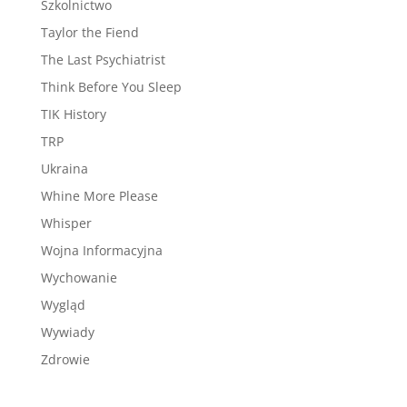
Szkolnictwo
Taylor the Fiend
The Last Psychiatrist
Think Before You Sleep
TIK History
TRP
Ukraina
Whine More Please
Whisper
Wojna Informacyjna
Wychowanie
Wygląd
Wywiady
Zdrowie