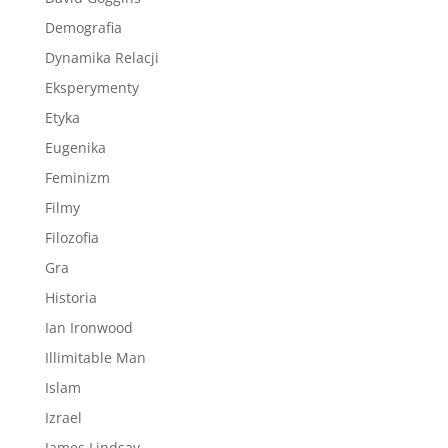
Demografia
Dynamika Relacji
Eksperymenty
Etyka
Eugenika
Feminizm
Filmy
Filozofia
Gra
Historia
Ian Ironwood
Illimitable Man
Islam
Izrael
James Lindsay