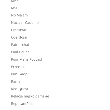
MRP
MŚP
No Ma'am
Nuclear Caudillo
Ojcostwo
Overdose
Patriarchat
Paul Bauer
Poor Mans Podcast
Przemoc
Publikacje
Rama
Red Quest
Relacje męsko damskie
ReplicantPhish