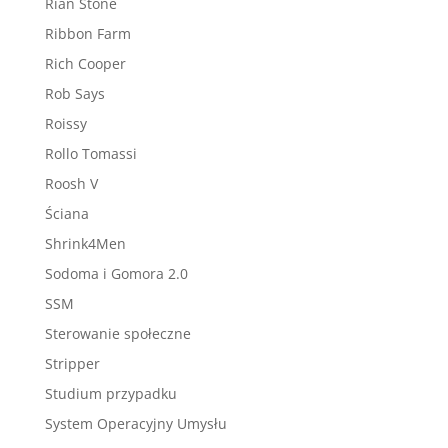
Rian Stone
Ribbon Farm
Rich Cooper
Rob Says
Roissy
Rollo Tomassi
Roosh V
Ściana
Shrink4Men
Sodoma i Gomora 2.0
SSM
Sterowanie społeczne
Stripper
Studium przypadku
System Operacyjny Umysłu